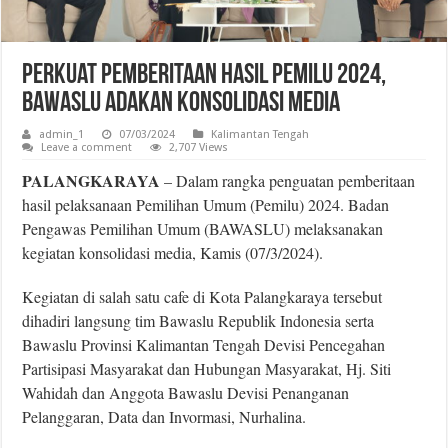
Perkuat Pemberitaan Hasil Pemilu 2024,
Bawaslu Adakan Konsolidasi Media
admin_1
07/03/2024
Kalimantan Tengah
Leave a comment
2,707 Views
PALANGKARAYA
– Dalam rangka penguatan pemberitaan
hasil pelaksanaan Pemilihan Umum (Pemilu) 2024. Badan
Pengawas Pemilihan Umum (BAWASLU) melaksanakan
kegiatan konsolidasi media, Kamis (07/3/2024).
Kegiatan di salah satu cafe di Kota Palangkaraya tersebut
dihadiri langsung tim Bawaslu Republik Indonesia serta
Bawaslu Provinsi Kalimantan Tengah Devisi Pencegahan
Partisipasi Masyarakat dan Hubungan Masyarakat, Hj. Siti
Wahidah dan Anggota Bawaslu Devisi Penanganan
Pelanggaran, Data dan Invormasi, Nurhalina.