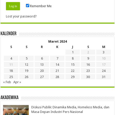
Remember Me
Lost your password?
Kalender
Maret 2024
S
S
R
K
J
S
M
1
2
3
4
5
6
7
8
9
10
11
12
13
14
15
16
17
18
19
20
21
22
23
24
25
26
27
28
29
30
31
« Feb
Apr »
Akademika
Diskusi Publik: Dinamika Media, Homeless Media, dan
Masa Depan Industri Pers Nasional