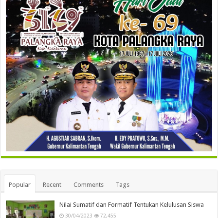
Popular
Recent
Comments
Tags
Nilai Sumatif dan Formatif Tentukan Kelulusan Siswa
30/04/2023
72,455