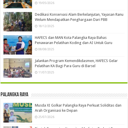
19/05/2026
Dedikasi Konservasi Alam Berkelanjutan, Yayasan Ranu
Welum Mendapatkan Penghargaan Dari PBB
18/12/2025
HAFECS dan MAN Kota Palangka Raya Bahas
Penawaran Pelatihan Koding dan AI Untuk Guru
08/08/2025
Jalankan Program Kemendikdasmen, HAFECS Gelar
Pelatihan KA Bagi Para Guru di Barsel
11/07/2025
Palangka Raya
Musda XI Golkar Palangka Raya Perkuat Soliditas dan
Arah Organisasi ke Depan
25/07/2026