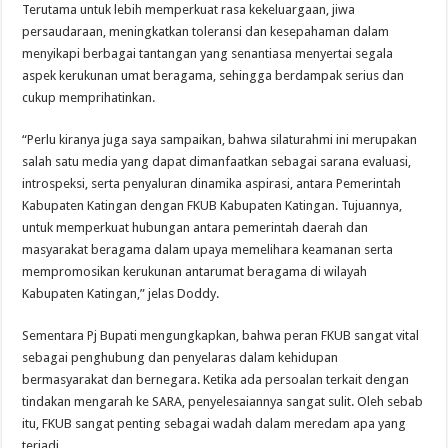
Terutama untuk lebih memperkuat rasa kekeluargaan, jiwa
persaudaraan, meningkatkan toleransi dan kesepahaman dalam
menyikapi berbagai tantangan yang senantiasa menyertai segala
aspek kerukunan umat beragama, sehingga berdampak serius dan
cukup memprihatinkan.
“Perlu kiranya juga saya sampaikan, bahwa silaturahmi ini merupakan
salah satu media yang dapat dimanfaatkan sebagai sarana evaluasi,
introspeksi, serta penyaluran dinamika aspirasi, antara Pemerintah
Kabupaten Katingan dengan FKUB Kabupaten Katingan. Tujuannya,
untuk memperkuat hubungan antara pemerintah daerah dan
masyarakat beragama dalam upaya memelihara keamanan serta
mempromosikan kerukunan antarumat beragama di wilayah
Kabupaten Katingan,” jelas Doddy.
Sementara Pj Bupati mengungkapkan, bahwa peran FKUB sangat vital
sebagai penghubung dan penyelaras dalam kehidupan
bermasyarakat dan bernegara. Ketika ada persoalan terkait dengan
tindakan mengarah ke SARA, penyelesaiannya sangat sulit. Oleh sebab
itu, FKUB sangat penting sebagai wadah dalam meredam apa yang
terjadi.