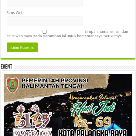
Situs Web
Simpan nama, email, dan
situs web saya pada peramban ini untuk komentar saya berikutnya.
Event