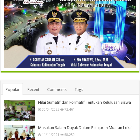
Popular
Recent
Comments
Tags
Nilai Sumatif dan Formatif Tentukan Kelulusan Siswa
30/04/2023
72,461
Masukan Salam Dayak Dalam Pelajaran Muatan Lokal
11/11/2021
58,259