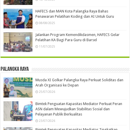
HAFECS dan MAN Kota Palangka Raya Bahas
Penawaran Pelatihan Koding dan AI Untuk Guru
08/08/2025
Jalankan Program Kemendikdasmen, HAFECS Gelar
Pelatihan KA Bagi Para Guru di Barsel
11/07/2025
Palangka Raya
Musda XI Golkar Palangka Raya Perkuat Soliditas dan
Arah Organisasi ke Depan
25/07/2026
Bimtek Penguatan Kapasitas Mediator Perkuat Peran
ASN dalam Mewujudkan Stabilitas Sosial dan
Pelayanan Publik Berkualitas
23/07/2026
Bimtek Penguatan Kapasitas Mediator Tingkatkan