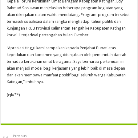
Kepala Forum Kerukunan Umat Beragam Kabupaten Katingan, Edy
Rahmad Sosiawan menjelaskan beberapa program kegiatan yang
akan dikerjakan dalam waktu mendatang. Program-program tersebut
termasuk sosialisasi dalam rangka menghadapi tahun politik dan
kunjungan FKUB Provinsi Kalimantan Tengah ke Kabupaten Katingan
korwil 1 terjadwal pertengahan bulan Oktober.
“Apresiasi tinggi kami sampaikan kepada Penjabat Bupati atas
kepedulian dan komitmen yang ditunjukkan oleh pemerintah daerah
terhadap kerukunan umat beragama. Saya berharap pertemuan ini
akan menjadi model bagi kerjasama yang lebih baik di masa depan
dan akan membawa manfaat positif bagi seluruh warga Kabupaten
Katingan,” imbuhnya.
(ejk/**)
Previous