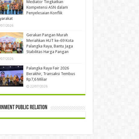
Mediator Tingkatkan
Kompetensi ASN dalam
Penyelesaian Konflik
yarakat
/07/2026
Gerakan Pangan Murah
Meriahkan HUT ke-69 Kota
Palangka Raya, Bantu Jaga
Stabilitas Harga Pangan
/07/2026
Palangka Raya Fair 2026
Berakhir, Transaksi Tembus
Rp7,6 Miliar
22/07/2026
rnment Public Relation