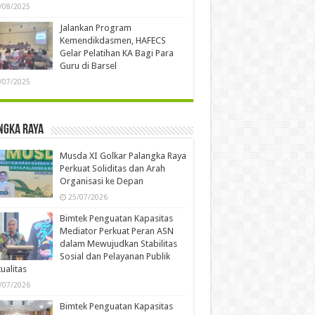
/08/2025
Jalankan Program
Kemendikdasmen, HAFECS
Gelar Pelatihan KA Bagi Para
Guru di Barsel
/07/2025
ngka Raya
Musda XI Golkar Palangka Raya
Perkuat Soliditas dan Arah
Organisasi ke Depan
25/07/2026
Bimtek Penguatan Kapasitas
Mediator Perkuat Peran ASN
dalam Mewujudkan Stabilitas
Sosial dan Pelayanan Publik
ualitas
/07/2026
Bimtek Penguatan Kapasitas