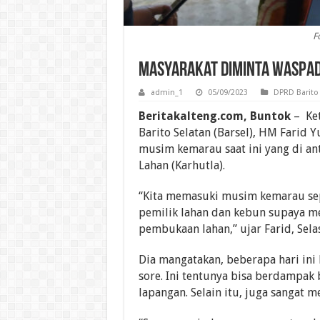
F
Masyarakat Diminta Waspad
admin_1
05/09/2023
DPRD Barito
Beritakalteng.com, Buntok
– Ket
Barito Selatan (Barsel), HM Farid
musim kemarau saat ini yang di a
Lahan (Karhutla).
“Kita memasuki musim kemarau sepe
pemilik lahan dan kebun supaya m
pembukaan lahan,” ujar Farid, Selas
Dia mangatakan, beberapa hari ini 
sore. Ini tentunya bisa berdampak 
lapangan. Selain itu, juga sangat 