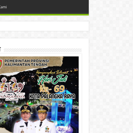
Kami
t