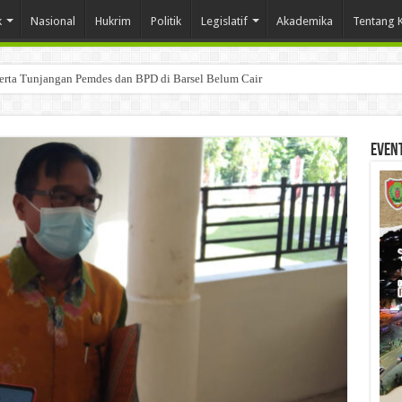
k
Nasional
Hukrim
Politik
Legislatif
Akademika
Tentang 
Serta Tunjangan Pemdes dan BPD di Barsel Belum Cair
Even