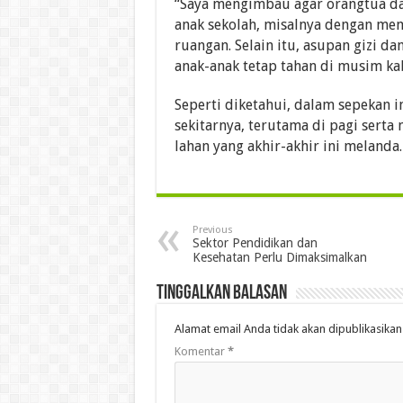
“Saya mengimbau agar orangtua da
anak sekolah, misalnya dengan mem
ruangan. Selain itu, asupan gizi d
anak-anak tetap tahan di musim kab
Seperti diketahui, dalam sepekan i
sekitarnya, terutama di pagi serta 
lahan yang akhir-akhir ini melanda
Previous
Sektor Pendidikan dan
Kesehatan Perlu Dimaksimalkan
Tinggalkan Balasan
Alamat email Anda tidak akan dipublikasikan
Komentar
*