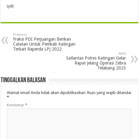
(yd)
Previous
Fraksi PDI Perjuangan Berikan
Catatan Untuk Pemkab Katingan
Terkait Raperda LPJ 2022
Next
Satlantas Polres Katingan Gelar
Rapat Jelang Operasi Zebra
Telabang 2023
Tinggalkan Balasan
Alamat email Anda tidak akan dipublikasikan.
Ruas yang wajib ditandai
*
Komentar
*