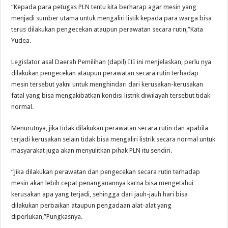
“Kepada para petugas PLN tentu kita berharap agar mesin yang
menjadi sumber utama untuk mengaliri listik kepada para warga bisa
terus dilakukan pengecekan ataupun perawatan secara rutin,”Kata
Yudea.
Legislator asal Daerah Pemilihan (dapil) III ini menjelaskan, perlu nya
dilakukan pengecekan ataupun perawatan secara rutin terhadap
mesin tersebut yakni untuk menghindari dari kerusakan-kerusakan
fatal yang bisa mengakibatkan kondisi listrik diwilayah tersebut tidak
normal.
Menurutnya, jika tidak dilakukan perawatan secara rutin dan apabila
terjadi kerusakan selain tidak bisa mengaliri listrik secara normal untuk
masyarakat juga akan menyulitkan pihak PLN itu sendiri.
“Jika dilakukan perawatan dan pengecekan secara rutin terhadap
mesin akan lebih cepat penanganannya karna bisa mengetahui
kerusakan apa yang terjadi, sehingga dari jauh-jauh hari bisa
dilakukan perbaikan ataupun pengadaan alat-alat yang
diperlukan,”Pungkasnya.