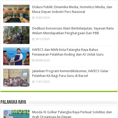
Diskusi Publik: Dinamika Media, Homeless Media, dan
Masa Depan Industri Pers Nasional
19/05/2026
Dedikasi Konservasi Alam Berkelanjutan, Yayasan Ranu
Welum Mendapatkan Penghargaan Dari PBB
18/12/2025
HAFECS dan MAN Kota Palangka Raya Bahas
Penawaran Pelatihan Koding dan AI Untuk Guru
08/08/2025
Jalankan Program Kemendikdasmen, HAFECS Gelar
Pelatihan KA Bagi Para Guru di Barsel
11/07/2025
Palangka Raya
Musda XI Golkar Palangka Raya Perkuat Soliditas dan
Arah Organisasi ke Depan