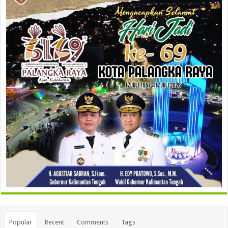
Popular
Recent
Comments
Tags