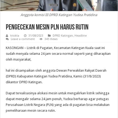
Anggota komisi III DPRD Katingan Yudea Pratidina
Pengecekan Mesin PLN Harus Rutin
triokta
31/08/2023
DPRD Katingan
,
Headline
Leave a comment
345 Views
KASONGAN – Listrik di Pagatan, Kecamatan Katingan Kuala saat ini
sudah menyala selama 24 jam secara normal seperti yang diharapkan
oleh masyarakat,
hal ini disampaikan oleh anggota Dewan Perwakilan Rakyat Daerah
(DPRD) Kabupaten Katingan Yudea Pratidina, Kamis (31/8/2023)
dikantor DPRD Katingan.
Dapat terealisasinya alokasi mesin untuk mengalirkan listrik sehingga
dapat mengalir selama 24 jam penuh, Yudea berharap agar petugas
Perusahaan Listrik Negara (PLN) yang ada di pagatan bisa melakukan
pemeliharaan mesin secara rutin.