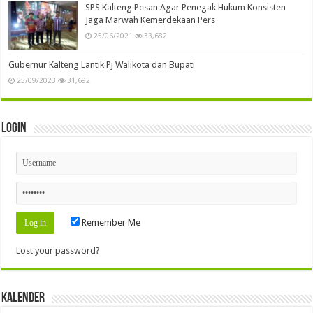
SPS Kalteng Pesan Agar Penegak Hukum Konsisten
Jaga Marwah Kemerdekaan Pers
25/06/2021
33,682
Gubernur Kalteng Lantik Pj Walikota dan Bupati
25/09/2023
31,692
Login
Remember Me
Lost your password?
Kalender