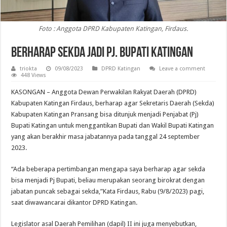
Foto : Anggota DPRD Kabupaten Katingan, Firdaus.
Berharap Sekda Jadi Pj. Bupati Katingan
triokta
09/08/2023
DPRD Katingan
Leave a comment
448 Views
KASONGAN – Anggota Dewan Perwakilan Rakyat Daerah (DPRD)
Kabupaten Katingan Firdaus, berharap agar Sekretaris Daerah (Sekda)
Kabupaten Katingan Pransang bisa ditunjuk menjadi Penjabat (Pj)
Bupati Katingan untuk menggantikan Bupati dan Wakil Bupati Katingan
yang akan berakhir masa jabatannya pada tanggal 24 september
2023.
“Ada beberapa pertimbangan mengapa saya berharap agar sekda
bisa menjadi Pj Bupati, beliau merupakan seorang birokrat dengan
jabatan puncak sebagai sekda,”Kata Firdaus, Rabu (9/8/2023) pagi,
saat diwawancarai dikantor DPRD Katingan.
Legislator asal Daerah Pemilihan (dapil) II ini juga menyebutkan,