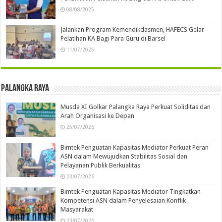
08/08/2025
Jalankan Program Kemendikdasmen, HAFECS Gelar
Pelatihan KA Bagi Para Guru di Barsel
11/07/2025
Palangka Raya
Musda XI Golkar Palangka Raya Perkuat Soliditas dan
Arah Organisasi ke Depan
25/07/2026
Bimtek Penguatan Kapasitas Mediator Perkuat Peran
ASN dalam Mewujudkan Stabilitas Sosial dan
Pelayanan Publik Berkualitas
23/07/2026
Bimtek Penguatan Kapasitas Mediator Tingkatkan
Kompetensi ASN dalam Penyelesaian Konflik
Masyarakat
23/07/2026