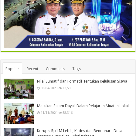
Popular
Recent
Comments
Tags
Nilai Sumatif dan Formatif Tentukan Kelulusan Siswa
30/04/2023
72,503
Masukan Salam Dayak Dalam Pelajaran Muatan Lokal
11/11/2021
58,316
Korupsi Rp1 M Lebih, Kades dan Bendahara Desa