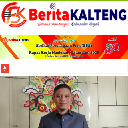
Musda XI Golka