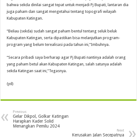
bahwa sekda dinilai sangat tepat untuk menjadi Pj Bupati, lantaran dia
juga paham dan sangat mengetahui tentang topografi wilayah
Kabupaten Katingan.
“Beliau (sekda) sudah sangat paham bentul tentang seluk beluk
Kabupaten Katingan, serta dipastikan bisa melanjutkan program-
program yang belum terealisasi pada tahun ini,”Imbuhnya.
“Secara pribadi saya berharap agar Pj Bupati nantinya adalah orang
yang paham betul akan Kabupaten Katingan, salah satunya adalah
sekda Katingan saat ini,”Tegasnya.
(yd)
Previous
Gelar Dikpol, Golkar Katingan
Harapkan Kader Solid
Menangkan Pemilu 2024
Next
Kerusakan Jalan Secepatnya