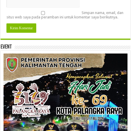
Simpan nama, email, dan
situs web saya pada peramban ini untuk komentar saya berikutnya.
Event