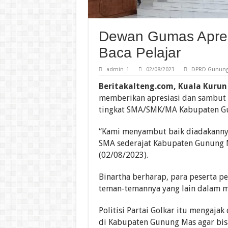
Dewan Gumas Apres
Baca Pelajar
admin_1
02/08/2023
DPRD Gunung
Beritakalteng.com, Kuala Kurun
memberikan apresiasi dan sambut 
tingkat SMA/SMK/MA Kabupaten G
“Kami menyambut baik diadakannya 
SMA sederajat Kabupaten Gunung Mas
(02/08/2023).
Binartha berharap, para peserta pe
teman-temannya yang lain dalam 
Politisi Partai Golkar itu mengaj
di Kabupaten Gunung Mas agar b