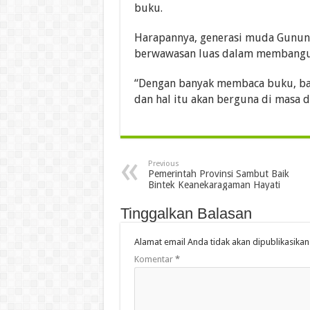
buku.
Harapannya, generasi muda Gunun
berwawasan luas dalam membangu
“Dengan banyak membaca buku, ba
dan hal itu akan berguna di masa da
Previous
Pemerintah Provinsi Sambut Baik
Bintek Keanekaragaman Hayati
Tinggalkan Balasan
Alamat email Anda tidak akan dipublikasikan
Komentar
*