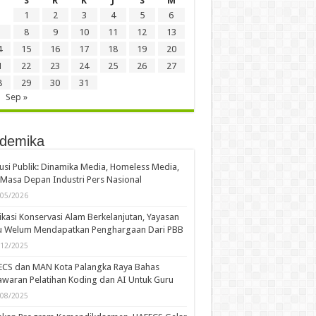
Remember Me
st your password?
ender
Agustus 2023
S
R
K
J
S
M
1
2
3
4
5
6
8
9
10
11
12
13
4
15
16
17
18
19
20
1
22
23
24
25
26
27
8
29
30
31
Sep »