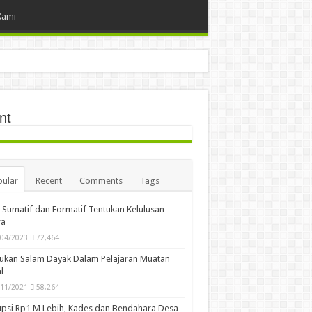
Kami
nt