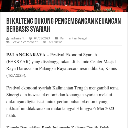
BI Kalteng Dukung Pengembangan Keuangan
Berbasis Syariah
admin_1
04/05/2023
Kalimantan Tengah
Leave a comment
721 Views
PALANGKARAYA
– Festival Ekonomi Syariah
(FEKSYAR) yang diselenggarakan di Islamic Center Masjid
Raya Darussalam Palangka Raya secara resmi dibuka, Kamis
(4/5/2023).
Festival ekonomi syariah Kalimantan Tengah mengambil tema
Sinergi dan inovasi ekonomi dan keuangan syariah melalui
dukungan digitalisasi untuk pertumbuhan ekonomi yang
inklusif ini dilaksanakan mulai tanggal 3 hingga 6 Mei 2023
nanti.
Kepala Perwakilan Bank Indonesia Kalteng Taufik Saleh