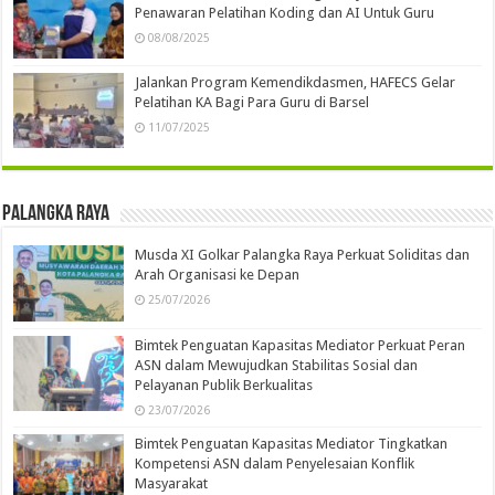
Penawaran Pelatihan Koding dan AI Untuk Guru
08/08/2025
Jalankan Program Kemendikdasmen, HAFECS Gelar
Pelatihan KA Bagi Para Guru di Barsel
11/07/2025
Palangka Raya
Musda XI Golkar Palangka Raya Perkuat Soliditas dan
Arah Organisasi ke Depan
25/07/2026
Bimtek Penguatan Kapasitas Mediator Perkuat Peran
ASN dalam Mewujudkan Stabilitas Sosial dan
Pelayanan Publik Berkualitas
23/07/2026
Bimtek Penguatan Kapasitas Mediator Tingkatkan
Kompetensi ASN dalam Penyelesaian Konflik
Masyarakat