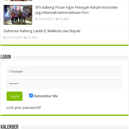
SPS Kalteng Pesan Agar Penegak Hukum Konsisten
Jaga Marwah Kemerdekaan Pers
25/06/2021
33,688
Gubernur Kalteng Lantik Pj Walikota dan Bupati
25/09/2023
31,692
Login
Remember Me
Lost your password?
Kalender