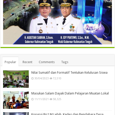
Popular
Recent
Comments
Tags
Nilai Sumatif dan Formatif Tentukan Kelulusan Siswa
30/04/2023
72,510
Masukan Salam Dayak Dalam Pelajaran Muatan Lokal
11/11/2021
58,325
Korupsi Rp1 M Lebih, Kades dan Bendahara Desa