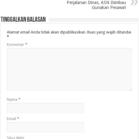
Perjalanan Dinas, ASN Diimbau
Gunakan Pesawat
Tinggalkan Balasan
Alamat email Anda tidak akan dipublikasikan.
Ruas yang wajib ditandai
*
Komentar
*
Nama
*
Email
*
Situs Web