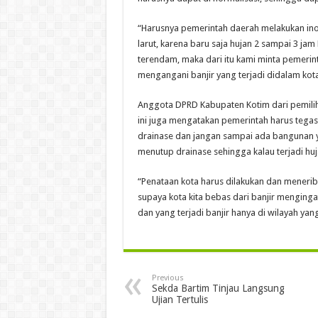
“Harusnya pemerintah daerah melakukan ino
larut, karena baru saja hujan 2 sampai 3 ja
terendam, maka dari itu kami minta pemeri
mengangani banjir yang terjadi didalam kot
Anggota DPRD Kabupaten Kotim dari pemilih
ini juga mengatakan pemerintah harus teg
drainase dan jangan sampai ada bangunan 
menutup drainase sehingga kalau terjadi huja
“Penataan kota harus dilakukan dan meneribi
supaya kota kita bebas dari banjir menginga
dan yang terjadi banjir hanya di wilayah yang 
Previous
Sekda Bartim Tinjau Langsung
Ujian Tertulis