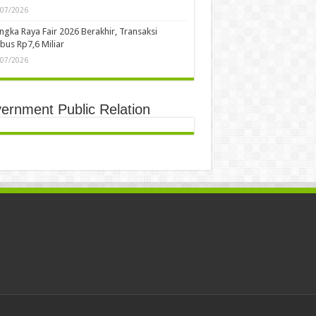
/07/2026
ngka Raya Fair 2026 Berakhir, Transaksi
us Rp7,6 Miliar
/07/2026
ernment Public Relation