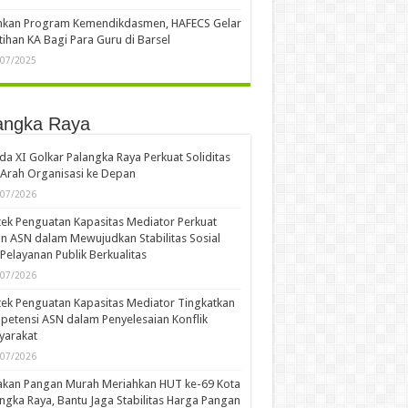
ankan Program Kemendikdasmen, HAFECS Gelar
tihan KA Bagi Para Guru di Barsel
/07/2025
angka Raya
a XI Golkar Palangka Raya Perkuat Soliditas
Arah Organisasi ke Depan
/07/2026
ek Penguatan Kapasitas Mediator Perkuat
n ASN dalam Mewujudkan Stabilitas Sosial
Pelayanan Publik Berkualitas
/07/2026
ek Penguatan Kapasitas Mediator Tingkatkan
etensi ASN dalam Penyelesaian Konflik
yarakat
/07/2026
akan Pangan Murah Meriahkan HUT ke-69 Kota
ngka Raya, Bantu Jaga Stabilitas Harga Pangan