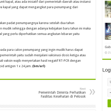
kapal, atau ada inisiatif dari pemerintah daerah atau instansi
nya kapal yang dapat mengangkut para penumpang dari
i akan padat penumpangnya karena setelah dua tahun
n mudik sehingga dengan adanya kebijakan baru tahun ini maka
l yang perlu diperhatikan semua angkutan lebaran yaitu
Gube
kepada para calon penumpang yang ingin mudik harus dapat
25
pemerintah yaitu sudah menjalani vaksinasi dosis ketiga atau
i vaksin wajib menyertakan hasil negatif RT-PCR dengan
pid antigen 1 x 24 jam.
(bm/arl)
Log
Next
Pemerintah Diminta Perhatikan
Fasilitas Kesehatan di Pelosok