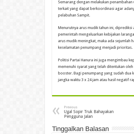
Semarang dengan melakukan penambahan unit 
terkait yang dapat berkoordinasi agar ada
pelabuhan Sampit.
Menurutnya arus mudik tahun ini, diprediks
pemerintah mengeluarkan kebijakan laranga
arus mudik meningkat, maka ada sejumlah ha
keselamatan penumpang menjadi prioritas.
Politisi Partai Hanura ini juga mengimbau 
memenuhi syarat yang telah ditentukan oleh 
booster. Bagi penumpang yang sudah dua kal
jangka waktu 3 x 24 jam atau hasil negatif ra
Previous
Ugal Sopir Truk Bahayakan
Pengguna Jalan
Tinggalkan Balasan