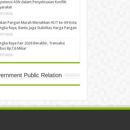
etensi ASN dalam Penyelesaian Konflik
yarakat
/07/2026
akan Pangan Murah Meriahkan HUT ke-69 Kota
ngka Raya, Bantu Jaga Stabilitas Harga Pangan
/07/2026
ngka Raya Fair 2026 Berakhir, Transaksi
us Rp7,6 Miliar
/07/2026
ernment Public Relation