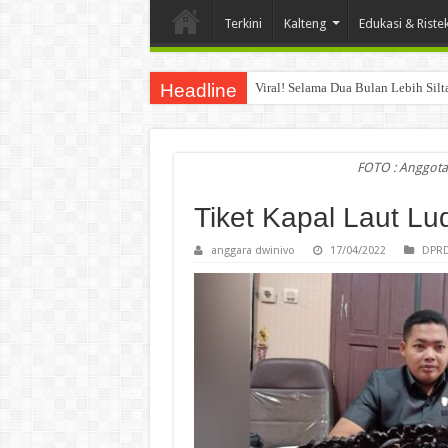
Terkini
Kalteng
Edukasi & Riste
Headline
Viral! Selama Dua Bulan Lebih Sil
FOTO : Anggota
Tiket Kapal Laut Lu
anggara dwinivo
17/04/2022
DPRD