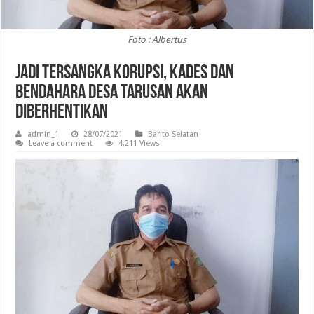
Foto : Albertus
Jadi Tersangka Korupsi, Kades dan
Bendahara Desa Tarusan Akan
Diberhentikan
admin_1
28/07/2021
Barito Selatan
Leave a comment
4,211 Views