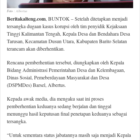
Foto
: Albertus
Beritakalteng.com
, BUNTOK – Setelah ditetapkan menjadi
tersangka dugaan kasus korupsi oleh tim penyidik Kejaksaan
Tinggi Kalimantan Tengah, Kepala Desa dan Bendahara Desa
Tarusan, Kecamatan Dusun Utara, Kabupaten Barito Selatan
terancam akan diberhentikan.
Rencana pemberhentian tersebut, diungkapkan oleh Kepala
Bidang Administrasi Pemerintahan Desa dan Kelembagaan,
Dinas Sosial, Pemeberdayaan Masyarakat dan Desa
(DSPMDes) Barsel, Albertus.
Kepada awak media, dia mengaku saat ini proses
pemberhentian keduanya sedang berjalan dan tinggal
menunggu hasil keputusan final penetapan keduanya sebagai
tersangka.
“Untuk sementara status jabatannya masih saja menjadi Kepala