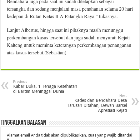
Bendahara juga pada saat ini sudah ditetapkan sebagai
tersangka dan sedang menjalani masa penahanan selama 20 hari
kedepan di Rutan Kelas II A Palangka Raya,” tukasnya.
Lanjut Albertus, hingga saat ini pihaknya masih menunggu
perkembangan kasus tersebut dan juga sudah menyurati Kejati
Kalteng untuk meminta keterangan perkembangan penanganan
atas kasus tersebut.(Sebastian)
Previous
Kabar Duka, 1 Tenaga Kesehatan
di Bartim Meninggal Dunia
Next
Kades dan Bendahara Desa
Tarusan Ditahan, Dewan Barsel
Apresiasi Kejati
Tinggalkan Balasan
Alamat email Anda tidak akan dipublikasikan.
Ruas yang wajib ditandai
*