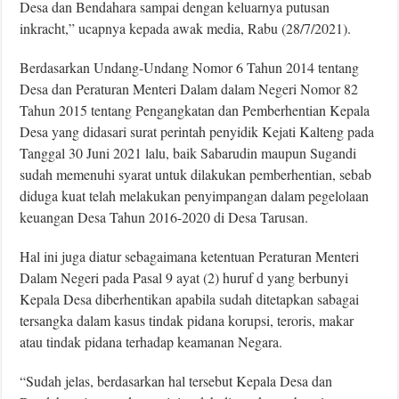
Desa dan Bendahara sampai dengan keluarnya putusan
inkracht,” ucapnya kepada awak media, Rabu (28/7/2021).
Berdasarkan Undang-Undang Nomor 6 Tahun 2014 tentang
Desa dan Peraturan Menteri Dalam dalam Negeri Nomor 82
Tahun 2015 tentang Pengangkatan dan Pemberhentian Kepala
Desa yang didasari surat perintah penyidik Kejati Kalteng pada
Tanggal 30 Juni 2021 lalu, baik Sabarudin maupun Sugandi
sudah memenuhi syarat untuk dilakukan pemberhentian, sebab
diduga kuat telah melakukan penyimpangan dalam pegelolaan
keuangan Desa Tahun 2016-2020 di Desa Tarusan.
Hal ini juga diatur sebagaimana ketentuan Peraturan Menteri
Dalam Negeri pada Pasal 9 ayat (2) huruf d yang berbunyi
Kepala Desa diberhentikan apabila sudah ditetapkan sabagai
tersangka dalam kasus tindak pidana korupsi, teroris, makar
atau tindak pidana terhadap keamanan Negara.
“Sudah jelas, berdasarkan hal tersebut Kepala Desa dan