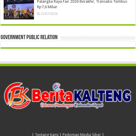
Palangka Raya Fair 2026 Berakhir, Transaksi Tembus
Rp7,6 Miliar
22/07/2026
Government Public Relation
|
Tentang Kami
|
Pedoman Media Siber
|