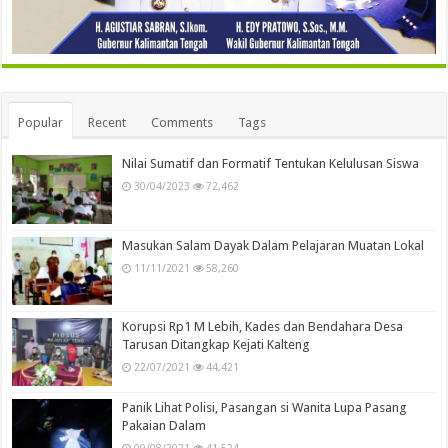
Popular
Recent
Comments
Tags
Nilai Sumatif dan Formatif Tentukan Kelulusan Siswa
30/04/2023
72,462
Masukan Salam Dayak Dalam Pelajaran Muatan Lokal
11/11/2021
58,260
Korupsi Rp1 M Lebih, Kades dan Bendahara Desa
Tarusan Ditangkap Kejati Kalteng
22/07/2021
44,421
Panik Lihat Polisi, Pasangan si Wanita Lupa Pasang
Pakaian Dalam
09/08/2021
41,524