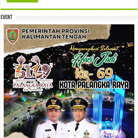
Event