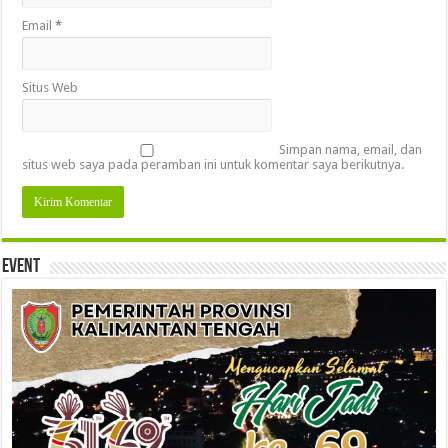
Email
*
Situs Web
Simpan nama, email, dan
situs web saya pada peramban ini untuk komentar saya berikutnya.
Event