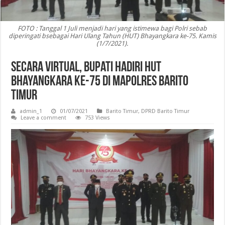
FOTO : Tanggal 1 Juli menjadi hari yang istimewa bagi Polri sebab
diperingati bsebagai Hari Ulang Tahun (HUT) Bhayangkara ke-75. Kamis
(1/7/2021).
Secara Virtual, Bupati Hadiri HUT
Bhayangkara ke-75 di Mapolres Barito
Timur
admin_1
01/07/2021
Barito Timur
,
DPRD Barito Timur
Leave a comment
753 Views