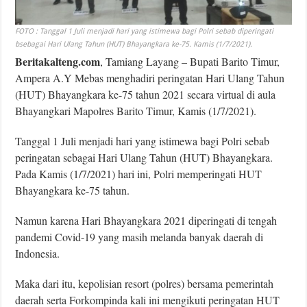
FOTO : Tanggal 1 Juli menjadi hari yang istimewa bagi Polri sebab diperingati
bsebagai Hari Ulang Tahun (HUT) Bhayangkara ke-75. Kamis (1/7/2021).
Beritakalteng.com
, Tamiang Layang – Bupati Barito Timur,
Ampera A.Y Mebas menghadiri peringatan Hari Ulang Tahun
(HUT) Bhayangkara ke-75 tahun 2021 secara virtual di aula
Bhayangkari Mapolres Barito Timur, Kamis (1/7/2021).
Tanggal 1 Juli menjadi hari yang istimewa bagi Polri sebab
peringatan sebagai Hari Ulang Tahun (HUT) Bhayangkara.
Pada Kamis (1/7/2021) hari ini, Polri memperingati HUT
Bhayangkara ke-75 tahun.
Namun karena Hari Bhayangkara 2021 diperingati di tengah
pandemi Covid-19 yang masih melanda banyak daerah di
Indonesia.
Maka dari itu, kepolisian resort (polres) bersama pemerintah
daerah serta Forkompinda kali ini mengikuti peringatan HUT