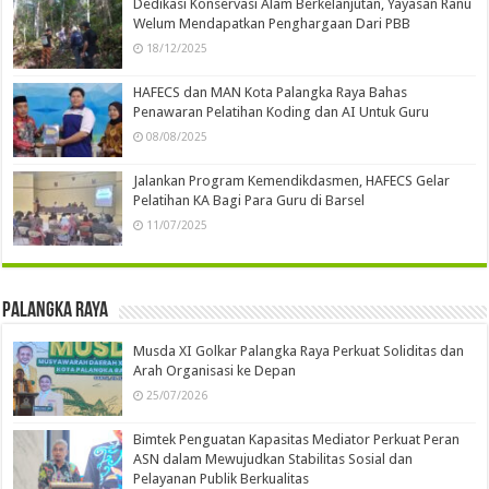
Dedikasi Konservasi Alam Berkelanjutan, Yayasan Ranu
Welum Mendapatkan Penghargaan Dari PBB
18/12/2025
HAFECS dan MAN Kota Palangka Raya Bahas
Penawaran Pelatihan Koding dan AI Untuk Guru
08/08/2025
Jalankan Program Kemendikdasmen, HAFECS Gelar
Pelatihan KA Bagi Para Guru di Barsel
11/07/2025
Palangka Raya
Musda XI Golkar Palangka Raya Perkuat Soliditas dan
Arah Organisasi ke Depan
25/07/2026
Bimtek Penguatan Kapasitas Mediator Perkuat Peran
ASN dalam Mewujudkan Stabilitas Sosial dan
Pelayanan Publik Berkualitas