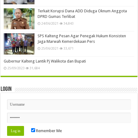
Terkait Korupsi Dana ADD Diduga Oknum Anggota
DPRD Gumas Terlibat
24/06/2021
34,843
SPS Kalteng Pesan Agar Penegak Hukum Konsisten
Jaga Marwah Kemerdekaan Pers
25/06/2021
33,671
Gubernur Kalteng Lantik Pj Walikota dan Bupati
25/09/2023
31,684
Login
Remember Me