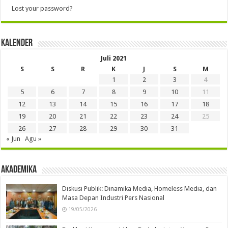
Lost your password?
Kalender
Juli 2021
S
S
R
K
J
S
M
1
2
3
4
5
6
7
8
9
10
11
12
13
14
15
16
17
18
19
20
21
22
23
24
25
26
27
28
29
30
31
« Jun
Agu »
Akademika
Diskusi Publik: Dinamika Media, Homeless Media, dan
Masa Depan Industri Pers Nasional
19/05/2026