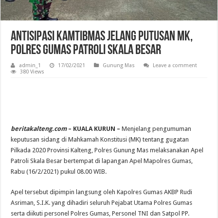
Antisipasi Kamtibmas Jelang Putusan MK,
Polres Gumas Patroli Skala Besar
admin_1
17/02/2021
Gunung Mas
Leave a comment
380 Views
beritakalteng.com
– KUALA KURUN –
Menjelang pengumuman
keputusan sidang di Mahkamah Konstitusi (MK) tentang gugatan
Pilkada 2020 Provinsi Kalteng, Polres Gunung Mas melaksanakan Apel
Patroli Skala Besar bertempat di lapangan Apel Mapolres Gumas,
Rabu (16/2/2021) pukul 08.00 WIB.
Apel tersebut dipimpin langsung oleh Kapolres Gumas AKBP Rudi
Asriman, S.I.K. yang dihadiri seluruh Pejabat Utama Polres Gumas
serta diikuti personel Polres Gumas, Personel TNI dan Satpol PP.