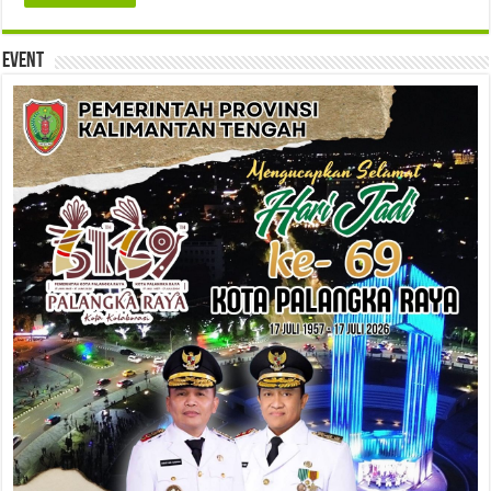
Event