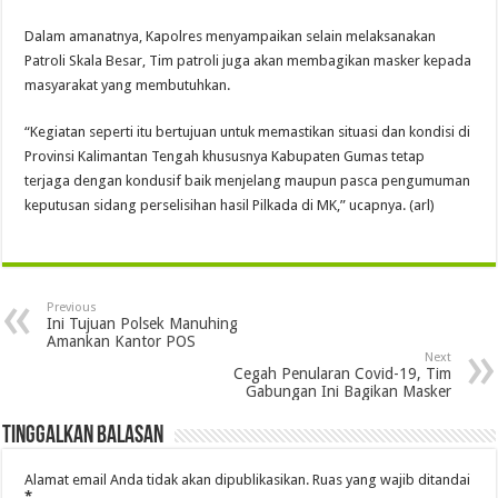
Dalam amanatnya, Kapolres menyampaikan selain melaksanakan
Patroli Skala Besar, Tim patroli juga akan membagikan masker kepada
masyarakat yang membutuhkan.
“Kegiatan seperti itu bertujuan untuk memastikan situasi dan kondisi di
Provinsi Kalimantan Tengah khususnya Kabupaten Gumas tetap
terjaga dengan kondusif baik menjelang maupun pasca pengumuman
keputusan sidang perselisihan hasil Pilkada di MK,” ucapnya. (arl)
Previous
Ini Tujuan Polsek Manuhing
Amankan Kantor POS
Next
Cegah Penularan Covid-19, Tim
Gabungan Ini Bagikan Masker
Tinggalkan Balasan
Alamat email Anda tidak akan dipublikasikan.
Ruas yang wajib ditandai
*