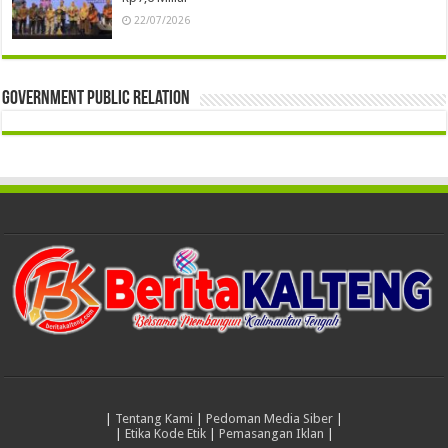
22/07/2026
Government Public Relation
|
Tentang Kami
|
Pedoman Media Siber
|
|
Etika Kode Etik
|
Pemasangan Iklan
|