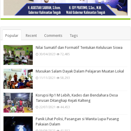
Popular
Recent
Comments
Tags
Nilai Sumatif dan Formatif Tentukan Kelulusan Siswa
30/04/2023
72,485
Masukan Salam Dayak Dalam Pelajaran Muatan Lokal
11/11/2021
58,293
Korupsi Rp1 M Lebih, Kades dan Bendahara Desa
Tarusan Ditangkap Kejati Kalteng
22/07/2021
44,453
Panik Lihat Polisi, Pasangan si Wanita Lupa Pasang
Pakaian Dalam
09/08/2021
41,552