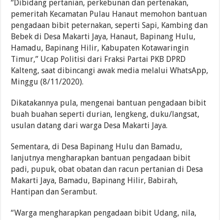
“Dibidang pertanian, perkebunan dan pertenakan,
pemeritah Kecamatan Pulau Hanaut memohon bantuan
pengadaan bibit peternakan, seperti Sapi, Kambing dan
Bebek di Desa Makarti Jaya, Hanaut, Bapinang Hulu,
Hamadu, Bapinang Hilir, Kabupaten Kotawaringin
Timur,” Ucap Politisi dari Fraksi Partai PKB DPRD
Kalteng, saat dibincangi awak media melalui WhatsApp,
Minggu (8/11/2020).
Dikatakannya pula, mengenai bantuan pengadaan bibit
buah buahan seperti durian, lengkeng, duku/langsat,
usulan datang dari warga Desa Makarti Jaya.
Sementara, di Desa Bapinang Hulu dan Bamadu,
lanjutnya mengharapkan bantuan pengadaan bibit
padi, pupuk, obat obatan dan racun pertanian di Desa
Makarti Jaya, Bamadu, Bapinang Hilir, Babirah,
Hantipan dan Serambut.
“Warga mengharapkan pengadaan bibit Udang, nila,