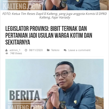
FOTO: Ketua Tim Reses Dapil II Kalteng, yang juga anggota Komisi II DPRD
Kalteng, Fajar Hariady
Legislator Provinsi: Bibit Ternak dan
Pertanian Jadi Usulan Warga Kotim dan
Sekitarnya
admin_1
08/11/2020
Terkini
Leave a comment
748 Views