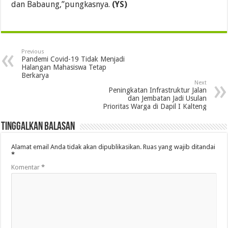
dan Babaung,”pungkasnya.
(YS)
Previous
Pandemi Covid-19 Tidak Menjadi
Halangan Mahasiswa Tetap
Berkarya
Next
Peningkatan Infrastruktur Jalan
dan Jembatan Jadi Usulan
Prioritas Warga di Dapil I Kalteng
Tinggalkan Balasan
Alamat email Anda tidak akan dipublikasikan.
Ruas yang wajib ditandai
*
Komentar
*