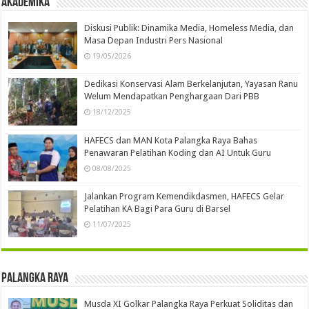
Akademika
Diskusi Publik: Dinamika Media, Homeless Media, dan
Masa Depan Industri Pers Nasional
19/05/2026
Dedikasi Konservasi Alam Berkelanjutan, Yayasan Ranu
Welum Mendapatkan Penghargaan Dari PBB
18/12/2025
HAFECS dan MAN Kota Palangka Raya Bahas
Penawaran Pelatihan Koding dan AI Untuk Guru
08/08/2025
Jalankan Program Kemendikdasmen, HAFECS Gelar
Pelatihan KA Bagi Para Guru di Barsel
11/07/2025
Palangka Raya
Musda XI Golkar Palangka Raya Perkuat Soliditas dan