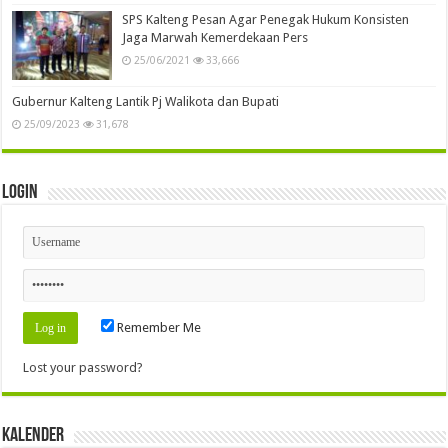
SPS Kalteng Pesan Agar Penegak Hukum Konsisten
Jaga Marwah Kemerdekaan Pers
25/06/2021
33,666
Gubernur Kalteng Lantik Pj Walikota dan Bupati
25/09/2023
31,678
Login
Remember Me
Lost your password?
Kalender