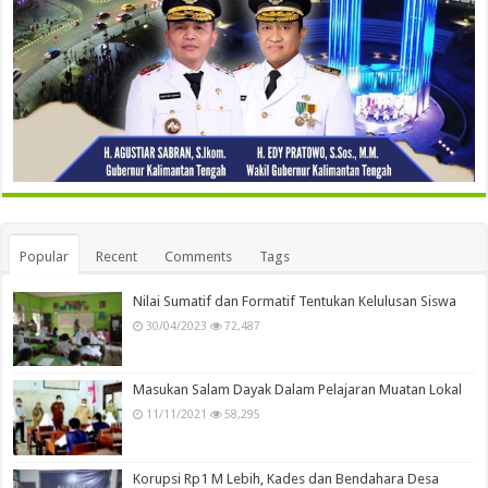
Popular
Recent
Comments
Tags
Nilai Sumatif dan Formatif Tentukan Kelulusan Siswa
30/04/2023
72,487
Masukan Salam Dayak Dalam Pelajaran Muatan Lokal
11/11/2021
58,295
Korupsi Rp1 M Lebih, Kades dan Bendahara Desa