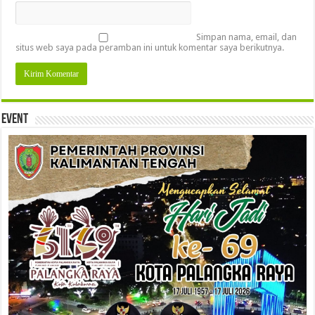
Simpan nama, email, dan
situs web saya pada peramban ini untuk komentar saya berikutnya.
Event