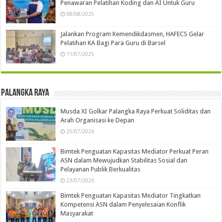
Penawaran Pelatihan Koding dan AI Untuk Guru
08/08/2025
Jalankan Program Kemendikdasmen, HAFECS Gelar
Pelatihan KA Bagi Para Guru di Barsel
11/07/2025
Palangka Raya
Musda XI Golkar Palangka Raya Perkuat Soliditas dan
Arah Organisasi ke Depan
25/07/2026
Bimtek Penguatan Kapasitas Mediator Perkuat Peran
ASN dalam Mewujudkan Stabilitas Sosial dan
Pelayanan Publik Berkualitas
23/07/2026
Bimtek Penguatan Kapasitas Mediator Tingkatkan
Kompetensi ASN dalam Penyelesaian Konflik
Masyarakat