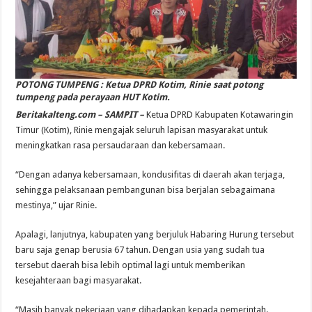
POTONG TUMPENG : Ketua DPRD Kotim, Rinie saat potong
tumpeng pada perayaan HUT Kotim.
Beritakalteng.com – SAMPIT –
Ketua DPRD Kabupaten Kotawaringin
Timur (Kotim), Rinie mengajak seluruh lapisan masyarakat untuk
meningkatkan rasa persaudaraan dan kebersamaan.
“Dengan adanya kebersamaan, kondusifitas di daerah akan terjaga,
sehingga pelaksanaan pembangunan bisa berjalan sebagaimana
mestinya,” ujar Rinie.
Apalagi, lanjutnya, kabupaten yang berjuluk Habaring Hurung tersebut
baru saja genap berusia 67 tahun. Dengan usia yang sudah tua
tersebut daerah bisa lebih optimal lagi untuk memberikan
kesejahteraan bagi masyarakat.
“Masih banyak pekerjaan yang dihadapkan kepada pemerintah.