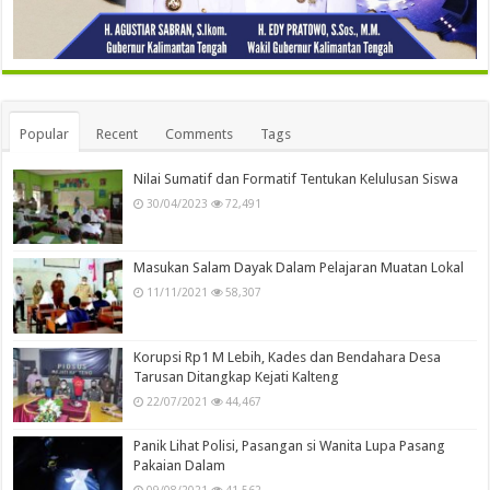
Popular
Recent
Comments
Tags
Nilai Sumatif dan Formatif Tentukan Kelulusan Siswa
30/04/2023
72,491
Masukan Salam Dayak Dalam Pelajaran Muatan Lokal
11/11/2021
58,307
Korupsi Rp1 M Lebih, Kades dan Bendahara Desa
Tarusan Ditangkap Kejati Kalteng
22/07/2021
44,467
Panik Lihat Polisi, Pasangan si Wanita Lupa Pasang
Pakaian Dalam
09/08/2021
41,562