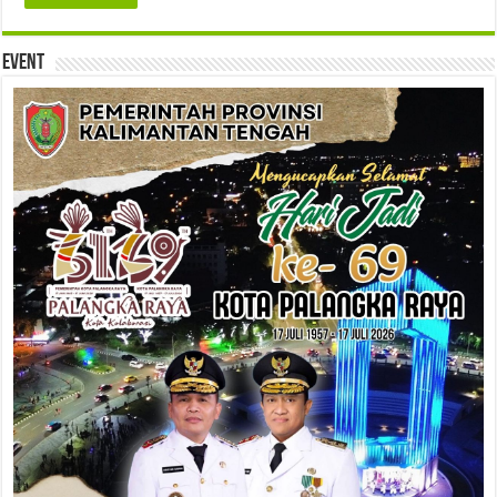
Event