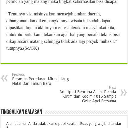
perincian yang matang maka tingkat keberhasilan bisa dicapai.
“Tentunya visi misinya kan mensejahterakan daerah,
dibangunan dan dikembangkannya wisata ini sudah dapat
dipastikan tujuan akhirnya mensejahterakan masyarakat kita,
untuk itu perlu kami tekankan agar hal yang bersifat teknis bisa
dikaji secara matang sehingga tidak ada lagi proyek mubazir,”
tutupnya.(So/GK)
Previous
Berantas Peredaran Miras Jelang
Natal Dan Tahun Baru
Next
Antisipasi Bencana Alam, Pemda
Kotim dan Kodim 1015 Sampit
Gelar Apel Bersama
Tinggalkan Balasan
Alamat email Anda tidak akan dipublikasikan.
Ruas yang wajib ditandai
*