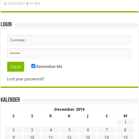
25/09/2023
31,684
Login
Remember Me
Lost your password?
Kalender
Desember 2019
S
S
R
K
J
S
M
1
2
3
4
5
6
7
8
9
10
11
12
13
14
15