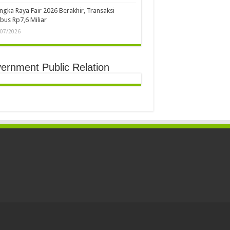
ngka Raya Fair 2026 Berakhir, Transaksi
us Rp7,6 Miliar
/07/2026
ernment Public Relation