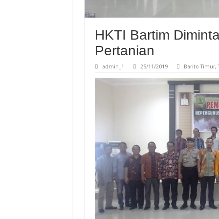
HKTI Bartim Diminta
Pertanian
admin_1
25/11/2019
Barito Timur
,