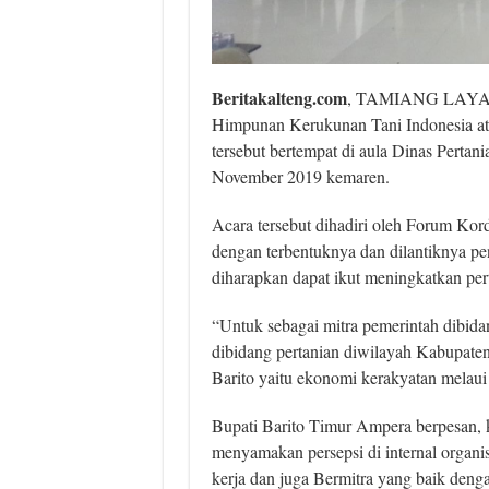
Beritakalteng.com
, TAMIANG LAYAN
Himpunan Kerukunan Tani Indonesia ata
tersebut bertempat di aula Dinas Pertan
November 2019 kemaren.
Acara tersebut dihadiri oleh Forum K
dengan terbentuknya dan dilantiknya p
diharapkan dapat ikut meningkatkan per
“Untuk sebagai mitra pemerintah dibid
dibidang pertanian diwilayah Kabupaten
Barito yaitu ekonomi kerakyatan melaui
Bupati Barito Timur Ampera berpesan, 
menyamakan persepsi di internal organi
kerja dan juga Bermitra yang baik deng