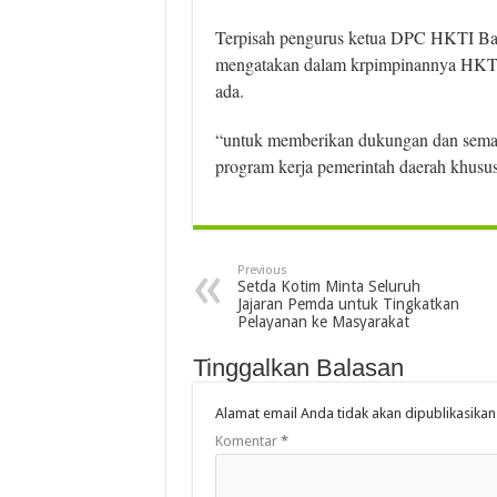
Terpisah pengurus ketua DPC HKTI Bar
mengatakan dalam krpimpinannya HKTI 
ada.
“untuk memberikan dukungan dan seman
program kerja pemerintah daerah khusus
Previous
Setda Kotim Minta Seluruh
Jajaran Pemda untuk Tingkatkan
Pelayanan ke Masyarakat
Tinggalkan Balasan
Alamat email Anda tidak akan dipublikasikan
Komentar
*