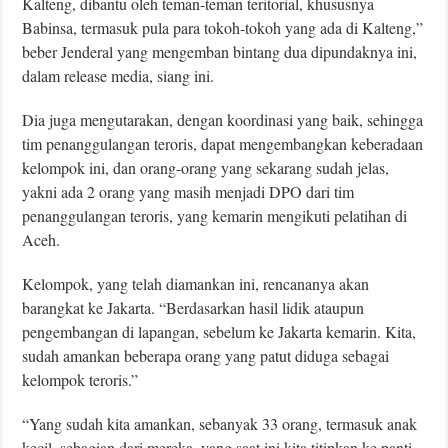
Kalteng, dibantu oleh teman-teman teritorial, khususnya
Babinsa, termasuk pula para tokoh-tokoh yang ada di Kalteng,”
beber Jenderal yang mengemban bintang dua dipundaknya ini,
dalam release media, siang ini.
Dia juga mengutarakan, dengan koordinasi yang baik, sehingga
tim penanggulangan teroris, dapat mengembangkan keberadaan
kelompok ini, dan orang-orang yang sekarang sudah jelas,
yakni ada 2 orang yang masih menjadi DPO dari tim
penanggulangan teroris, yang kemarin mengikuti pelatihan di
Aceh.
Kelompok, yang telah diamankan ini, rencananya akan
barangkat ke Jakarta. “Berdasarkan hasil lidik ataupun
pengembangan di lapangan, sebelum ke Jakarta kemarin. Kita,
sudah amankan beberapa orang yang patut diduga sebagai
kelompok teroris.”
“Yang sudah kita amankan, sebanyak 33 orang, termasuk anak
kecil. sebagian dari mereka, yang saat ini kita titipkan ke panti