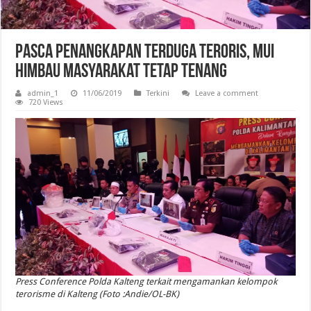
Pasca Penangkapan Terduga Teroris, MUI
Himbau Masyarakat Tetap Tenang
admin_1
11/06/2019
Terkini
Leave a comment
720 Views
Press Conference Polda Kalteng terkait mengamankan kelompok
terorisme di Kalteng (Foto :Andie/OL-BK)