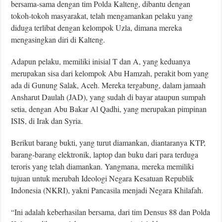
bersama-sama dengan tim Polda Kalteng, dibantu dengan
tokoh-tokoh masyarakat, telah mengamankan pelaku yang
diduga terlibat dengan kelompok Uzla, dimana mereka
mengasingkan diri di Kalteng.
Adapun pelaku, memiliki inisial T dan A, yang keduanya
merupakan sisa dari kelompok Abu Hamzah, perakit bom yang
ada di Gunung Salak, Aceh. Mereka tergabung, dalam jamaah
Ansharut Daulah (JAD), yang sudah di bayar ataupun sumpah
setia, dengan Abu Bakar Al Qadhi, yang merupakan pimpinan
ISIS, di Irak dan Syria.
Berikut barang bukti, yang turut diamankan, diantaranya KTP,
barang-barang elektronik, laptop dan buku dari para terduga
teroris yang telah diamankan. Yangmana, mereka memiliki
tujuan untuk merubah Ideologi Negara Kesatuan Republik
Indonesia (NKRI), yakni Pancasila menjadi Negara Khilafah.
“Ini adalah keberhasilan bersama, dari tim Densus 88 dan Polda