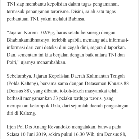
TNI siap membantu kepolisian dalam tugas pengamanan,
termasuk penanganan terorisme. Disini, salah satu tugas
perbantuan TNI, yakni melalui Babinsa.
“Jajaran Korem 102/Pjg, harus selalu bersinergi dengan
Bhabinkamtibmasnya, terlebih apabila memang ada informasi-
informasi dari zeni deteksi dini cegah dini, segera dilaporkan.
Dan, sementara ini kita berjalan dengan baik antara TNI dan
Polri,” ujarnya menambahkan.
Sebelumbya, Jajaran Kepolisian Daerah Kalimantan Tengah
(Polda Kalteng), bersama-sama dengan Detasemen Khusus 88
(Densus 88), yang dibantu tokoh-tokoh masyarakat telah
berhasil mengamankan 33 pelaku terduga teroris, yang
merupakan kelompok Uzla, dari sejumlah daerah pengasingan
diri di Kalteng.
Irjen Pol Drs Anang Revandoko mengatakan, bahwa pada
Selasa 10 Juni 2019, sekira pukul 16.30 Wib, tim Densus 88,