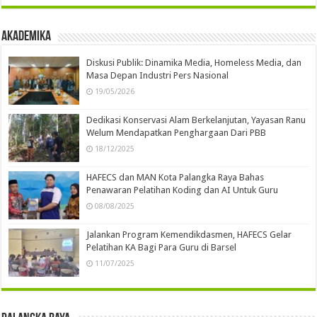
Akademika
Diskusi Publik: Dinamika Media, Homeless Media, dan
Masa Depan Industri Pers Nasional
19/05/2026
Dedikasi Konservasi Alam Berkelanjutan, Yayasan Ranu
Welum Mendapatkan Penghargaan Dari PBB
18/12/2025
HAFECS dan MAN Kota Palangka Raya Bahas
Penawaran Pelatihan Koding dan AI Untuk Guru
08/08/2025
Jalankan Program Kemendikdasmen, HAFECS Gelar
Pelatihan KA Bagi Para Guru di Barsel
11/07/2025