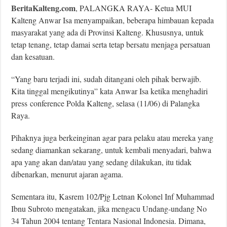
BeritaKalteng.com
, PALANGKA RAYA- Ketua MUI
Kalteng Anwar Isa menyampaikan, beberapa himbauan kepada
masyarakat yang ada di Provinsi Kalteng. Khususnya, untuk
tetap tenang, tetap damai serta tetap bersatu menjaga persatuan
dan kesatuan.
“Yang baru terjadi ini, sudah ditangani oleh pihak berwajib.
Kita tinggal mengikutinya” kata Anwar Isa ketika menghadiri
press conference Polda Kalteng, selasa (11/06) di Palangka
Raya.
Pihaknya juga berkeinginan agar para pelaku atau mereka yang
sedang diamankan sekarang, untuk kembali menyadari, bahwa
apa yang akan dan/atau yang sedang dilakukan, itu tidak
dibenarkan, menurut ajaran agama.
Sementara itu, Kasrem 102/Pjg Letnan Kolonel Inf Muhammad
Ibnu Subroto mengatakan, jika mengacu Undang-undang No
34 Tahun 2004 tentang Tentara Nasional Indonesia. Dimana,