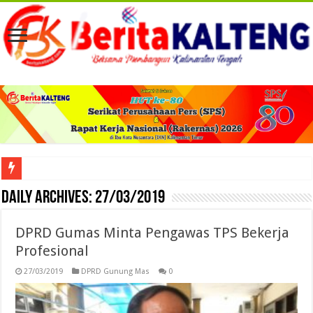
Viral! Selama Dua Bulan Lebih Siltap Serta Tunjangan Pemdes dan BPD di Barse
Daily Archives:
27/03/2019
DPRD Gumas Minta Pengawas TPS Bekerja
Profesional
27/03/2019
DPRD Gunung Mas
0