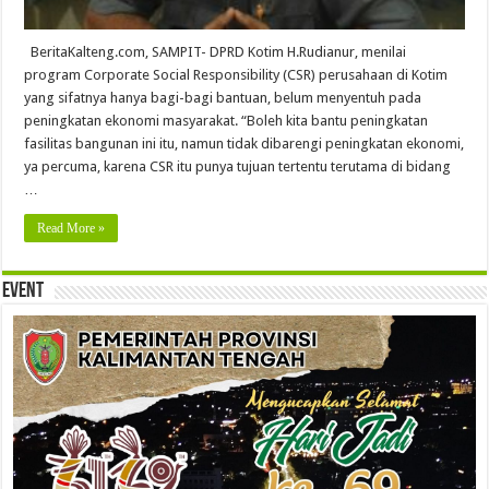
BeritaKalteng.com, SAMPIT- DPRD Kotim H.Rudianur, menilai
program Corporate Social Responsibility (CSR) perusahaan di Kotim
yang sifatnya hanya bagi-bagi bantuan, belum menyentuh pada
peningkatan ekonomi masyarakat. “Boleh kita bantu peningkatan
fasilitas bangunan ini itu, namun tidak dibarengi peningkatan ekonomi,
ya percuma, karena CSR itu punya tujuan tertentu terutama di bidang
…
Read More »
Event