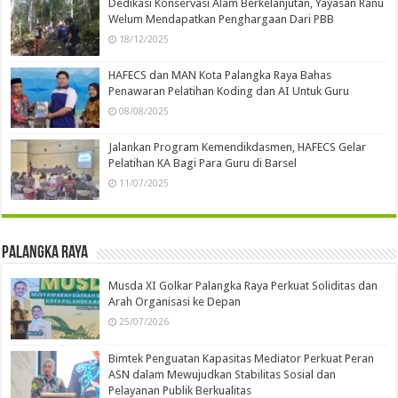
Dedikasi Konservasi Alam Berkelanjutan, Yayasan Ranu
Welum Mendapatkan Penghargaan Dari PBB
18/12/2025
HAFECS dan MAN Kota Palangka Raya Bahas
Penawaran Pelatihan Koding dan AI Untuk Guru
08/08/2025
Jalankan Program Kemendikdasmen, HAFECS Gelar
Pelatihan KA Bagi Para Guru di Barsel
11/07/2025
Palangka Raya
Musda XI Golkar Palangka Raya Perkuat Soliditas dan
Arah Organisasi ke Depan
25/07/2026
Bimtek Penguatan Kapasitas Mediator Perkuat Peran
ASN dalam Mewujudkan Stabilitas Sosial dan
Pelayanan Publik Berkualitas