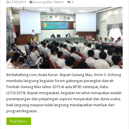
27/03/2019
Gunung Mas
,
Terkini
0
BeritaKalteng.com, Kuala Kurun- Bupati Gunung Mas, Arton S. Dohong
membuka langsung kegiatan forum gabungan perangkat daerah
Pemkab Gunung Mas tahun 2019 di aula BP3D setempat, Rabu
(27/3/2019). Bupati mengatakan, kegiatan tersebut merupakan wadah
penampungan dan penjaringan aspirasi masyarakat dan dunia usaha,
baik langsung maupun tidak langsung mendapatkan manfaat dari
program/kegiatan …
Read More »