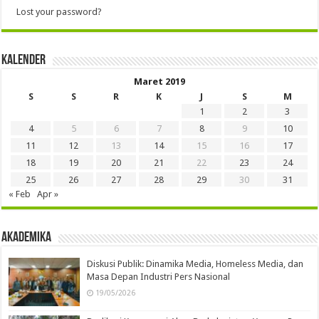
Lost your password?
Kalender
Maret 2019
S
S
R
K
J
S
M
1
2
3
4
5
6
7
8
9
10
11
12
13
14
15
16
17
18
19
20
21
22
23
24
25
26
27
28
29
30
31
« Feb
Apr »
Akademika
Diskusi Publik: Dinamika Media, Homeless Media, dan
Masa Depan Industri Pers Nasional
19/05/2026