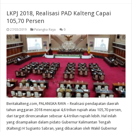
LKPJ 2018, Realisasi PAD Kalteng Capai
105,70 Persen
27/03/2019
Palangka Raya
0
Beritakalteng.com, PALANGKA RAYA – Realisasi pendapatan daerah
tahun anggaran 2018 mencapai 4,6 triliun rupiah atau 105,70 persen,
dari target direncanakan sebesar 4,4 triliun rupiah lebih. Hal inilah
yang disampaikan dalam pidato Gubernur Kalimantan Tengah
(Kalteng) H Sugianto Sabran, yang dibacakan oleh Wakil Gubernur