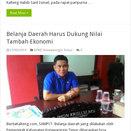
Kalteng Habib Said Ismail, pada rapat paripurna …
Read More »
Belanja Daerah Harus Dukung Nilai
Tambah Ekonomi
27/03/2019
DPRD Kotawaringin Timur
0
BeritaKalteng.com, SAMPIT- Belanja daerah yang dilakukan oleh
Pemerintah Kabupaten Kotawaringin Timur diharapkan bisa