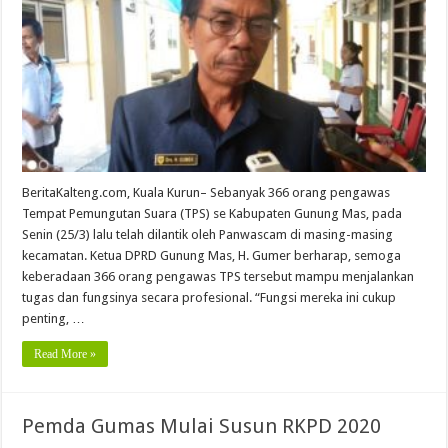
BeritaKalteng.com, Kuala Kurun– Sebanyak 366 orang pengawas
Tempat Pemungutan Suara (TPS) se Kabupaten Gunung Mas, pada
Senin (25/3) lalu telah dilantik oleh Panwascam di masing-masing
kecamatan. Ketua DPRD Gunung Mas, H. Gumer berharap, semoga
keberadaan 366 orang pengawas TPS tersebut mampu menjalankan
tugas dan fungsinya secara profesional. “Fungsi mereka ini cukup
penting, …
Read More »
Pemda Gumas Mulai Susun RKPD 2020