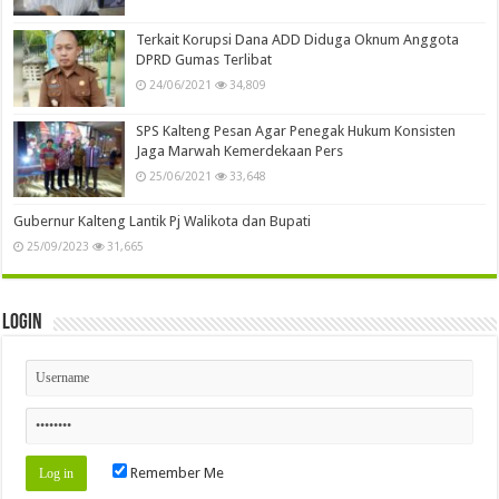
Terkait Korupsi Dana ADD Diduga Oknum Anggota
DPRD Gumas Terlibat
24/06/2021
34,809
SPS Kalteng Pesan Agar Penegak Hukum Konsisten
Jaga Marwah Kemerdekaan Pers
25/06/2021
33,648
Gubernur Kalteng Lantik Pj Walikota dan Bupati
25/09/2023
31,665
Login
Remember Me