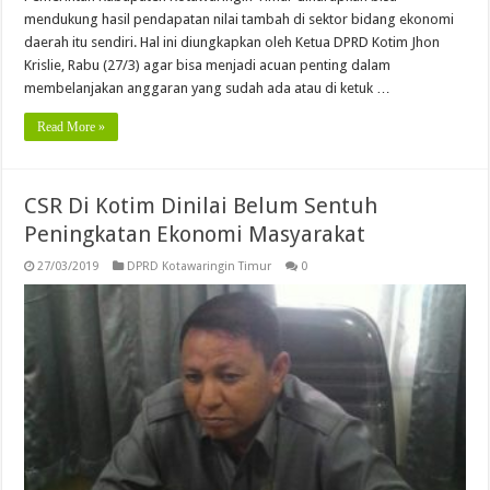
mendukung hasil pendapatan nilai tambah di sektor bidang ekonomi
daerah itu sendiri. Hal ini diungkapkan oleh Ketua DPRD Kotim Jhon
Krislie, Rabu (27/3) agar bisa menjadi acuan penting dalam
membelanjakan anggaran yang sudah ada atau di ketuk …
Read More »
CSR Di Kotim Dinilai Belum Sentuh
Peningkatan Ekonomi Masyarakat
27/03/2019
DPRD Kotawaringin Timur
0