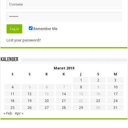
Remember Me
Lost your password?
Kalender
Maret 2019
S
S
R
K
J
S
M
1
2
3
4
5
6
7
8
9
10
11
12
13
14
15
16
17
18
19
20
21
22
23
24
25
26
27
28
29
30
31
« Feb
Apr »