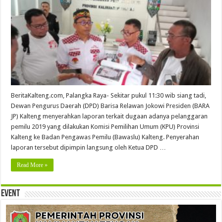
BeritaKalteng.com, Palangka Raya- Sekitar pukul 11:30 wib siang tadi,
Dewan Pengurus Daerah (DPD) Barisa Relawan Jokowi Presiden (BARA
JP) Kalteng menyerahkan laporan terkait dugaan adanya pelanggaran
pemilu 2019 yang dilakukan Komisi Pemilihan Umum (KPU) Provinsi
Kalteng ke Badan Pengawas Pemilu (Bawaslu) Kalteng. Penyerahan
laporan tersebut dipimpin langsung oleh Ketua DPD …
Read More »
Event