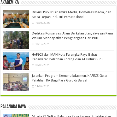
Akademika
Diskusi Publik: Dinamika Media, Homeless Media, dan
Masa Depan Industri Pers Nasional
19/05/2026
Dedikasi Konservasi Alam Berkelanjutan, Yayasan Ranu
Welum Mendapatkan Penghargaan Dari PBB
18/12/2025
HAFECS dan MAN Kota Palangka Raya Bahas
Penawaran Pelatihan Koding dan AI Untuk Guru
08/08/2025
Jalankan Program Kemendikdasmen, HAFECS Gelar
Pelatihan KA Bagi Para Guru di Barsel
11/07/2025
Palangka Raya
Musda XI Golkar Palangka Raya Perkuat Soliditas dan