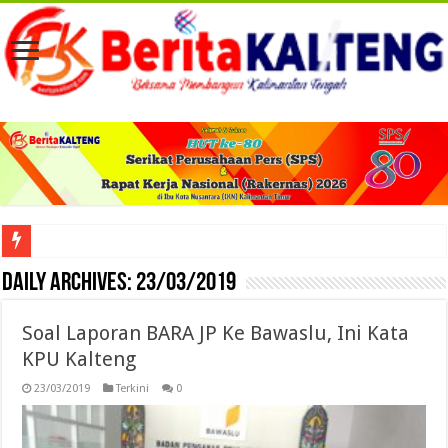
Viral! Selama Dua Bulan Lebih Siltap Serta Tunjangan Pemdes dan BPD di Barse
Daily Archives:
23/03/2019
Soal Laporan BARA JP Ke Bawaslu, Ini Kata
KPU Kalteng
23/03/2019
Terkini
0