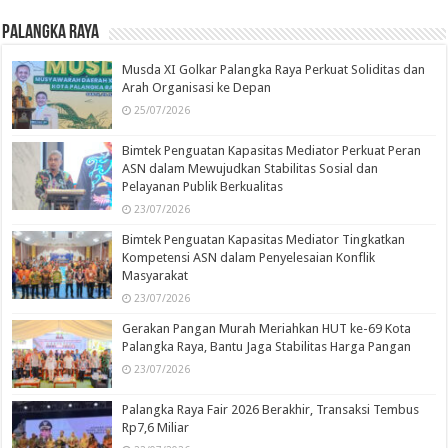
Palangka Raya
Musda XI Golkar Palangka Raya Perkuat Soliditas dan
Arah Organisasi ke Depan
25/07/2026
Bimtek Penguatan Kapasitas Mediator Perkuat Peran
ASN dalam Mewujudkan Stabilitas Sosial dan
Pelayanan Publik Berkualitas
23/07/2026
Bimtek Penguatan Kapasitas Mediator Tingkatkan
Kompetensi ASN dalam Penyelesaian Konflik
Masyarakat
23/07/2026
Gerakan Pangan Murah Meriahkan HUT ke-69 Kota
Palangka Raya, Bantu Jaga Stabilitas Harga Pangan
23/07/2026
Palangka Raya Fair 2026 Berakhir, Transaksi Tembus
Rp7,6 Miliar