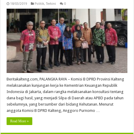
18/03/2019
Politik
,
Terkini
0
Beritakalteng.com, PALANGKA RAYA – Komisi B DPRD Provinsi Kalteng
melaksanakan kunjungan kerja ke Kementrian Keuangan Republik
Indonesia di Jakarta, dalam rangka melaksanakan konsultasi tentang
dana bagi hasil, yang menjadi Silpa di Daerah atau APBD pada tahun
sebelumnya, yang bersumber dari bidang Kehutanan. Menurut
anggota Komisi B DPRD Kalteng, Anggoro Purnomo …
Read More »