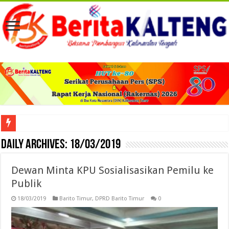
Viral! Selama Dua Bulan Lebih Siltap Serta Tunjangan Pemdes dan BPD di Barse
Daily Archives:
18/03/2019
Dewan Minta KPU Sosialisasikan Pemilu ke
Publik
18/03/2019
Barito Timur
,
DPRD Barito Timur
0