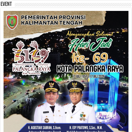
Event