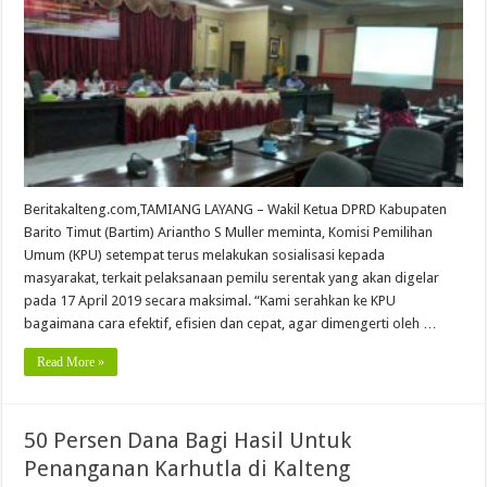
Beritakalteng.com,TAMIANG LAYANG – Wakil Ketua DPRD Kabupaten
Barito Timut (Bartim) Ariantho S Muller meminta, Komisi Pemilihan
Umum (KPU) setempat terus melakukan sosialisasi kepada
masyarakat, terkait pelaksanaan pemilu serentak yang akan digelar
pada 17 April 2019 secara maksimal. “Kami serahkan ke KPU
bagaimana cara efektif, efisien dan cepat, agar dimengerti oleh …
Read More »
50 Persen Dana Bagi Hasil Untuk
Penanganan Karhutla di Kalteng