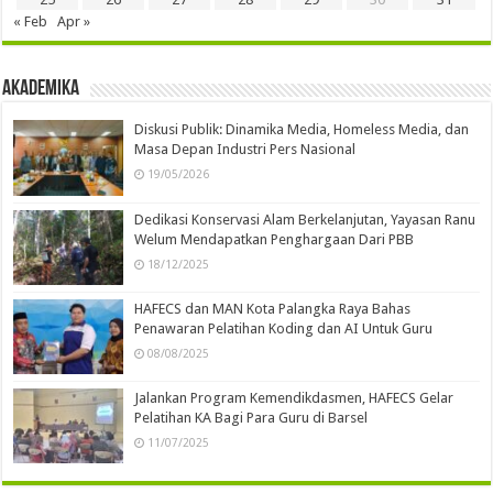
« Feb
Apr »
Akademika
Diskusi Publik: Dinamika Media, Homeless Media, dan
Masa Depan Industri Pers Nasional
19/05/2026
Dedikasi Konservasi Alam Berkelanjutan, Yayasan Ranu
Welum Mendapatkan Penghargaan Dari PBB
18/12/2025
HAFECS dan MAN Kota Palangka Raya Bahas
Penawaran Pelatihan Koding dan AI Untuk Guru
08/08/2025
Jalankan Program Kemendikdasmen, HAFECS Gelar
Pelatihan KA Bagi Para Guru di Barsel
11/07/2025