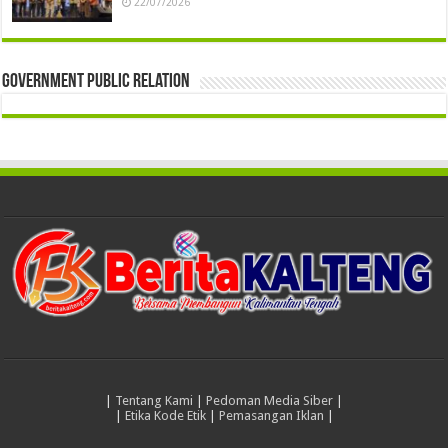
22/07/2026
Government Public Relation
|
Tentang Kami
|
Pedoman Media Siber
|
|
Etika Kode Etik
|
Pemasangan Iklan
|