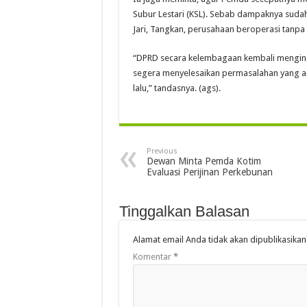
Subur Lestari (KSL). Sebab dampaknya sudah
Jari, Tangkan, perusahaan beroperasi tanpa 
“DPRD secara kelembagaan kembali menginga
segera menyelesaikan permasalahan yang a
lalu,” tandasnya. (ags).
Previous
Dewan Minta Pemda Kotim
Evaluasi Perijinan Perkebunan
Tinggalkan Balasan
Alamat email Anda tidak akan dipublikasikan
Komentar
*