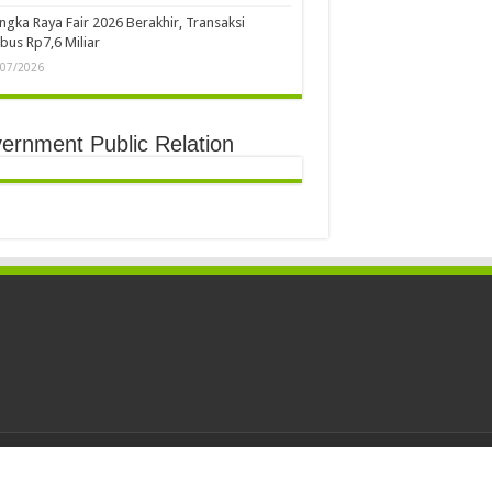
ngka Raya Fair 2026 Berakhir, Transaksi
us Rp7,6 Miliar
/07/2026
ernment Public Relation