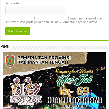
Situs Web
Simpan nama, email, dan
situs web saya pada peramban ini untuk komentar saya berikutnya.
Event