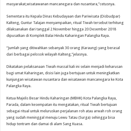
masyarakat,wisatawanan mancanegara dan nusantara,”cetusnya.
Sementara itu Kepala Dinas Kebudayaan dan Pariwisata (Disbudpar)
Kalteng, Guntur Talajan menyampaikan, ritual Tiwah tersebut terhitung
dilaksanakan dari tanggal 2 November hingga 20 Desember 2018
dipusatkan di Komplek Balai Hindu Kaharingan Palangka Raya.
“Jumlah yang ditiwahkan sebanyak 30 orang (Karaung) yang berasal
dari berbagai pelosok wilayah Kalteng,”jelasnya.
Dikatakan pelaksanaan Tiwah massal kali ini selain menjadi keharusan
bagi umat Kaharingan, disisi lain juga bertujuan untuk meningkatkan
kunjungan wisatawan nusantara dan wisatawan mancanegara ke Kota
Palangka Raya.
Ketua Majelis Besar Hindu Kaharingan (MBHK) Kota Palangka Raya,
Parada, dalam kesempatan itu mengatakan, ritual Tiwah bertujuan
sebagai ritual untuk meluruskan perjalanan roh atau arwah roh orang
yang sudah meninggal menuju Lewu Tatau (Surga) sehingga bisa
hidup tentram dan damai di alam Sang Kuasa.