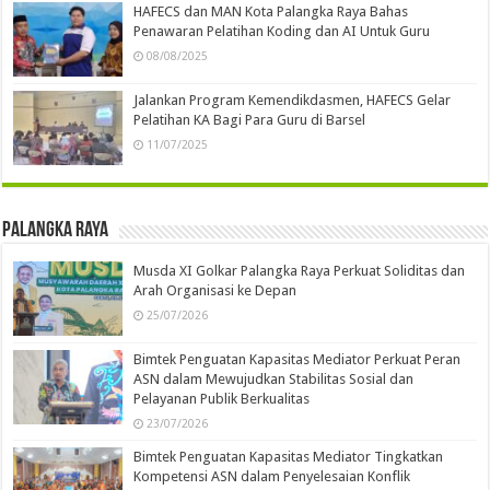
HAFECS dan MAN Kota Palangka Raya Bahas
Penawaran Pelatihan Koding dan AI Untuk Guru
08/08/2025
Jalankan Program Kemendikdasmen, HAFECS Gelar
Pelatihan KA Bagi Para Guru di Barsel
11/07/2025
Palangka Raya
Musda XI Golkar Palangka Raya Perkuat Soliditas dan
Arah Organisasi ke Depan
25/07/2026
Bimtek Penguatan Kapasitas Mediator Perkuat Peran
ASN dalam Mewujudkan Stabilitas Sosial dan
Pelayanan Publik Berkualitas
23/07/2026
Bimtek Penguatan Kapasitas Mediator Tingkatkan
Kompetensi ASN dalam Penyelesaian Konflik