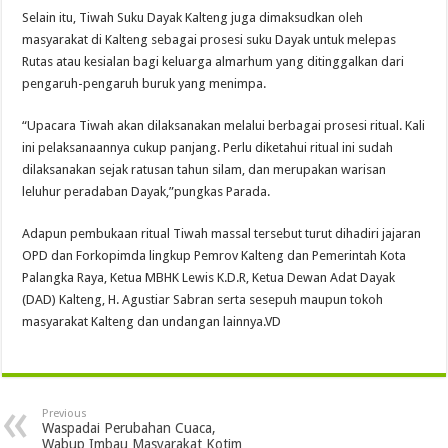
Selain itu, Tiwah Suku Dayak Kalteng juga dimaksudkan oleh
masyarakat di Kalteng sebagai prosesi suku Dayak untuk melepas
Rutas atau kesialan bagi keluarga almarhum yang ditinggalkan dari
pengaruh-pengaruh buruk yang menimpa.
“Upacara Tiwah akan dilaksanakan melalui berbagai prosesi ritual. Kali
ini pelaksanaannya cukup panjang. Perlu diketahui ritual ini sudah
dilaksanakan sejak ratusan tahun silam, dan merupakan warisan
leluhur peradaban Dayak,”pungkas Parada.
Adapun pembukaan ritual Tiwah massal tersebut turut dihadiri jajaran
OPD dan Forkopimda lingkup Pemrov Kalteng dan Pemerintah Kota
Palangka Raya, Ketua MBHK Lewis K.D.R, Ketua Dewan Adat Dayak
(DAD) Kalteng, H. Agustiar Sabran serta sesepuh maupun tokoh
masyarakat Kalteng dan undangan lainnya.VD
Previous
Waspadai Perubahan Cuaca,
Wabup Imbau Masyarakat Kotim