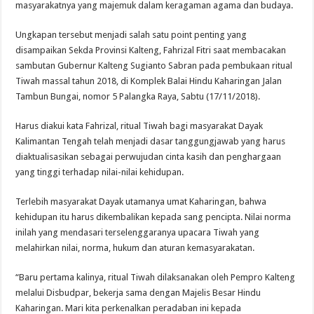
masyarakatnya yang majemuk dalam keragaman agama dan budaya.
Ungkapan tersebut menjadi salah satu point penting yang
disampaikan Sekda Provinsi Kalteng, Fahrizal Fitri saat membacakan
sambutan Gubernur Kalteng Sugianto Sabran pada pembukaan ritual
Tiwah massal tahun 2018, di Komplek Balai Hindu Kaharingan Jalan
Tambun Bungai, nomor 5 Palangka Raya, Sabtu (17/11/2018).
Harus diakui kata Fahrizal, ritual Tiwah bagi masyarakat Dayak
Kalimantan Tengah telah menjadi dasar tanggungjawab yang harus
diaktualisasikan sebagai perwujudan cinta kasih dan penghargaan
yang tinggi terhadap nilai-nilai kehidupan.
Terlebih masyarakat Dayak utamanya umat Kaharingan, bahwa
kehidupan itu harus dikembalikan kepada sang pencipta. Nilai norma
inilah yang mendasari terselenggaranya upacara Tiwah yang
melahirkan nilai, norma, hukum dan aturan kemasyarakatan.
“Baru pertama kalinya, ritual Tiwah dilaksanakan oleh Pempro Kalteng
melalui Disbudpar, bekerja sama dengan Majelis Besar Hindu
Kaharingan. Mari kita perkenalkan peradaban ini kepada