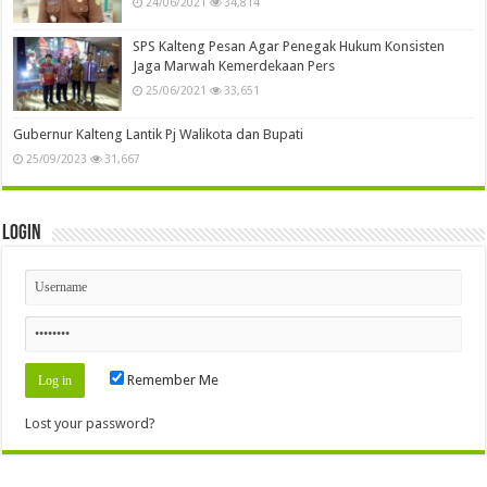
24/06/2021
34,814
SPS Kalteng Pesan Agar Penegak Hukum Konsisten
Jaga Marwah Kemerdekaan Pers
25/06/2021
33,651
Gubernur Kalteng Lantik Pj Walikota dan Bupati
25/09/2023
31,667
Login
Remember Me
Lost your password?