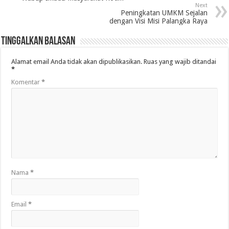
Next
Peningkatan UMKM Sejalan
dengan Visi Misi Palangka Raya
Tinggalkan Balasan
Alamat email Anda tidak akan dipublikasikan.
Ruas yang wajib ditandai
*
Komentar
*
Nama
*
Email
*