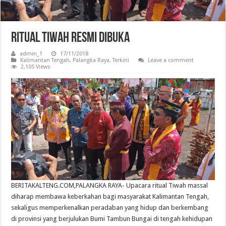
Ritual Tiwah Resmi Dibuka
admin_1
17/11/2018
Kalimantan Tengah
,
Palangka Raya
,
Terkini
Leave a comment
2,105 Views
BERITAKALTENG.COM,PALANGKA RAYA- Upacara ritual Tiwah massal
diharap membawa keberkahan bagi masyarakat Kalimantan Tengah,
sekaligus memperkenalkan peradaban yang hidup dan berkembang
di provinsi yang berjulukan Bumi Tambun Bungai di tengah kehidupan