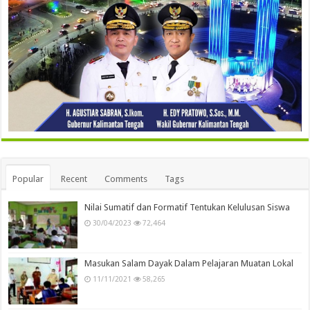
Popular
Recent
Comments
Tags
Nilai Sumatif dan Formatif Tentukan Kelulusan Siswa
30/04/2023
72,464
Masukan Salam Dayak Dalam Pelajaran Muatan Lokal
11/11/2021
58,265