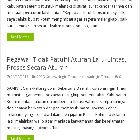
kabupaten setempat untuk melengkapi surat- surat kendaraannya dan
mentaati peraturan lalul- lintas. “Kepada seluruh lapisan masyarakat
saya selaku bupati kotim mengimbau agar segera melengkapi, baik
surat kendaraan secara fisik maupun non fisik, dan …
Read More »
Pegawai Tidak Patuhi Aturan Lalu-Lintas,
Proses Secara Aturan
24/10/2018
DPRD Kotawaringin Timur
,
Kotawaringin Timur
0
SAMPIT, Gerakkalteng.com -Sekertaris Daerah, Kotawaringin Timur
meminta agar semua pegawai di lingkup pemerintahan Kabupaten
Kotim mentaati aturan dalam berlalu-lintas. Hal ini disampaikannya
tidak hanya berkaitan dengan memasuki masa Operasi Zebra
Telabang yang akan diadakan oleh jajaran Polres Kotim,tidak lama
lagi, melainkan wajib agar menjaga kenyamanan dan keselamatan
masing-masing individu. “Kita …
Read More »