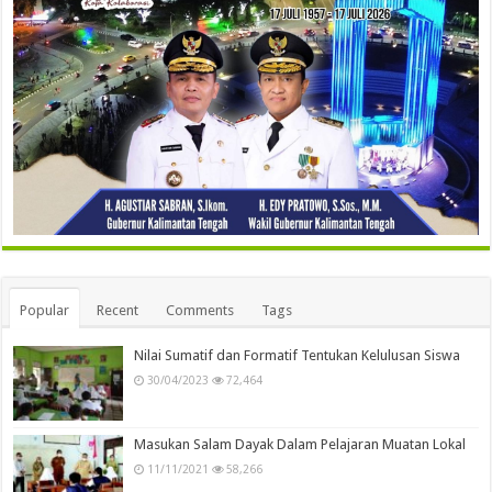
Popular
Recent
Comments
Tags
Nilai Sumatif dan Formatif Tentukan Kelulusan Siswa
30/04/2023
72,464
Masukan Salam Dayak Dalam Pelajaran Muatan Lokal
11/11/2021
58,266