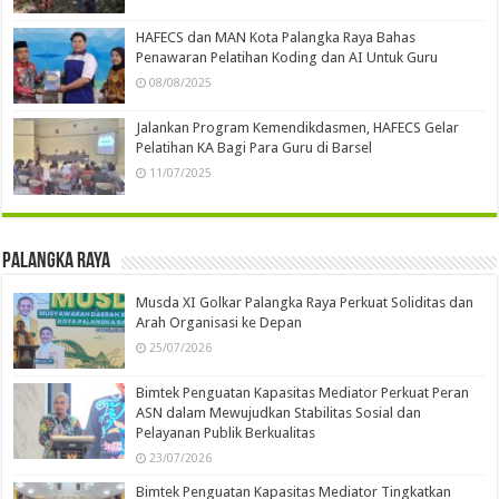
HAFECS dan MAN Kota Palangka Raya Bahas
Penawaran Pelatihan Koding dan AI Untuk Guru
08/08/2025
Jalankan Program Kemendikdasmen, HAFECS Gelar
Pelatihan KA Bagi Para Guru di Barsel
11/07/2025
Palangka Raya
Musda XI Golkar Palangka Raya Perkuat Soliditas dan
Arah Organisasi ke Depan
25/07/2026
Bimtek Penguatan Kapasitas Mediator Perkuat Peran
ASN dalam Mewujudkan Stabilitas Sosial dan
Pelayanan Publik Berkualitas
23/07/2026
Bimtek Penguatan Kapasitas Mediator Tingkatkan