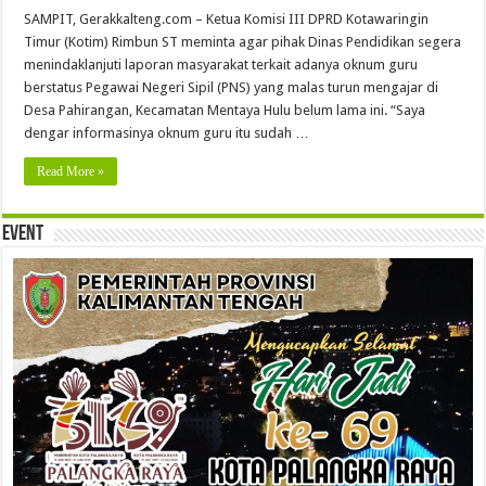
SAMPIT, Gerakkalteng.com – Ketua Komisi III DPRD Kotawaringin
Timur (Kotim) Rimbun ST meminta agar pihak Dinas Pendidikan segera
menindaklanjuti laporan masyarakat terkait adanya oknum guru
berstatus Pegawai Negeri Sipil (PNS) yang malas turun mengajar di
Desa Pahirangan, Kecamatan Mentaya Hulu belum lama ini. “Saya
dengar informasinya oknum guru itu sudah …
Read More »
Event