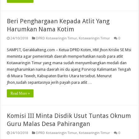
Beri Penghargaan Kepada Atlit Yang
Harumkan Nama Kotim
24/10/2018
DPRD Kotawaringin Timur
,
Kotawaringin Timur
0
SAMPIT, Gerakkalteng.com – Ketua DPRD Kotim, HM Jhon Krislie SE Msi
meminta agar pemerintah daerah memperhatikan nasib para atlit
Kotawaringin Timur yang mana sudah menyumbangkan medali dan
mengharumkan nama daerah ini du ajang Porvrop Kalimantan Tengah
di Muara Teweh, Kabupaten Barito Utara tersebut. Menurut
Jhon,sudah sepantasnya jerih payah para atlit …
Read More »
Komisi III Minta Disdik Usut Tuntas Oknum
Guru Malas Desa Pahirangan
24/10/2018
DPRD Kotawaringin Timur
,
Kotawaringin Timur
0