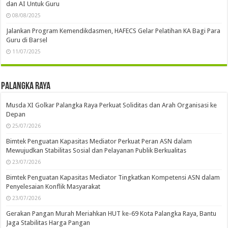
dan AI Untuk Guru
08/08/2025
Jalankan Program Kemendikdasmen, HAFECS Gelar Pelatihan KA Bagi Para
Guru di Barsel
11/07/2025
Palangka Raya
Musda XI Golkar Palangka Raya Perkuat Soliditas dan Arah Organisasi ke
Depan
25/07/2026
Bimtek Penguatan Kapasitas Mediator Perkuat Peran ASN dalam
Mewujudkan Stabilitas Sosial dan Pelayanan Publik Berkualitas
23/07/2026
Bimtek Penguatan Kapasitas Mediator Tingkatkan Kompetensi ASN dalam
Penyelesaian Konflik Masyarakat
23/07/2026
Gerakan Pangan Murah Meriahkan HUT ke-69 Kota Palangka Raya, Bantu
Jaga Stabilitas Harga Pangan