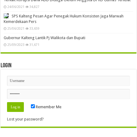
24/06/2021
34,827
SPS Kalteng Pesan Agar Penegak Hukum Konsisten Jaga Marwah
Kemerdekaan Pers
25/06/2021
33,659
Gubernur Kalteng Lantik Pj Walikota dan Bupati
25/09/2023
31,671
Login
Remember Me
Lost your password?