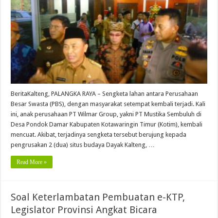
BeritaKalteng, PALANGKA RAYA – Sengketa lahan antara Perusahaan
Besar Swasta (PBS), dengan masyarakat setempat kembali terjadi. Kali
ini, anak perusahaan PT Wilmar Group, yakni PT Mustika Sembuluh di
Desa Pondok Damar Kabupaten Kotawaringin Timur (Kotim), kembali
mencuat. Akibat, terjadinya sengketa tersebut berujung kepada
pengrusakan 2 (dua) situs budaya Dayak Kalteng, …
Read More »
Soal Keterlambatan Pembuatan e-KTP,
Legislator Provinsi Angkat Bicara