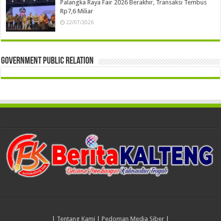
Palangka Raya Fair 2026 Berakhir, Transaksi Tembus
Rp7,6 Miliar
22/07/2026
Government Public Relation
|
Tentang Kami
|
Pedoman Media Siber
|