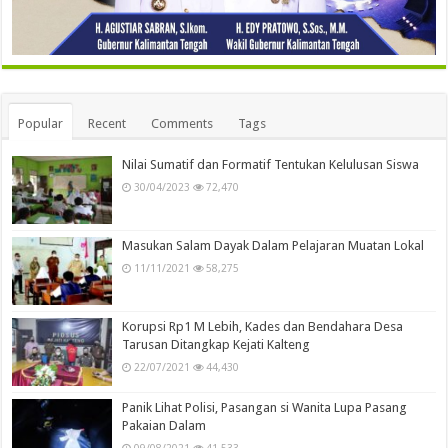
Popular
Recent
Comments
Tags
Nilai Sumatif dan Formatif Tentukan Kelulusan Siswa
30/04/2023
72,470
Masukan Salam Dayak Dalam Pelajaran Muatan Lokal
11/11/2021
58,275
Korupsi Rp1 M Lebih, Kades dan Bendahara Desa
Tarusan Ditangkap Kejati Kalteng
22/07/2021
44,430
Panik Lihat Polisi, Pasangan si Wanita Lupa Pasang
Pakaian Dalam