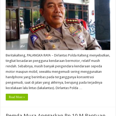
Beritakalteng, PALANGKA RAYA – Dirlantas Polda Kalteng menyebutkan,
tingkat kesadaran pengguna kendaraan bermotor, relatif masih
rendah. Sebabnya, masih banyak pengendara kendaraan sepeda
motor maupun mobil, sewaktu mengemudi sering menggunakan
handphone yang berimbas pada terganggunya konsentrasi
pengemudi, saat di jalan yang akhirnya, berujung pada terjadinya
kecelakaan lalu lintas (lakalantas). Dirlantas Polda …
Read More »
Pemda Mura Anggarkan Rp.10 M Bantuan