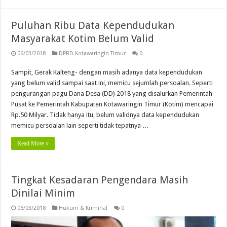
Puluhan Ribu Data Kependudukan
Masyarakat Kotim Belum Valid
06/03/2018
DPRD Kotawaringin Timur
0
Sampit, Gerak Kalteng- dengan masih adanya data kependudukan
yang belum valid sampai saat ini, memicu sejumlah persoalan. Seperti
pengurangan pagu Dana Desa (DD) 2018 yang disalurkan Pemerintah
Pusat ke Pemerintah Kabupaten Kotawaringin Timur (Kotim) mencapai
Rp.50 Milyar. Tidak hanya itu, belum validnya data kependudukan
memicu persoalan lain seperti tidak tepatnya …
Read More »
Tingkat Kesadaran Pengendara Masih
Dinilai Minim
06/03/2018
Hukum & Kriminal
0