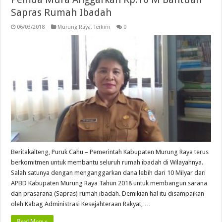
Sapras Rumah Ibadah
06/03/2018
Murung Raya
,
Terkini
0
Beritakalteng, Puruk Cahu – Pemerintah Kabupaten Murung Raya terus
berkomitmen untuk membantu seluruh rumah ibadah di Wilayahnya.
Salah satunya dengan menganggarkan dana lebih dari 10 Milyar dari
APBD Kabupaten Murung Raya Tahun 2018 untuk membangun sarana
dan prasarana (Sapras) rumah ibadah. Demikian hal itu disampaikan
oleh Kabag Administrasi Kesejahteraan Rakyat, …
Read More »