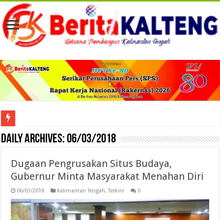
Viral! Selama Dua Bulan Lebih Siltap Serta Tunjangan Pemdes dan BPD di Barse
Daily Archives:
06/03/2018
Dugaan Pengrusakan Situs Budaya,
Gubernur Minta Masyarakat Menahan Diri
06/03/2018
Kalimantan Tengah
,
Terkini
0