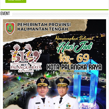
Event