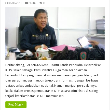
06/03/2018
Politik
0
BeritaKalteng, PALANGKA RAYA – Kartu Tanda Penduduk Elektronik (e-
KTP), selain sebagai kartu identitas juga menjadi dokumen
kependudukan yang memuat sistem keamanan pengendalian, baik
dari sisi admintrasi maupun teknologi informasi, dengan berbasis
database kependudukan nasional. Namun menjadi persoalannya,
ketika dalam proses pembuatan e-KTP secara administrasi, sering
terjadi keterlambatan. e-KTP memuat satu …
Read More »