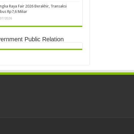
ngka Raya Fair 2026 Berakhir, Transaksi
us Rp7,6 Miliar
/07/2026
ernment Public Relation