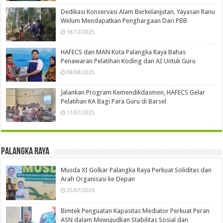
Dedikasi Konservasi Alam Berkelanjutan, Yayasan Ranu
Welum Mendapatkan Penghargaan Dari PBB
18/12/2025
HAFECS dan MAN Kota Palangka Raya Bahas
Penawaran Pelatihan Koding dan AI Untuk Guru
08/08/2025
Jalankan Program Kemendikdasmen, HAFECS Gelar
Pelatihan KA Bagi Para Guru di Barsel
11/07/2025
Palangka Raya
Musda XI Golkar Palangka Raya Perkuat Soliditas dan
Arah Organisasi ke Depan
25/07/2026
Bimtek Penguatan Kapasitas Mediator Perkuat Peran
ASN dalam Mewujudkan Stabilitas Sosial dan