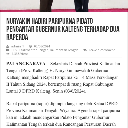
Nuryakin Hadiri Paripurna Pidato
Pengantar Gubernur Kalteng Terhadap Dua
Raperda
admin_1
03/06/2024
DPRD Kalimantan Tengah
,
Kalimantan Tengah
Leave a comment
1,335 Views
PALANGKARAYA
– Sekretaris Daerah Provinsi Kalimantan
Tengah (Prov. Kalteng) H. Nuryakin mewakili Gubernur
Kalteng menghadiri Rapat Paripurna ke – 4 Masa Persidangan
II Tahun Sidang 2024, bertempat di ruang Rapat Gabungan
Lantai 3 DPRD Kalteng, Senin (03/6/2024).
Rapat paripurna (rapur) dipimpin langsung oleh Ketua DPRD
Provinsi Kalimantan Tengah, Wiyatno. Agenda rapat paripurna
kali ini adalah mendengarkan Pidato Pengantar Gubernur
Kalimantan Tengah terkait dua Rancangan Peraturan Daerah