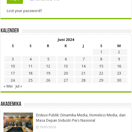
Lost your password?
Kalender
Juni 2024
S
S
R
K
J
S
M
1
2
3
4
5
6
7
8
9
10
11
12
13
14
15
16
17
18
19
20
21
22
23
24
25
26
27
28
29
30
« Mei
Jul »
Akademika
Diskusi Publik: Dinamika Media, Homeless Media, dan
Masa Depan Industri Pers Nasional
19/05/2026