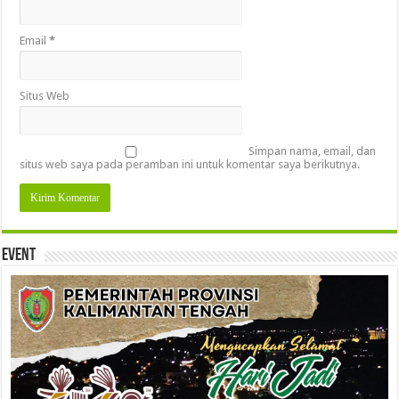
Email
*
Situs Web
Simpan nama, email, dan
situs web saya pada peramban ini untuk komentar saya berikutnya.
Event