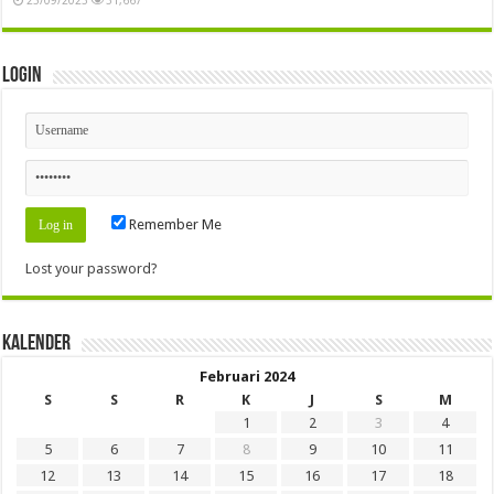
Login
Remember Me
Lost your password?
Kalender
Februari 2024
S
S
R
K
J
S
M
1
2
3
4
5
6
7
8
9
10
11
12
13
14
15
16
17
18