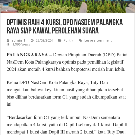
Optimis Raih 4 Kursi, DPD NasDem Palangka
Raya Siap Kawal Perolehan Suara
admin_1
22/02/2024
Politik
Leave a comment
1,996 Views
PALANGKARAYA
– Dewan Pimpinan Daerah (DPD) Partai
NasDem Kota Palangkaraya optimis pada pemilihan legislatif
2024 akan meraih 4 kursi bahkan berpotensi meriah kuri lebih.
Ketua DPD NasDem Kota Palangka Raya, Tuty Dau
mengatakan bahwa keyakinan hasil yang diharapkan tersebut
bisa dilihat berdasarkan form C1 yang sudah dikumpulkan saat
ini.
“Berdasarkan form C1 yang terkumpul, NasDem sementara
mendapatkan 4 kursi, yaitu di Dapil I sebanyak 1 kursi, Dapil II
mendapat 1 kursi dan Dapil III meraih 2 kursi,” kata Tuty Dau,