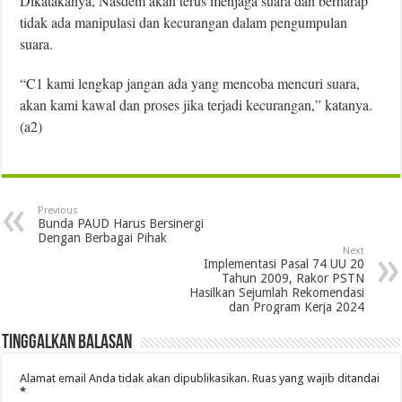
Dikatakanya, Nasdem akan terus menjaga suara dan berharap
tidak ada manipulasi dan kecurangan dalam pengumpulan
suara.
“C1 kami lengkap jangan ada yang mencoba mencuri suara,
akan kami kawal dan proses jika terjadi kecurangan,” katanya.
(a2)
Previous
Bunda PAUD Harus Bersinergi
Dengan Berbagai Pihak
Next
Implementasi Pasal 74 UU 20
Tahun 2009, Rakor PSTN
Hasilkan Sejumlah Rekomendasi
dan Program Kerja 2024
Tinggalkan Balasan
Alamat email Anda tidak akan dipublikasikan.
Ruas yang wajib ditandai
*