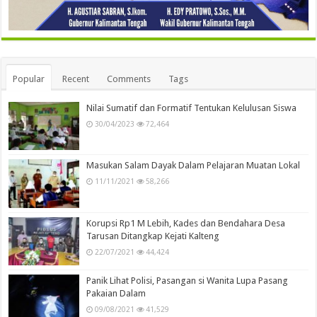
Popular
Recent
Comments
Tags
Nilai Sumatif dan Formatif Tentukan Kelulusan Siswa
30/04/2023
72,464
Masukan Salam Dayak Dalam Pelajaran Muatan Lokal
11/11/2021
58,266
Korupsi Rp1 M Lebih, Kades dan Bendahara Desa
Tarusan Ditangkap Kejati Kalteng
22/07/2021
44,424
Panik Lihat Polisi, Pasangan si Wanita Lupa Pasang
Pakaian Dalam
09/08/2021
41,529