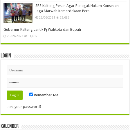
SPS Kalteng Pesan Agar Penegak Hukum Konsisten
Jaga Marwah Kemerdekaan Pers
25/06/2021
33,685
Gubernur Kalteng Lantik Pj Walikota dan Bupati
25/09/2023
31,692
Login
Remember Me
Lost your password?
Kalender