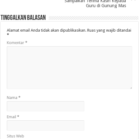
Sampaikan Terima Kasih Kepada
Guru di Gunung Mas
Tinggalkan Balasan
Alamat email Anda tidak akan dipublikasikan.
Ruas yang wajib ditandai
*
Komentar
*
Nama
*
Email
*
Situs Web