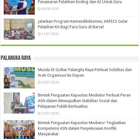
Penawaran Pelatihan Koding dan AI Untuk Guru
08/08/2025
Jalankan Program Kemendikdasmen, HAFECS Gelar
Pelatihan KA Bagi Para Guru di Barsel
11/07/2025
Palangka Raya
Musda XI Golkar Palangka Raya Perkuat Soliditas dan
Arah Organisasi ke Depan
25/07/2026
Bimtek Penguatan Kapasitas Mediator Perkuat Peran
ASN dalam Mewujudkan Stabilitas Sosial dan
Pelayanan Publik Berkualitas
23/07/2026
Bimtek Penguatan Kapasitas Mediator Tingkatkan
Kompetensi ASN dalam Penyelesaian Konflik
Masyarakat