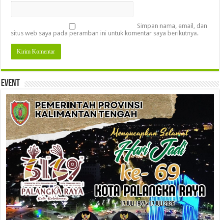
Simpan nama, email, dan
situs web saya pada peramban ini untuk komentar saya berikutnya.
Event