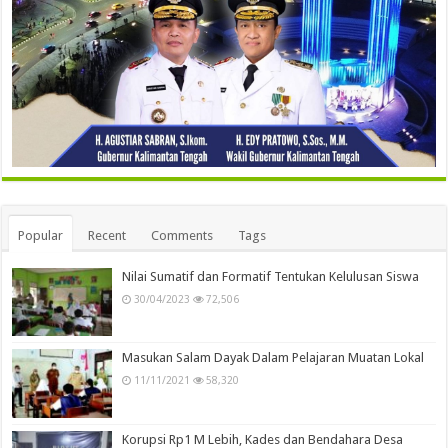
Popular
Recent
Comments
Tags
Nilai Sumatif dan Formatif Tentukan Kelulusan Siswa
30/04/2023
72,506
Masukan Salam Dayak Dalam Pelajaran Muatan Lokal
11/11/2021
58,320
Korupsi Rp1 M Lebih, Kades dan Bendahara Desa