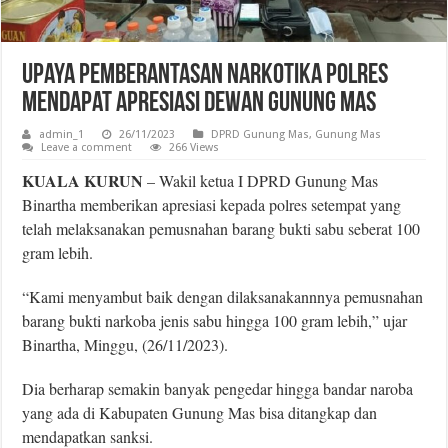
Upaya Pemberantasan Narkotika Polres
Mendapat Apresiasi Dewan Gunung Mas
admin_1
26/11/2023
DPRD Gunung Mas
,
Gunung Mas
Leave a comment
266 Views
KUALA KURUN
– Wakil ketua I DPRD Gunung Mas
Binartha memberikan apresiasi kepada polres setempat yang
telah melaksanakan pemusnahan barang bukti sabu seberat 100
gram lebih.
“Kami menyambut baik dengan dilaksanakannnya pemusnahan
barang bukti narkoba jenis sabu hingga 100 gram lebih,” ujar
Binartha, Minggu, (26/11/2023).
Dia berharap semakin banyak pengedar hingga bandar naroba
yang ada di Kabupaten Gunung Mas bisa ditangkap dan
mendapatkan sanksi.