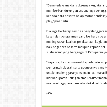
“Demi terlaksana dan suksesnya kegiatan ini
memberikan dukungan sepenuhnya sehingga k
Kepada para peserta balap motor hendaknya 
play,”jelas Saiful.
Dia juga berharap semoga penyelenggaraa
kesan dan pengalaman yang berharga bagi se
meningkatkan kualitas pelaksanaan kegiata
baik bagi para peserta maupun kepada selur
suatu event yang bergengsi di Kabupaten yang 
“Saya ucapkan terimakasih kepada seluruh 
pemerintah daerah serta sponsornya yang
untuk terselenggaranya event ini. terimakas
luar Kabupaten Katingan atas keikutsertaa
motivasi bagi para pembalap lokal untuk leb
(AS)