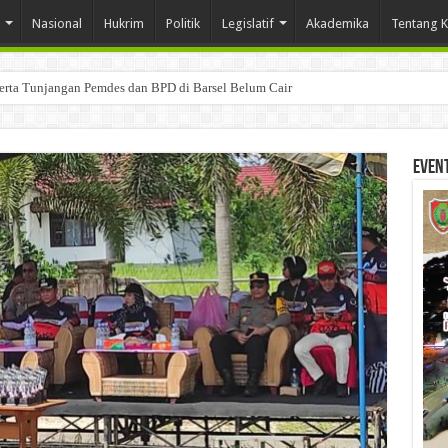
Nasional
Hukrim
Politik
Legislatif
Akademika
Tentang 
Serta Tunjangan Pemdes dan BPD di Barsel Belum Cair
Even