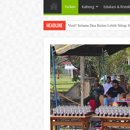
Terkini
Kalteng
Edukasi & Ristek
Headline
Viral! Selama Dua Bulan Lebih Siltap 