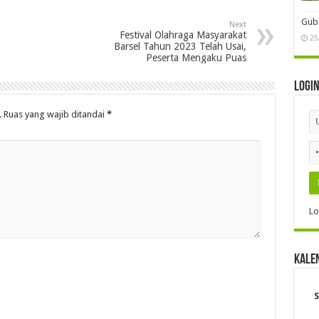
Gube
Next
Festival Olahraga Masyarakat
25
Barsel Tahun 2023 Telah Usai,
Peserta Mengaku Puas
Logi
.
Ruas yang wajib ditandai
*
Lo
Kale
S