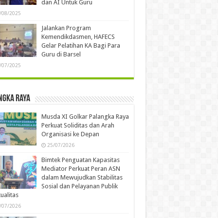
dan AI Untuk Guru
/08/2025
Jalankan Program
Kemendikdasmen, HAFECS
Gelar Pelatihan KA Bagi Para
Guru di Barsel
/07/2025
ngka Raya
Musda XI Golkar Palangka Raya
Perkuat Soliditas dan Arah
Organisasi ke Depan
25/07/2026
Bimtek Penguatan Kapasitas
Mediator Perkuat Peran ASN
dalam Mewujudkan Stabilitas
Sosial dan Pelayanan Publik
ualitas
/07/2026