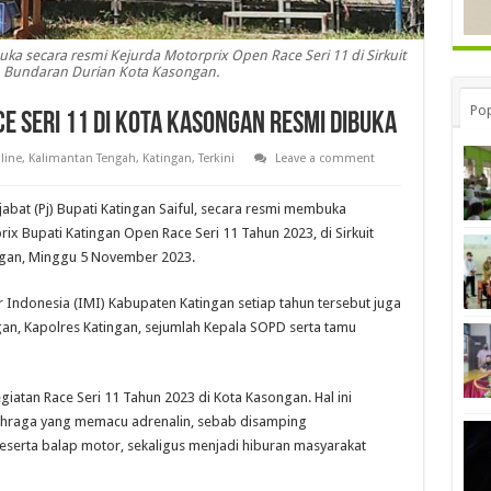
uka secara resmi Kejurda Motorprix Open Race Seri 11 di Sirkuit
Bundaran Durian Kota Kasongan.
Pop
e Seri 11 Di Kota Kasongan Resmi Dibuka
line
,
Kalimantan Tengah
,
Katingan
,
Terkini
Leave a comment
abat (Pj) Bupati Katingan Saiful, secara resmi membuka
ix Bupati Katingan Open Race Seri 11 Tahun 2023, di Sirkuit
gan, Minggu 5 November 2023.
Indonesia (IMI) Kabupaten Katingan setiap tahun tersebut juga
gan, Kapolres Katingan, sejumlah Kepala SOPD serta tamu
giatan Race Seri 11 Tahun 2023 di Kota Kasongan. Hal ini
ahraga yang memacu adrenalin, sebab disamping
erta balap motor, sekaligus menjadi hiburan masyarakat