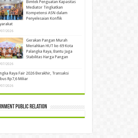
Bimtek Penguatan Kapasitas
Mediator Tingkatkan
Kompetensi ASN dalam
Penyelesaian Konflik
yarakat
/07/2026
Gerakan Pangan Murah
Meriahkan HUT ke-69 Kota
Palangka Raya, Bantu Jaga
Stabilitas Harga Pangan
/07/2026
ngka Raya Fair 2026 Berakhir, Transaksi
us Rp7,6 Miliar
/07/2026
rnment Public Relation