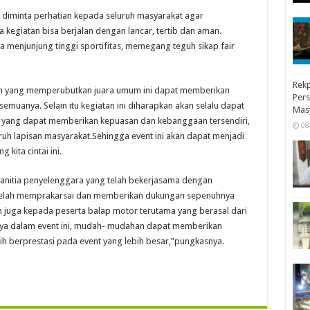
, diminta perhatian kepada seluruh masyarakat agar
egiatan bisa berjalan dengan lancar, tertib dan aman.
menjunjung tinggi sportifitas, memegang teguh sikap fair
Rekp
n yang memperubutkan juara umum ini dapat memberikan
Pers
muanya. Selain itu kegiatan ini diharapkan akan selalu dapat
Mas
n yang dapat memberikan kepuasan dan kebanggaan tersendiri,
08
uh lapisan masyarakat.Sehingga event ini akan dapat menjadi
kita cintai ini.
panitia penyelenggara yang telah bekerjasama dengan
 telah memprakarsai dan memberikan dukungan sepenuhnya
ih juga kepada peserta balap motor terutama yang berasal dari
nnya dalam event ini, mudah- mudahan dapat memberikan
ih berprestasi pada event yang lebih besar,”pungkasnya.