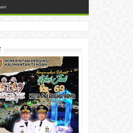
Kami
t