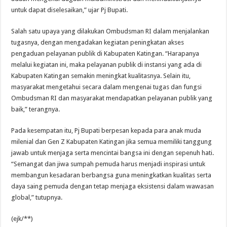
untuk dapat diselesaikan,” ujar Pj Bupati.
Salah satu upaya yang dilakukan Ombudsman RI dalam menjalankan
tugasnya, dengan mengadakan kegiatan peningkatan akses
pengaduan pelayanan publik di Kabupaten Katingan. “Harapanya
melalui kegiatan ini, maka pelayanan publik di instansi yang ada di
Kabupaten Katingan semakin meningkat kualitasnya. Selain itu,
masyarakat mengetahui secara dalam mengenai tugas dan fungsi
Ombudsman RI dan masyarakat mendapatkan pelayanan publik yang
baik,” terangnya.
Pada kesempatan itu, Pj Bupati berpesan kepada para anak muda
milenial dan Gen Z Kabupaten Katingan jika semua memiliki tanggung
jawab untuk menjaga serta mencintai bangsa ini dengan sepenuh hati.
“Semangat dan jiwa sumpah pemuda harus menjadi inspirasi untuk
membangun kesadaran berbangsa guna meningkatkan kualitas serta
daya saing pemuda dengan tetap menjaga eksistensi dalam wawasan
global,” tutupnya.
(ejk/**)