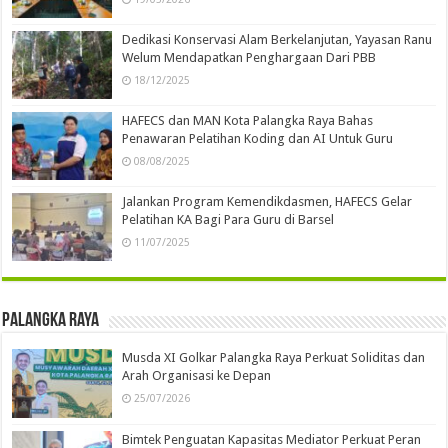
Dedikasi Konservasi Alam Berkelanjutan, Yayasan Ranu
Welum Mendapatkan Penghargaan Dari PBB
18/12/2025
HAFECS dan MAN Kota Palangka Raya Bahas
Penawaran Pelatihan Koding dan AI Untuk Guru
08/08/2025
Jalankan Program Kemendikdasmen, HAFECS Gelar
Pelatihan KA Bagi Para Guru di Barsel
11/07/2025
Palangka Raya
Musda XI Golkar Palangka Raya Perkuat Soliditas dan
Arah Organisasi ke Depan
25/07/2026
Bimtek Penguatan Kapasitas Mediator Perkuat Peran