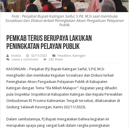
Foto : Penjabat Bupati Katingan Saiful, S.Pd, M.Si saat membuka
Sosialisasi dan Diskusi terkait Peningkatan Akses Pengaduan Pelayanan
Publik.
Pemkab Terus Berupaya Lakukan
Peningkatan Pelayan Publik
triokta
02/11/2023
Headline
,
Katingan
Leave a comment
242 Views
KASONGAN – Penjabat (Pj) Bupati Katingan Saiful, S.Pd, M.Si
menghadiri dan membuka Kegiatan Sosialisasi dan Diskusi terkait
Peningkatan Akses Pengaduan Pelayanan Publik di Kabupaten
Katingan dengan Tema “Ela Mikeh Malapor”. Kegiatan yang dihadiri
pula Inspektur Inspektorat Kabupaten Katingan dan Kepala Perwakilan
Ombudsman RI Provinsi Kalimantan Tengah tersebut, dilaksanakan di
Gedung Salawah Kasongan, Kamis (02/11/2023).
Dalam sambutannya, Pj Bupati mengatakan bahwa kegiatan ini
merupakan upaya yang sangat baik dalam rangka peningkatan