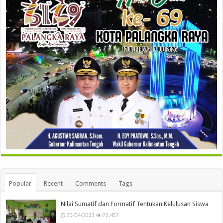
Popular
Recent
Comments
Tags
Nilai Sumatif dan Formatif Tentukan Kelulusan Siswa
30/04/2023
72,457