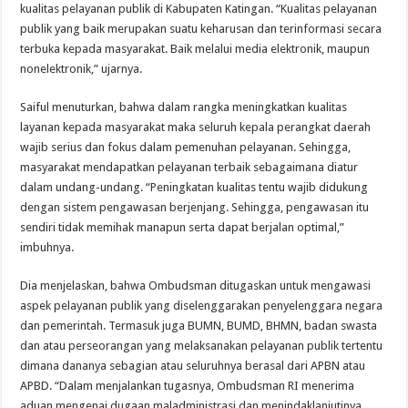
kualitas pelayanan publik di Kabupaten Katingan. “Kualitas pelayanan
publik yang baik merupakan suatu keharusan dan terinformasi secara
terbuka kepada masyarakat. Baik melalui media elektronik, maupun
nonelektronik,” ujarnya.
Saiful menuturkan, bahwa dalam rangka meningkatkan kualitas
layanan kepada masyarakat maka seluruh kepala perangkat daerah
wajib serius dan fokus dalam pemenuhan pelayanan. Sehingga,
masyarakat mendapatkan pelayanan terbaik sebagaimana diatur
dalam undang-undang. “Peningkatan kualitas tentu wajib didukung
dengan sistem pengawasan berjenjang. Sehingga, pengawasan itu
sendiri tidak memihak manapun serta dapat berjalan optimal,”
imbuhnya.
Dia menjelaskan, bahwa Ombudsman ditugaskan untuk mengawasi
aspek pelayanan publik yang diselenggarakan penyelenggara negara
dan pemerintah. Termasuk juga BUMN, BUMD, BHMN, badan swasta
dan atau perseorangan yang melaksanakan pelayanan publik tertentu
dimana dananya sebagian atau seluruhnya berasal dari APBN atau
APBD. “Dalam menjalankan tugasnya, Ombudsman RI menerima
aduan mengenai dugaan maladministrasi dan menindaklanjutinya