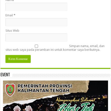
Email
*
Situs Web
Simpan nama, email, dan
situs web saya pada peramban ini untuk komentar saya berikutnya.
Event