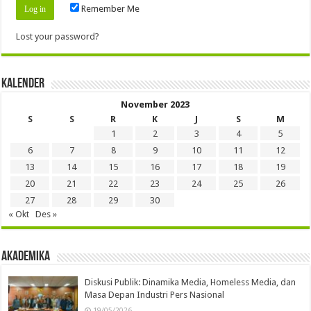
Remember Me
Lost your password?
Kalender
November 2023
S
S
R
K
J
S
M
1
2
3
4
5
6
7
8
9
10
11
12
13
14
15
16
17
18
19
20
21
22
23
24
25
26
27
28
29
30
« Okt
Des »
Akademika
Diskusi Publik: Dinamika Media, Homeless Media, dan
Masa Depan Industri Pers Nasional
19/05/2026