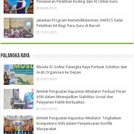
Penawaran Pelatihan Koding dan AI Untuk Guru
08/08/2025
Jalankan Program Kemendikdasmen, HAFECS Gelar
Pelatihan KA Bagi Para Guru di Barsel
11/07/2025
Palangka Raya
Musda XI Golkar Palangka Raya Perkuat Soliditas dan
Arah Organisasi ke Depan
25/07/2026
Bimtek Penguatan Kapasitas Mediator Perkuat Peran
ASN dalam Mewujudkan Stabilitas Sosial dan
Pelayanan Publik Berkualitas
23/07/2026
Bimtek Penguatan Kapasitas Mediator Tingkatkan
Kompetensi ASN dalam Penyelesaian Konflik
Masyarakat