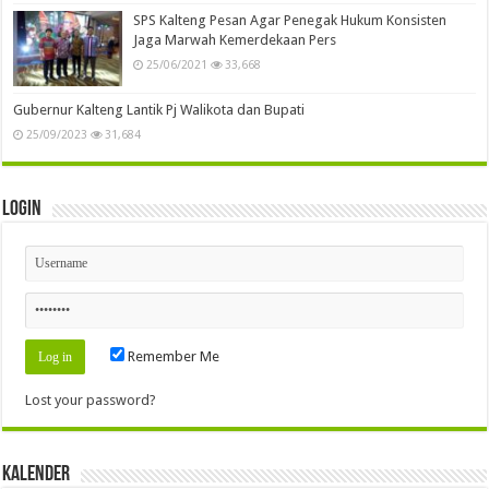
SPS Kalteng Pesan Agar Penegak Hukum Konsisten
Jaga Marwah Kemerdekaan Pers
25/06/2021
33,668
Gubernur Kalteng Lantik Pj Walikota dan Bupati
25/09/2023
31,684
Login
Remember Me
Lost your password?
Kalender