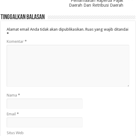
Pemanfaatan Raperda Pajak
Daerah Dan Retribusi Daerah
Tinggalkan Balasan
Alamat email Anda tidak akan dipublikasikan.
Ruas yang wajib ditandai
*
Komentar
*
Nama
*
Email
*
Situs Web