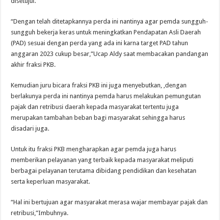
disetujui.
“Dengan telah ditetapkannya perda ini nantinya agar pemda sungguh-
sungguh bekerja keras untuk meningkatkan Pendapatan Asli Daerah
(PAD) sesuai dengan perda yang ada ini karna target PAD tahun
anggaran 2023 cukup besar,”Ucap Aldy saat membacakan pandangan
akhir fraksi PKB.
Kemudian juru bicara fraksi PKB ini juga menyebutkan, ,dengan
berlakunya perda ini nantinya pemda harus melakukan pemungutan
pajak dan retribusi daerah kepada masyarakat tertentu juga
merupakan tambahan beban bagi masyarakat sehingga harus
disadari juga.
Untuk itu fraksi PKB mengharapkan agar pemda juga harus
memberikan pelayanan yang terbaik kepada masyarakat meliputi
berbagai pelayanan terutama dibidang pendidikan dan kesehatan
serta keperluan masyarakat.
“Hal ini bertujuan agar masyarakat merasa wajar membayar pajak dan
retribusi,”Imbuhnya.