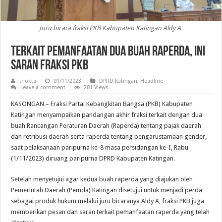
Juru bicara fraksi PKB Kabupaten Katingan Aldy A.
Terkait Pemanfaatan Dua Buah Raperda, Ini
Saran Fraksi PKB
triokta
01/11/2023
DPRD Katingan
,
Headline
Leave a comment
281 Views
KASONGAN – Fraksi Partai Kebangkitan Bangsa (PKB) Kabupaten
Katingan menyampaikan pandangan akhir fraksi terkait dengan dua
buah Rancangan Peraturan Daerah (Raperda) tentang pajak daerah
dan retribusi daerah serta raperda tentang pengarustamaan gender,
saat pelaksanaan paripurna ke-8 masa persidangan ke-I, Rabu
(1/11/2023) diruang paripurna DPRD Kabupaten Katingan.
Setelah menyetujui agar kedua buah raperda yang diajukan oleh
Pemerintah Daerah (Pemda) Katingan disetujui untuk menjadi perda
sebagai produk hukum melalui juru bicaranya Aldy A, fraksi PKB juga
memberikan pesan dan saran terkait pemanfaatan raperda yang telah