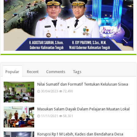
Popular
Recent
Comments
Tags
Nilai Sumatif dan Formatif Tentukan Kelulusan Siswa
30/04/2023
72,490
Masukan Salam Dayak Dalam Pelajaran Muatan Lokal
11/11/2021
58,301
Korupsi Rp1 M Lebih, Kades dan Bendahara Desa