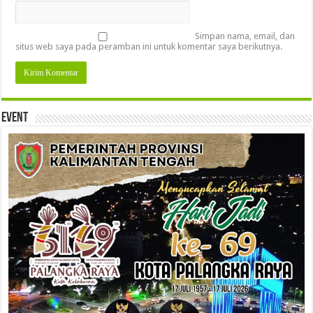
Simpan nama, email, dan
situs web saya pada peramban ini untuk komentar saya berikutnya.
Event