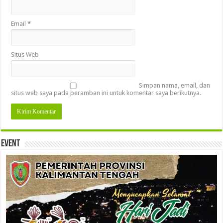
Email
*
Situs Web
Simpan nama, email, dan
situs web saya pada peramban ini untuk komentar saya berikutnya.
Event