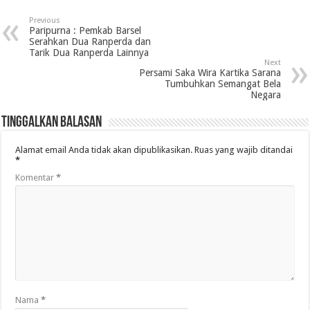
Previous
Paripurna : Pemkab Barsel
Serahkan Dua Ranperda dan
Tarik Dua Ranperda Lainnya
Next
Persami Saka Wira Kartika Sarana
Tumbuhkan Semangat Bela
Negara
Tinggalkan Balasan
Alamat email Anda tidak akan dipublikasikan.
Ruas yang wajib ditandai
*
Komentar
*
Nama
*