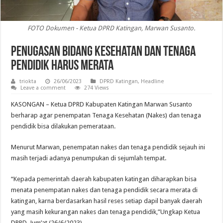
FOTO Dokumen - Ketua DPRD Katingan, Marwan Susanto.
Penugasan Bidang Kesehatan Dan Tenaga
Pendidik Harus Merata
triokta
26/06/2023
DPRD Katingan
,
Headline
Leave a comment
274 Views
KASONGAN – Ketua DPRD Kabupaten Katingan Marwan Susanto
berharap agar penempatan Tenaga Kesehatan (Nakes) dan tenaga
pendidik bisa dilakukan pemerataan.
Menurut Marwan, penempatan nakes dan tenaga pendidik sejauh ini
masih terjadi adanya penumpukan di sejumlah tempat.
“Kepada pemerintah daerah kabupaten katingan diharapkan bisa
menata penempatan nakes dan tenaga pendidik secara merata di
katingan, karna berdasarkan hasil reses setiap dapil banyak daerah
yang masih kekurangan nakes dan tenaga pendidik,”Ungkap Ketua
DPRD, Jum’at (26/6/2023)