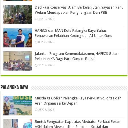
Dedikasi Konservasi Alam Berkelanjutan, Yayasan Ranu
Welum Mendapatkan Penghargaan Dari PBB
18/12/2025
HAFECS dan MAN Kota Palangka Raya Bahas
Penawaran Pelatihan Koding dan AI Untuk Guru
08/08/2025
Jalankan Program Kemendikdasmen, HAFECS Gelar
Pelatihan KA Bagi Para Guru di Barsel
11/07/2025
Palangka Raya
Musda XI Golkar Palangka Raya Perkuat Soliditas dan
Arah Organisasi ke Depan
25/07/2026
Bimtek Penguatan Kapasitas Mediator Perkuat Peran
ASN dalam Mewujudkan Stabilitas Sosial dan