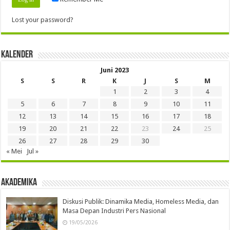
Lost your password?
Kalender
Juni 2023
S
S
R
K
J
S
M
1
2
3
4
5
6
7
8
9
10
11
12
13
14
15
16
17
18
19
20
21
22
23
24
25
26
27
28
29
30
« Mei
Jul »
Akademika
Diskusi Publik: Dinamika Media, Homeless Media, dan
Masa Depan Industri Pers Nasional
19/05/2026