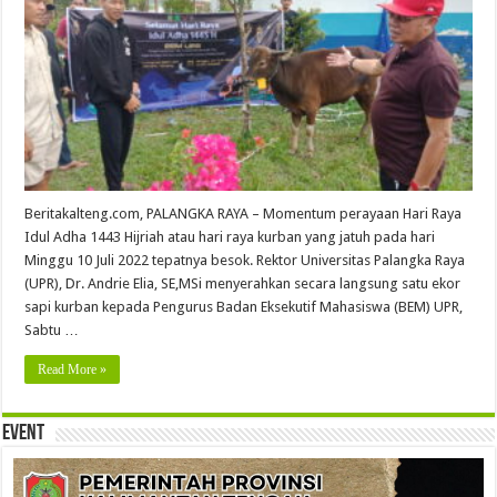
Beritakalteng.com, PALANGKA RAYA – Momentum perayaan Hari Raya
Idul Adha 1443 Hijriah atau hari raya kurban yang jatuh pada hari
Minggu 10 Juli 2022 tepatnya besok. Rektor Universitas Palangka Raya
(UPR), Dr. Andrie Elia, SE,MSi menyerahkan secara langsung satu ekor
sapi kurban kepada Pengurus Badan Eksekutif Mahasiswa (BEM) UPR,
Sabtu …
Read More »
Event