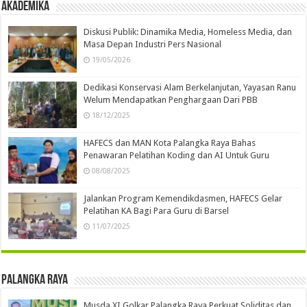
Akademika
Diskusi Publik: Dinamika Media, Homeless Media, dan
Masa Depan Industri Pers Nasional
19/05/2026
Dedikasi Konservasi Alam Berkelanjutan, Yayasan Ranu
Welum Mendapatkan Penghargaan Dari PBB
18/12/2025
HAFECS dan MAN Kota Palangka Raya Bahas
Penawaran Pelatihan Koding dan AI Untuk Guru
08/08/2025
Jalankan Program Kemendikdasmen, HAFECS Gelar
Pelatihan KA Bagi Para Guru di Barsel
11/07/2025
Palangka Raya
Musda XI Golkar Palangka Raya Perkuat Soliditas dan