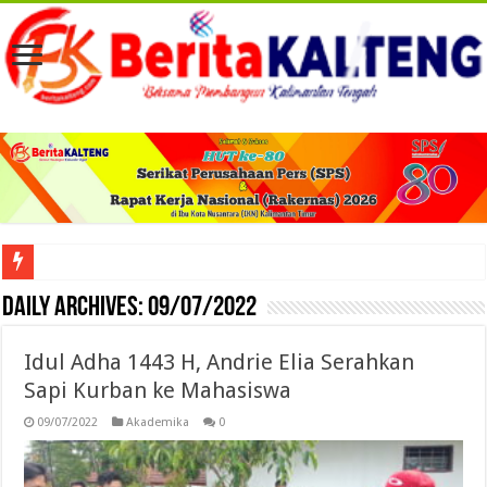
Viral! Selama Dua Bulan Lebih Siltap Serta Tunjangan Pemdes dan BPD di Barse
Daily Archives:
09/07/2022
Idul Adha 1443 H, Andrie Elia Serahkan
Sapi Kurban ke Mahasiswa
09/07/2022
Akademika
0