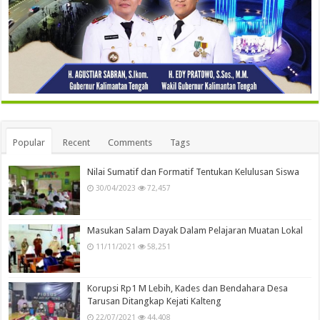
Popular
Recent
Comments
Tags
Nilai Sumatif dan Formatif Tentukan Kelulusan Siswa
30/04/2023
72,457
Masukan Salam Dayak Dalam Pelajaran Muatan Lokal
11/11/2021
58,251
Korupsi Rp1 M Lebih, Kades dan Bendahara Desa
Tarusan Ditangkap Kejati Kalteng
22/07/2021
44,408