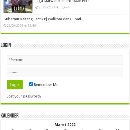
Jaga Marwah Kemerdekaan Pers
25/06/2021
33,644
Gubernur Kalteng Lantik Pj Walikota dan Bupati
25/09/2023
31,664
Login
Remember Me
Lost your password?
Kalender
Maret 2022