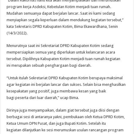
“Dalam Rakornas nanti kita akan menyampaiakan dan merumuskan
program kerja Asdeksi, Kebetulan Kotim menjadi tuan rumah.
Mudahan semuanya dapat berjalan lancar. Saat ini kami sedang
menyiapkan segala keperluan dalam mendukung kegiatan tersebut,”
kata Sekretaris DPRD Kabupaten Kotim, Bima Ekawardhana, Senin
(14/3/2022).
Menurutnya saat ini Sekretariat DPRD Kabupaten Kotim sedang
mempersiapkan semua yang diperlukan untuk kelancaran acara
tersebut. Dipilihnya Kabupaten Kotim menjadi tuan rumah kegiatan
ini merupakan sebuah penghargaan bagi daerah.
“Untuk itulah Sekretariat DPRD Kabupaten Kotim berupaya maksimal
agar kegiatan ini berjalan lancar dan sukses. Selain bisa menghasilkan
kesepakatan yang positif, juga membawa kesan yang baik
bagi peserta dari luar daerah,” ucap Bima.
Dirinya juga menyampaikan, dalam giat tersebut juga diisi dengan
berbagai sesi di antaranya yakni, pembukaan oleh Ketua DPRD Kotim,
Ketua Umum DPN Pusat, dan juga Bupati Kotim. Setelah itu
kegiatan dilanjutkan ke sesi merumuskan usulan rancangan program