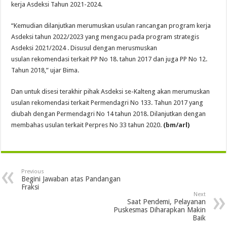
kerja Asdeksi Tahun 2021-2024.
“Kemudian dilanjutkan merumuskan usulan rancangan program kerja
Asdeksi tahun 2022/2023 yang mengacu pada program strategis
Asdeksi 2021/2024 . Disusul dengan merusmuskan
usulan rekomendasi terkait PP No 18. tahun 2017 dan juga PP No 12.
Tahun 2018,” ujar Bima.
Dan untuk disesi terakhir pihak Asdeksi se-Kalteng akan merumuskan
usulan rekomendasi terkait Permendagri No 133. Tahun 2017 yang
diubah dengan Permendagri No 14 tahun 2018. Dilanjutkan dengan
membahas usulan terkait Perpres No 33 tahun 2020.
(bm/arl)
Previous
Begini Jawaban atas Pandangan
Fraksi
Next
Saat Pendemi, Pelayanan
Puskesmas Diharapkan Makin
Baik