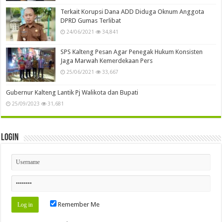
Terkait Korupsi Dana ADD Diduga Oknum Anggota
DPRD Gumas Terlibat
24/06/2021
34,841
SPS Kalteng Pesan Agar Penegak Hukum Konsisten
Jaga Marwah Kemerdekaan Pers
25/06/2021
33,667
Gubernur Kalteng Lantik Pj Walikota dan Bupati
25/09/2023
31,681
Login
Remember Me