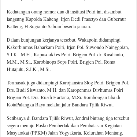
Kedatangan orang nomor dua di institusi Polri ini, disambut
langsung Kapolda Kalteng, Irjen Dedi Prasetyo dan Gubernur
Kalteng, H Sugianto Sabran beserta jajaran.
Dalam kunjungan kerjanya tersebut, Wakapolri didampingi
Kakorbinmas Baharkam Polri, Irjen Pol. Suwondo Nainggolan,
S.I.K., M.H., Kapusdokkes Polri, Brigjen Pol. dr. Rusdianto,
M.M., M.Si., Karobinops Sops Polri, Brigjen Pol. Roma
Hutajulu, S.I.K., M.Si.
Termasuk juga didampingi Karojianstra Slog Polri, Brigjen Pol.
Drs. Budi Siswanto, M.H. dan Karopenmas Divhumas Polri
Brigjen Pol. Drs. Rusdi Hartono, M.Si. Rombongan tiba di
KotaPalangka Raya melalui jalur Bandara Tjilik Riwut.
Setibanya di Bandara Tjilik Riwut, Jendral bintang tiga tersebut
segera menuju Posko Pemberlakukan Pembatasan Kegiatan
Masyarakat (PPKM) Jalan Yogyakarta, Kelurahan Mentang,