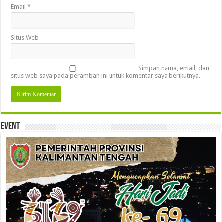
Email
*
Situs Web
Simpan nama, email, dan
situs web saya pada peramban ini untuk komentar saya berikutnya.
Event