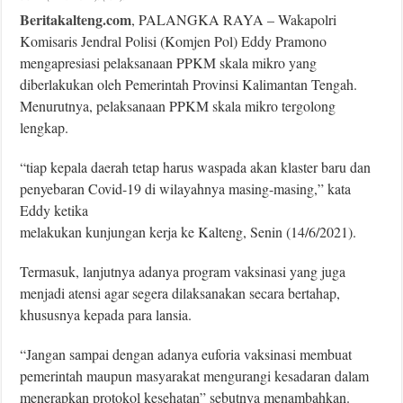
Beritakalteng.com
, PALANGKA RAYA – Wakapolri
Komisaris Jendral Polisi (Komjen Pol) Eddy Pramono
mengapresiasi pelaksanaan PPKM skala mikro yang
diberlakukan oleh Pemerintah Provinsi Kalimantan Tengah.
Menurutnya, pelaksanaan PPKM skala mikro tergolong
lengkap.
“tiap kepala daerah tetap harus waspada akan klaster baru dan
penyebaran Covid-19 di wilayahnya masing-masing,” kata
Eddy ketika
melakukan kunjungan kerja ke Kalteng, Senin (14/6/2021).
Termasuk, lanjutnya adanya program vaksinasi yang juga
menjadi atensi agar segera dilaksanakan secara bertahap,
khususnya kepada para lansia.
“Jangan sampai dengan adanya euforia vaksinasi membuat
pemerintah maupun masyarakat mengurangi kesadaran dalam
menerapkan protokol kesehatan” sebutnya menambahkan.