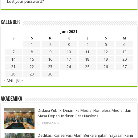
Lost your password?
Kalender
Juni 2021
S
S
R
K
J
S
M
1
2
3
4
5
6
7
8
9
10
11
12
13
14
15
16
17
18
19
20
21
22
23
24
25
26
27
28
29
30
« Mei
Jul »
Akademika
Diskusi Publik: Dinamika Media, Homeless Media, dan
Masa Depan Industri Pers Nasional
19/05/2026
Dedikasi Konservasi Alam Berkelanjutan, Yayasan Ranu