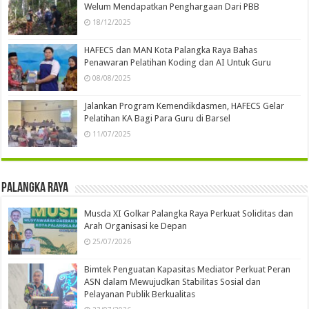
Welum Mendapatkan Penghargaan Dari PBB
18/12/2025
HAFECS dan MAN Kota Palangka Raya Bahas
Penawaran Pelatihan Koding dan AI Untuk Guru
08/08/2025
Jalankan Program Kemendikdasmen, HAFECS Gelar
Pelatihan KA Bagi Para Guru di Barsel
11/07/2025
Palangka Raya
Musda XI Golkar Palangka Raya Perkuat Soliditas dan
Arah Organisasi ke Depan
25/07/2026
Bimtek Penguatan Kapasitas Mediator Perkuat Peran
ASN dalam Mewujudkan Stabilitas Sosial dan
Pelayanan Publik Berkualitas