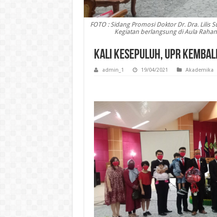
FOTO : Sidang Promosi Doktor Dr. Dra. Lilis S
Kegiatan berlangsung di Aula Rahan 
Kali Kesepuluh, UPR Kembal
admin_1
19/04/2021
Akademika