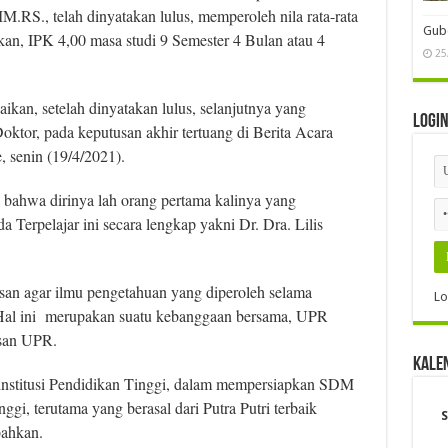
.RS., telah dinyatakan lulus, memperoleh nila rata-rata
Gube
an, IPK 4,00 masa studi 9 Semester 4 Bulan atau 4
25
an, setelah dinyatakan lulus, selanjutnya yang
Logi
ktor, pada keputusan akhir tertuang di Berita Acara
, senin (19/4/2021).
 bahwa dirinya lah orang pertama kalinya yang
Terpelajar ini secara lengkap yakni Dr. Dra. Lilis
esan agar ilmu pengetahuan yang diperoleh selama
Lo
 Hal ini merupakan suatu kebanggaan bersama, UPR
usan UPR.
Kale
 institusi Pendidikan Tinggi, dalam mempersiapkan SDM
gi, terutama yang berasal dari Putra Putri terbaik
S
ahkan.