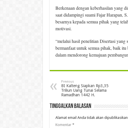
Berkenaan dengan keberhasilan yang di
saat didampingi suami Fajar Harapan, 
besarnya kepada semua pihak yang tel
motivasi.
“melalui hasil penelitian Disertasi yang
bermanfaat untuk semua pihak, baik itu 
dalam mendorong kemajuan pembangunan
Previous
BI Kalteng Siapkan Rp3,35
Triliun Uang Tunai Selama
Ramadhan 1442 H.
Tinggalkan Balasan
Alamat email Anda tidak akan dipublikasikan
Komentar
*