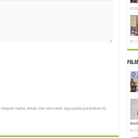
08
11
Pala
Simpan nama, email, dan situs web saya pada peramban ini
Berk
23