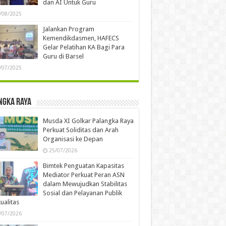
dan AI Untuk Guru
/08/2025
Jalankan Program
Kemendikdasmen, HAFECS
Gelar Pelatihan KA Bagi Para
Guru di Barsel
/07/2025
ngka Raya
Musda XI Golkar Palangka Raya
Perkuat Soliditas dan Arah
Organisasi ke Depan
25/07/2026
Bimtek Penguatan Kapasitas
Mediator Perkuat Peran ASN
dalam Mewujudkan Stabilitas
Sosial dan Pelayanan Publik
ualitas
/07/2026