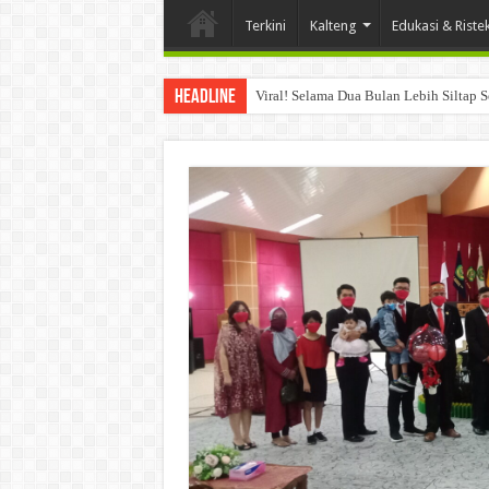
Terkini
Kalteng
Edukasi & Riste
Headline
Viral! Selama Dua Bulan Lebih Siltap 