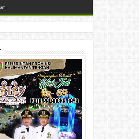
Kami
t