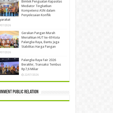
Bimtek Penguatan Kapasitas
Mediator Tingkatkan
Kompetensi ASN dalam
Penyelesaian Konflik
yarakat
/07/2026
Gerakan Pangan Murah
Meriahkan HUT ke-69 Kota
Palangka Raya, Bantu Jaga
Stabilitas Harga Pangan
/07/2026
Palangka Raya Fair 2026
Berakhir, Transaksi Tembus
Rp7,6 Miliar
22/07/2026
rnment Public Relation