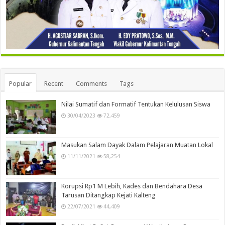
Popular
Recent
Comments
Tags
Nilai Sumatif dan Formatif Tentukan Kelulusan Siswa
30/04/2023
72,459
Masukan Salam Dayak Dalam Pelajaran Muatan Lokal
11/11/2021
58,254
Korupsi Rp1 M Lebih, Kades dan Bendahara Desa
Tarusan Ditangkap Kejati Kalteng
22/07/2021
44,409