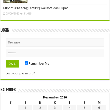
Gubernur Kalteng Lantik Pj Walikota dan Bupati
25/09/2023
31,665
Login
Remember Me
Lost your password?
Kalender
Desember 2020
S
S
R
K
J
S
M
1
2
3
4
5
6