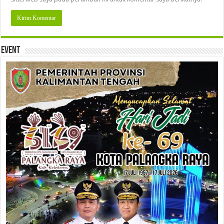
Event