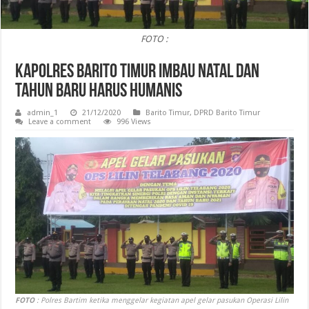
FOTO :
Kapolres Barito Timur Imbau Natal dan
Tahun Baru Harus Humanis
admin_1
21/12/2020
Barito Timur
,
DPRD Barito Timur
Leave a comment
996 Views
FOTO
: Polres Bartim ketika menggelar kegiatan apel gelar pasukan Operasi Lilin