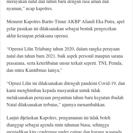
merayakan natal dan tahun baru dengan rasa aman dan
nyaman,” ucap kapolres.
Menurut Kapolres Barito Timur AKBP Afandi Eka Putra, apel
gelar pasukan ini dilaksanakan sebagai bentuk pengecekan
akhir kesiapan pelaksana operasi.
“Operasi Lilin Telabang tahun 2020, dalam rangka perayaan
natal dan tahun baru 2021, baik aspek personil maupun sarana
prasarana, serta keterlibatan unsur terkait seperti. TNI, Pemda,
dan mitra Kamtibmas lainya,”
“Oprasi Lilin ini dilaksanakan ditengah pandemi Covid-19, dan
kami menghimbau kepada masyarakat untuk tidak
melaksanakan perayaan pergantian tahun baru kegiatan ibadah
Natal dilaksanakan terbatas,” ujarnya menambahkan.
Lanjut dijelaskan Kapolres, pengamanan ini tidak boleh
dianggap sebagai agenda rutin tahunan biasa, sehingga
menjadikan kita cenderung under estime dan kurang waspada