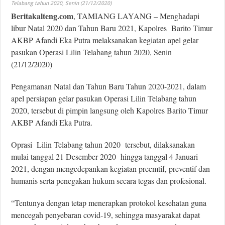
Telabang tahun 2020, Senin (21/12/2020)
Beritakalteng.com
, TAMIANG LAYANG – Menghadapi
libur Natal 2020 dan Tahun Baru 2021, Kapolres Barito Timur
AKBP Afandi Eka Putra melaksanakan kegiatan apel gelar
pasukan Operasi Lilin Telabang tahun 2020, Senin
(21/12/2020)
Pengamanan Natal dan Tahun Baru Tahun
2020-2021
, dalam
apel persiapan gelar pasukan Operasi Lilin Telabang tahun
2020, tersebut di pimpin langsung oleh Kapolres Barito Timur
AKBP Afandi Eka Putra.
Oprasi Lilin Telabang tahun 2020 tersebut, dilaksanakan
mulai tanggal 21 Desember 2020 hingga tanggal 4 Januari
2021, dengan mengedepankan kegiatan preemtif, preventif dan
humanis serta penegakan hukum secara tegas dan profesional.
“Tentunya dengan tetap menerapkan protokol kesehatan guna
mencegah penyebaran covid-19, sehingga masyarakat dapat