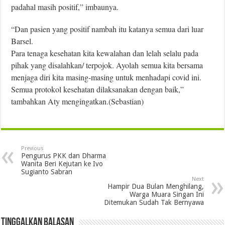
padahal masih positif,” imbaunya.
“Dan pasien yang positif nambah itu katanya semua dari luar
Barsel.
Para tenaga kesehatan kita kewalahan dan lelah selalu pada
pihak yang disalahkan/ terpojok. Ayolah semua kita bersama
menjaga diri kita masing-masing untuk menhadapi covid ini.
Semua protokol kesehatan dilaksanakan dengan baik,”
tambahkan Aty mengingatkan.(Sebastian)
Previous
Pengurus PKK dan Dharma
Wanita Beri Kejutan ke Ivo
Sugianto Sabran
Next
Hampir Dua Bulan Menghilang,
Warga Muara Singan Ini
Ditemukan Sudah Tak Bernyawa
Tinggalkan Balasan