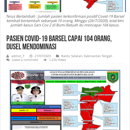
Terus Bertambah : Jumlah pasien terkonfirmasi positif Covid-19 Barsel
kembali bertambah sebanyak 10 orang, Minggu (26/7/2020), total kini
jumlah kasus Sars Cov 2 di Bumi Batuah itu mencapai 104 kasus.
Pasien Covid-19 Barsel Capai 104 Orang,
Dusel Mendominasi
admin_1
27/07/2020
Barito Selatan
,
Kalimantan Tengah
Leave a comment
1,226 Views