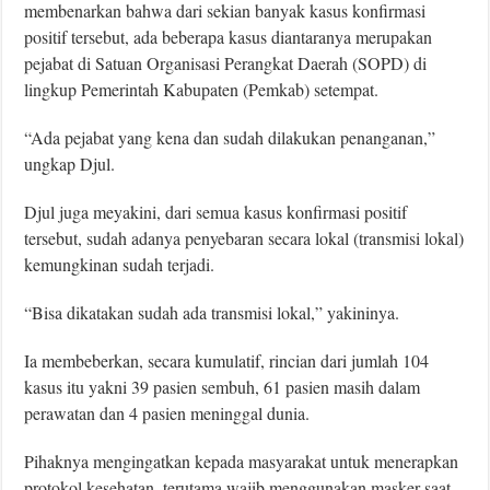
membenarkan bahwa dari sekian banyak kasus konfirmasi
positif tersebut, ada beberapa kasus diantaranya merupakan
pejabat di Satuan Organisasi Perangkat Daerah (SOPD) di
lingkup Pemerintah Kabupaten (Pemkab) setempat.
“Ada pejabat yang kena dan sudah dilakukan penanganan,”
ungkap Djul.
Djul juga meyakini, dari semua kasus konfirmasi positif
tersebut, sudah adanya penyebaran secara lokal (transmisi lokal)
kemungkinan sudah terjadi.
“Bisa dikatakan sudah ada transmisi lokal,” yakininya.
Ia membeberkan, secara kumulatif, rincian dari jumlah 104
kasus itu yakni 39 pasien sembuh, 61 pasien masih dalam
perawatan dan 4 pasien meninggal dunia.
Pihaknya mengingatkan kepada masyarakat untuk menerapkan
protokol kesehatan, terutama wajib menggunakan masker saat