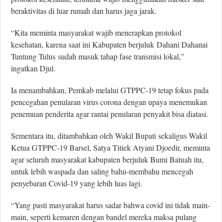
beraktivitas di luar rumah dan harus jaga jarak.
“Kita meminta masyarakat wajib menerapkan protokol
kesehatan, karena saat ini Kabupaten berjuluk Dahani Dahanai
Tuntung Tulus sudah masuk tahap fase transmisi lokal,”
ingatkan Djul.
Ia menambahkan, Pemkab melalui GTPPC-19 tetap fokus pada
pencegahan penularan virus corona dengan upaya menemukan
penemuan penderita agar rantai penularan penyakit bisa diatasi.
Sementara itu, ditambahkan oleh Wakil Bupati sekaligus Wakil
Ketua GTPPC-19 Barsel, Satya Titiek Atyani Djoedir, meminta
agar seluruh masyarakat kabupaten berjuluk Bumi Batuah itu,
untuk lebih waspada dan saling bahu-membahu mencegah
penyebaran Covid-19 yang lebih luas lagi.
“Yang pasti masyarakat harus sadar bahwa covid ini tidak main-
main, seperti kemaren dengan bandel mereka maksa pulang