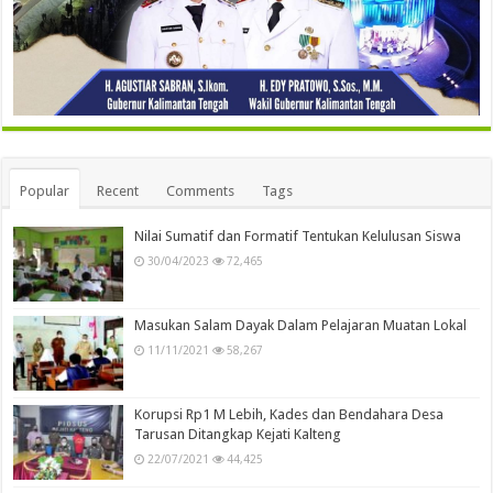
Popular
Recent
Comments
Tags
Nilai Sumatif dan Formatif Tentukan Kelulusan Siswa
30/04/2023
72,465
Masukan Salam Dayak Dalam Pelajaran Muatan Lokal
11/11/2021
58,267
Korupsi Rp1 M Lebih, Kades dan Bendahara Desa
Tarusan Ditangkap Kejati Kalteng
22/07/2021
44,425