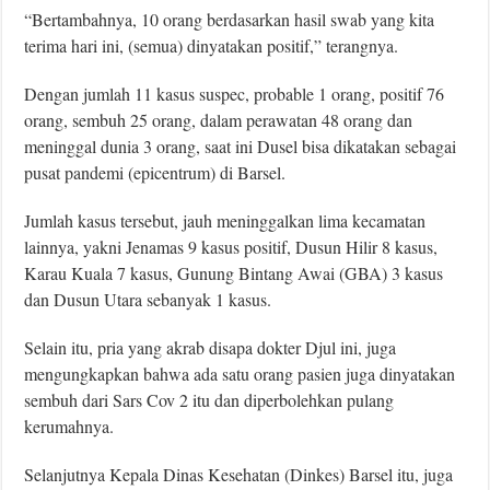
“Bertambahnya, 10 orang berdasarkan hasil swab yang kita
terima hari ini, (semua) dinyatakan positif,” terangnya.
Dengan jumlah 11 kasus suspec, probable 1 orang, positif 76
orang, sembuh 25 orang, dalam perawatan 48 orang dan
meninggal dunia 3 orang, saat ini Dusel bisa dikatakan sebagai
pusat pandemi (epicentrum) di Barsel.
Jumlah kasus tersebut, jauh meninggalkan lima kecamatan
lainnya, yakni Jenamas 9 kasus positif, Dusun Hilir 8 kasus,
Karau Kuala 7 kasus, Gunung Bintang Awai (GBA) 3 kasus
dan Dusun Utara sebanyak 1 kasus.
Selain itu, pria yang akrab disapa dokter Djul ini, juga
mengungkapkan bahwa ada satu orang pasien juga dinyatakan
sembuh dari Sars Cov 2 itu dan diperbolehkan pulang
kerumahnya.
Selanjutnya Kepala Dinas Kesehatan (Dinkes) Barsel itu, juga