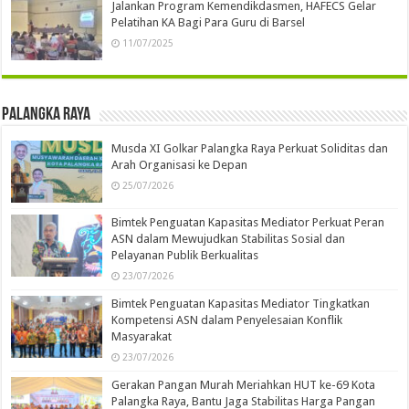
Jalankan Program Kemendikdasmen, HAFECS Gelar
Pelatihan KA Bagi Para Guru di Barsel
11/07/2025
Palangka Raya
Musda XI Golkar Palangka Raya Perkuat Soliditas dan
Arah Organisasi ke Depan
25/07/2026
Bimtek Penguatan Kapasitas Mediator Perkuat Peran
ASN dalam Mewujudkan Stabilitas Sosial dan
Pelayanan Publik Berkualitas
23/07/2026
Bimtek Penguatan Kapasitas Mediator Tingkatkan
Kompetensi ASN dalam Penyelesaian Konflik
Masyarakat
23/07/2026
Gerakan Pangan Murah Meriahkan HUT ke-69 Kota
Palangka Raya, Bantu Jaga Stabilitas Harga Pangan