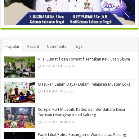
Popular
Recent
Comments
Tags
Nilai Sumatif dan Formatif Tentukan Kelulusan Siswa
30/04/2023
72,464
Masukan Salam Dayak Dalam Pelajaran Muatan Lokal
11/11/2021
58,266
Korupsi Rp1 M Lebih, Kades dan Bendahara Desa
Tarusan Ditangkap Kejati Kalteng
22/07/2021
44,424
Panik Lihat Polisi, Pasangan si Wanita Lupa Pasang