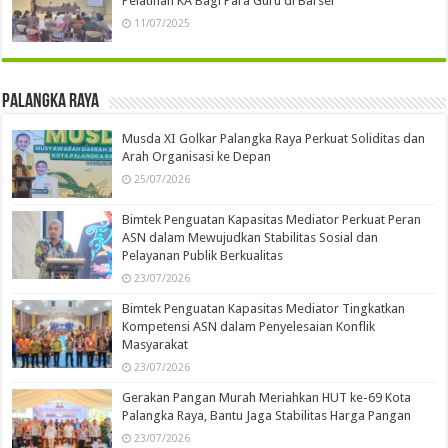
Pelatihan KA Bagi Para Guru di Barsel
11/07/2025
Palangka Raya
Musda XI Golkar Palangka Raya Perkuat Soliditas dan
Arah Organisasi ke Depan
25/07/2026
Bimtek Penguatan Kapasitas Mediator Perkuat Peran
ASN dalam Mewujudkan Stabilitas Sosial dan
Pelayanan Publik Berkualitas
23/07/2026
Bimtek Penguatan Kapasitas Mediator Tingkatkan
Kompetensi ASN dalam Penyelesaian Konflik
Masyarakat
23/07/2026
Gerakan Pangan Murah Meriahkan HUT ke-69 Kota
Palangka Raya, Bantu Jaga Stabilitas Harga Pangan
23/07/2026