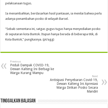
pelaksanaan tugas.
Ia menambahkan, berdasarkan hasil pantauan, ia menilai bahwa perlu
adanya penambahan posko di wilayah Barsel.
“Sebab sementara ini, satgas gugus tugas hanya menyediakan posko
di seputaran kota Buntok. Itupun hanya berada di beberapa titik, di
Kota Buntok,” pungkasnya. (pt/agg)
Previous
Peduli Dampak COVID-19,
Dewan Kalteng Ini Berbagi ke
Warga Kurang Mampu
Next
Antisipasi Penyebaran Covid-19,
Dewan Kalteng Ini Apresiasi
Warga Dirikan Posko Secara
Mandiri
Tinggalkan Balasan