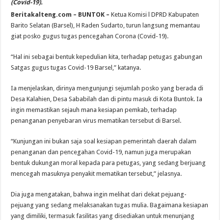
(Covid-19).
Beritakalteng.com – BUNTOK –
Ketua Komisi l DPRD Kabupaten
Barito Selatan (Barsel), H Raden Sudarto, turun langsung memantau
giat posko gugus tugas pencegahan Corona (Covid-19).
“Hal ini sebagai bentuk kepedulian kita, terhadap petugas gabungan
Satgas gugus tugas Covid-19 Barsel,” katanya.
Ia menjelaskan, dirinya mengunjungi sejumlah posko yang berada di
Desa Kalahien, Desa Sababilah dan di pintu masuk di Kota Buntok. Ia
ingin memastikan sejauh mana kesiapan pemkab, terhadap
penanganan penyebaran virus mematikan tersebut di Barsel.
“Kunjungan ini bukan saja soal kesiapan pemerintah daerah dalam
penanganan dan pencegahan Covid-19, namun juga merupakan
bentuk dukungan moral kepada para petugas, yang sedang berjuang
mencegah masuknya penyakit mematikan tersebut,” jelasnya.
Dia juga mengatakan, bahwa ingin melihat dari dekat pejuang-
pejuang yang sedang melaksanakan tugas mulia. Bagaimana kesiapan
yang dimiliki, termasuk fasilitas yang disediakan untuk menunjang