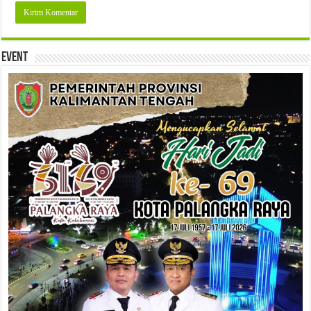
Event