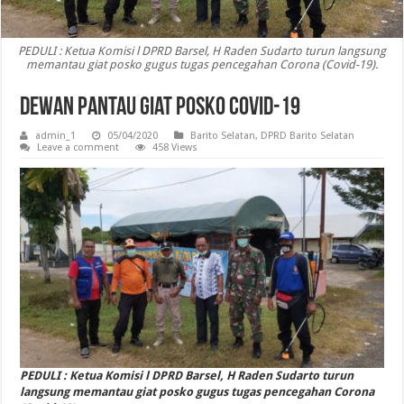
PEDULI : Ketua Komisi l DPRD Barsel, H Raden Sudarto turun langsung
memantau giat posko gugus tugas pencegahan Corona (Covid-19).
Dewan Pantau Giat Posko Covid-19
admin_1
05/04/2020
Barito Selatan
,
DPRD Barito Selatan
Leave a comment
458 Views
PEDULI : Ketua Komisi l DPRD Barsel, H Raden Sudarto turun
langsung memantau giat posko gugus tugas pencegahan Corona