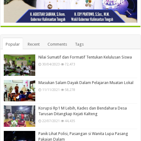
Popular
Recent
Comments
Tags
Nilai Sumatif dan Formatif Tentukan Kelulusan Siswa
30/04/2023
72,473
Masukan Salam Dayak Dalam Pelajaran Muatan Lokal
11/11/2021
58,278
Korupsi Rp1 M Lebih, Kades dan Bendahara Desa
Tarusan Ditangkap Kejati Kalteng
22/07/2021
44,435
Panik Lihat Polisi, Pasangan si Wanita Lupa Pasang
Pakaian Dalam