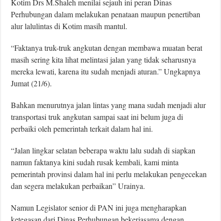
Kotim Drs M.Shaleh menilai sejauh ini peran Dinas
Perhubungan dalam melakukan penataan maupun penertiban
alur lalulintas di Kotim masih mantul.
“Faktanya truk-truk angkutan dengan membawa muatan berat
masih sering kita lihat melintasi jalan yang tidak seharusnya
mereka lewati, karena itu sudah menjadi aturan.” Ungkapnya
Jumat (21/6).
Bahkan menurutnya jalan lintas yang mana sudah menjadi alur
transportasi truk angkutan sampai saat ini belum juga di
perbaiki oleh pemerintah terkait dalam hal ini.
“Jalan lingkar selatan beberapa waktu lalu sudah di siapkan
namun faktanya kini sudah rusak kembali, kami minta
pemerintah provinsi dalam hal ini perlu melakukan pengecekan
dan segera melakukan perbaikan” Urainya.
Namun Legislator senior di PAN ini juga mengharapkan
ketegasan dari Dinas Perhubungan bekerjasama dengan