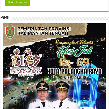
Event