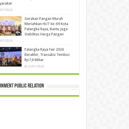
yarakat
/07/2026
Gerakan Pangan Murah
Meriahkan HUT ke-69 Kota
Palangka Raya, Bantu Jaga
Stabilitas Harga Pangan
/07/2026
Palangka Raya Fair 2026
Berakhir, Transaksi Tembus
Rp7,6 Miliar
22/07/2026
rnment Public Relation