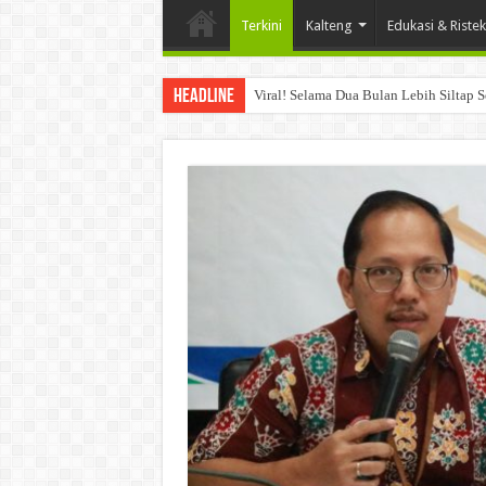
Terkini
Kalteng
Edukasi & Ristek
Headline
Viral! Selama Dua Bulan Lebih Siltap 