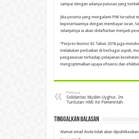
sampai dengan adanya putusan yang berkeku
Jika peserta yang mengalami PHK tersebut t
kepesertaannya dengan membayar iuran. Seme
selanjutnya ia akan didaftarkan menjadi pese
“Perpres Nomor 82 Tahun 2018 juga mendor
melakukan perbaikan di berbagai aspek, mula
pengawasan terhadap pelayanan kesehatan, 
mengoptimalkan upaya efisiensi dan efektiv
Previous
Solidaritas Muslim Uyghur, Ini
Tuntutan HMI Ke Pemerintah
Tinggalkan Balasan
Alamat email Anda tidak akan dipublikasikan