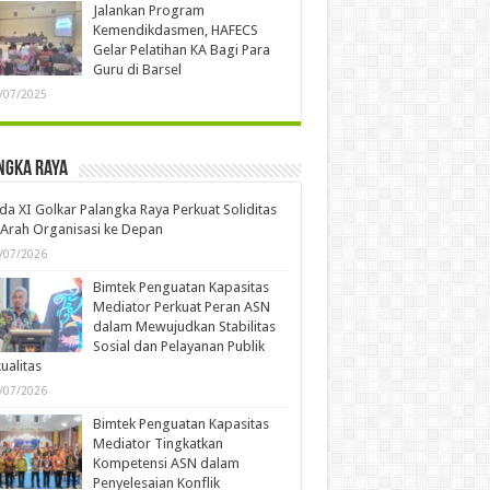
Jalankan Program
Kemendikdasmen, HAFECS
Gelar Pelatihan KA Bagi Para
Guru di Barsel
/07/2025
ngka Raya
a XI Golkar Palangka Raya Perkuat Soliditas
Arah Organisasi ke Depan
/07/2026
Bimtek Penguatan Kapasitas
Mediator Perkuat Peran ASN
dalam Mewujudkan Stabilitas
Sosial dan Pelayanan Publik
ualitas
/07/2026
Bimtek Penguatan Kapasitas
Mediator Tingkatkan
Kompetensi ASN dalam
Penyelesaian Konflik