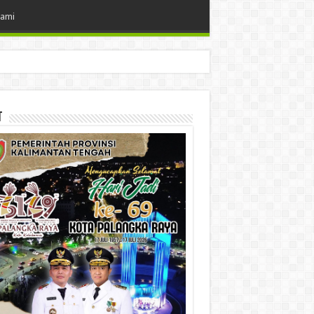
Kami
t