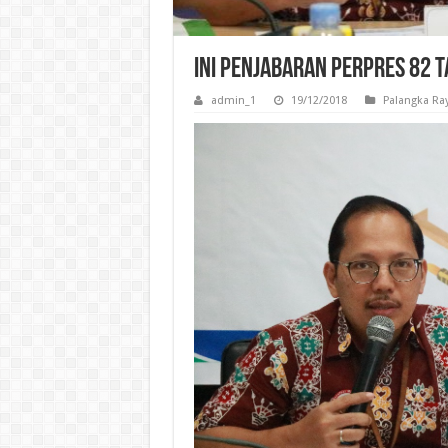
Ini Penjabaran Perpres 82 
admin_1
19/12/2018
Palangka Ra