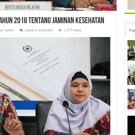
Tahun 2018 Tentang Jaminan Kesehatan
Pop
ya
,
Terkini
Leave a comment
1,771 Views