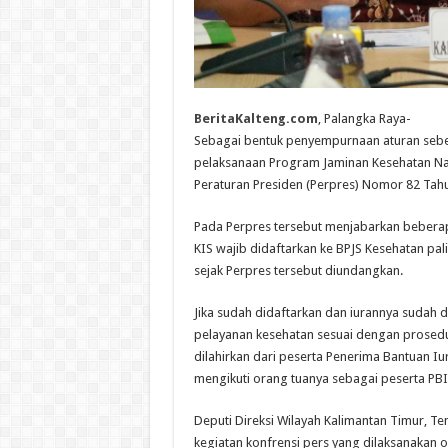
BeritaKalteng.com
, Palangka Raya-
Sebagai bentuk penyempurnaan aturan sebe
pelaksanaan Program Jaminan Kesehatan Nas
Peraturan Presiden (Perpres) Nomor 82 Tah
Pada Perpres tersebut menjabarkan beberapa 
KIS wajib didaftarkan ke BPJS Kesehatan palin
sejak Perpres tersebut diundangkan.
Jika sudah didaftarkan dan iurannya sudah 
pelayanan kesehatan sesuai dengan prosedur
dilahirkan dari peserta Penerima Bantuan Iu
mengikuti orang tuanya sebagai peserta PBI
Deputi Direksi Wilayah Kalimantan Timur, T
kegiatan konfrensi pers yang dilaksanakan