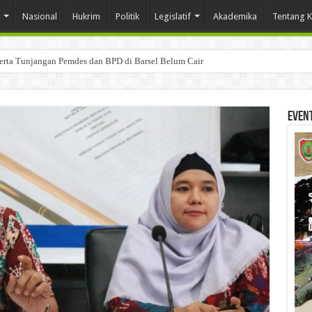
Nasional
Hukrim
Politik
Legislatif
Akademika
Tentang 
Serta Tunjangan Pemdes dan BPD di Barsel Belum Cair
Even