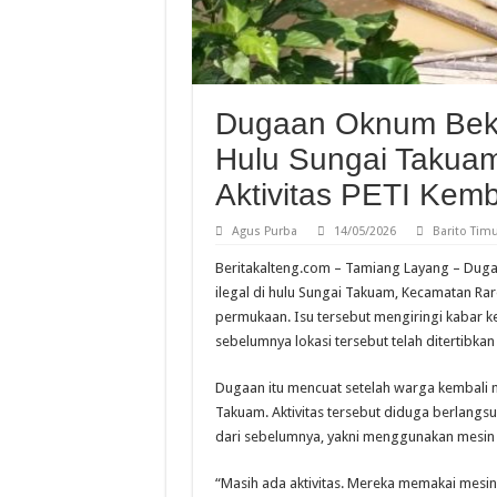
Dugaan Oknum Beki
Hulu Sungai Takuam
Aktivitas PETI Kemb
Agus Purba
14/05/2026
Barito Tim
Beritakalteng.com – Tamiang Layang – Dug
ilegal di hulu Sungai Takuam, Kecamatan Ra
permukaan. Isu tersebut mengiringi kabar k
sebelumnya lokasi tersebut telah ditertibka
Dugaan itu mencuat setelah warga kembali m
Takuam. Aktivitas tersebut diduga berlang
dari sebelumnya, yakni menggunakan mesin b
“Masih ada aktivitas. Mereka memakai mesin 