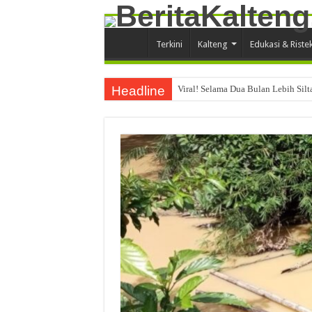
Terkini
Kalteng
Edukasi & Riste
Headline
Viral! Selama Dua Bulan Lebih Sil