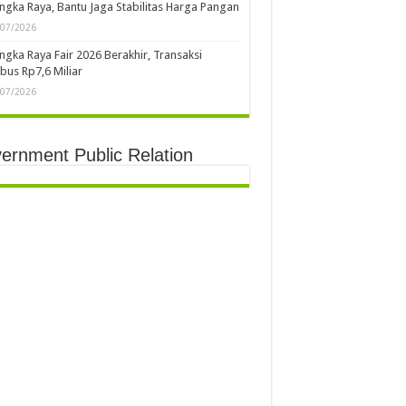
ngka Raya, Bantu Jaga Stabilitas Harga Pangan
/07/2026
ngka Raya Fair 2026 Berakhir, Transaksi
us Rp7,6 Miliar
/07/2026
ernment Public Relation