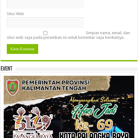
Situs Web
Simpan nama, email, dan
situs web saya pada peramban ini untuk komentar saya berikutnya.
Event