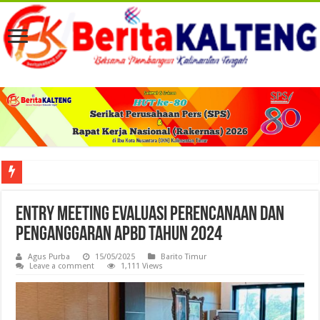
Viral! Selama Dua Bulan Lebih Siltap Serta Tunjangan Pemdes dan BPD di Barse
Entry Meeting Evaluasi Perencanaan dan
Penganggaran APBD Tahun 2024
Agus Purba
15/05/2025
Barito Timur
Leave a comment
1,111 Views