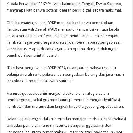
Kepala Perwakilan BPKP Provinsi Kalimantan Tengah, Dwito Santoso,
menyampaikan bahwa potensi daerah perlu digali secara maksimal.
Oleh karenanya, saat ini BPKP menekankan bahwa pengelolaan
Pendapatan Asli Daerah (PAD) membutuhkan perbaikan tata kelola
secara berkelanjutan. Permasalahan mendasar selama ini menjadi
hambatan agar perlu segera diatasi, dan peran aparat pengawasan
intern harus tetap didorong agar lebih optimal dengan dukungan
penuh dari pemerintah daerah.
“Dari hasil pengawasan BPKP 2024, disampaikan bahwa realisasi
belanja daerah serta pelaksanaan pengadaan barang dan jasa masih
tergolong lambat,” kata Dwito Santoso.
Menurutnya, evaluasi ini menjadi alat kontrol strategis dalam
pembangunan, sekaligus membantu pemerintah mengindentifikasi
hambatan dan merumuskan langkah tindak lanjut yang tepat sasaran.
Dalam aspek pengendalian intern dan manajemen risiko, hasil evaluasi
terhadap penilaian mandiri maturitas penyelenggaraan Sistem
Pengendalian Intern Pemerintah (SPIP) terintegrasi pada tahun 2024