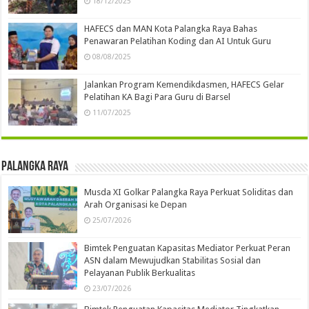
18/12/2025
HAFECS dan MAN Kota Palangka Raya Bahas
Penawaran Pelatihan Koding dan AI Untuk Guru
08/08/2025
Jalankan Program Kemendikdasmen, HAFECS Gelar
Pelatihan KA Bagi Para Guru di Barsel
11/07/2025
Palangka Raya
Musda XI Golkar Palangka Raya Perkuat Soliditas dan
Arah Organisasi ke Depan
25/07/2026
Bimtek Penguatan Kapasitas Mediator Perkuat Peran
ASN dalam Mewujudkan Stabilitas Sosial dan
Pelayanan Publik Berkualitas
23/07/2026