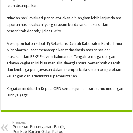
telah disampaikan.
“Rincian hasil evaluasi per sektor akan dituangkan lebih lanjut dalam
laporan hasil evaluasi, yang disusun berdasarkan asersi dari
pemerintah daerah,” jelas Dwito.
Merespon hal tersebut, Pj Sekertaris Daerah Kabupaten Barito Timur,
Misnohartaku saat menyampaikan terimakasih atas saran dan
masukan dari BPKP Provinsi Kalimantan Tengah semoga dengan
adanya kegiatan ini bisa menjalin sinergi antara pemerintah daerah
dan lembaga pengawasan dalam memperbaiki sistem pengelolaan
keuangan dan administrasi pemerintahan.
Kegiatan ini dihadiri Kepala OPD serta sejumlah para tamu undangan
lainnya. (ags)
Previous
Percepat Penanganan Banjir,
Pemkab Bartim Gelar Rakoor