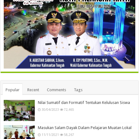
Popular
Recent
Comments
Tags
Nilai Sumatif dan Formatif Tentukan Kelulusan Siswa
30/04/2023
72,465
Masukan Salam Dayak Dalam Pelajaran Muatan Lokal
11/11/2021
58,267