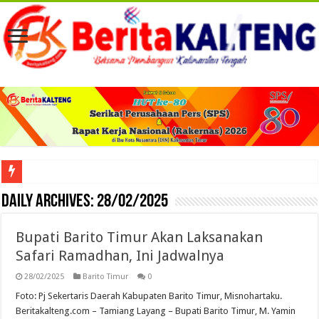
Viral! Selama Dua Bulan Lebih Siltap Serta Tunjangan Pemdes dan BPD di Barse
Daily Archives:
28/02/2025
Bupati Barito Timur Akan Laksanakan
Safari Ramadhan, Ini Jadwalnya
28/02/2025
Barito Timur
0
Foto: Pj Sekertaris Daerah Kabupaten Barito Timur, Misnohartaku.
Beritakalteng.com – Tamiang Layang – Bupati Barito Timur, M. Yamin