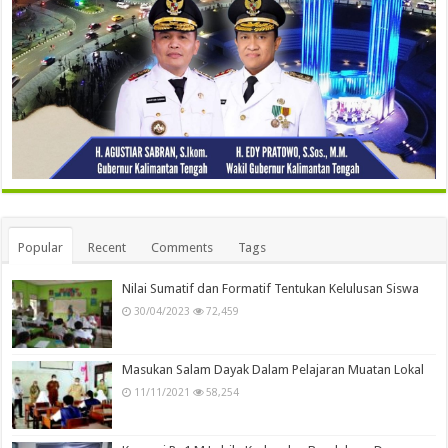
Popular
Recent
Comments
Tags
Nilai Sumatif dan Formatif Tentukan Kelulusan Siswa
30/04/2023
72,459
Masukan Salam Dayak Dalam Pelajaran Muatan Lokal
11/11/2021
58,254