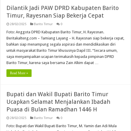
Dilantik Jadi PAW DPRD Kabupaten Barito
Timur, Rayesnan Siap Bekerja Cepat
28/02/2025
Barito Timur
0
Foto: Anggota DPRD Kabupaten Barito Timur, H. Rayesnan.
Beritakalteng.com – Tamiang Layang – H. Rayesnan siap bekerja cepat,
bahkan siap menampung segala aspirasi dan mendidikasikan diri
untuk masyarakat Barito Timur khususnya Dapil III. “Secara umum,
saya menyampaikan ucapan terimakasih kepada pimpinan DPRD
Barito Timur, karena saya bersama Zain Alkim dapat …
Read More »
Bupati dan Wakil Bupati Barito Timur
Ucapkan Selamat Menjalankan Ibadah
Puasa di Bulan Ramadhan 1446 H
28/02/2025
Barito Timur
0
Foto: Bupati dan Wakil Bupati Barito Timur, M. Yamin dan Adi Mula