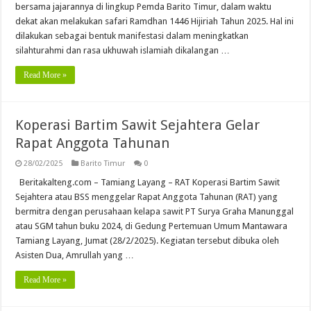
bersama jajarannya di lingkup Pemda Barito Timur, dalam waktu
dekat akan melakukan safari Ramdhan 1446 Hijiriah Tahun 2025. Hal ini
dilakukan sebagai bentuk manifestasi dalam meningkatkan
silahturahmi dan rasa ukhuwah islamiah dikalangan …
Read More »
Koperasi Bartim Sawit Sejahtera Gelar
Rapat Anggota Tahunan
28/02/2025
Barito Timur
0
Beritakalteng.com – Tamiang Layang – RAT Koperasi Bartim Sawit
Sejahtera atau BSS menggelar Rapat Anggota Tahunan (RAT) yang
bermitra dengan perusahaan kelapa sawit PT Surya Graha Manunggal
atau SGM tahun buku 2024, di Gedung Pertemuan Umum Mantawara
Tamiang Layang, Jumat (28/2/2025). Kegiatan tersebut dibuka oleh
Asisten Dua, Amrullah yang …
Read More »