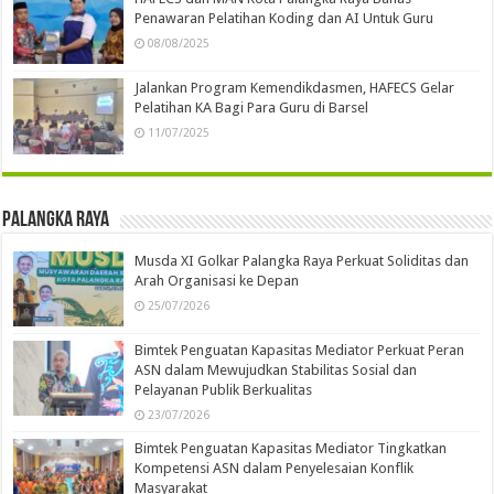
Penawaran Pelatihan Koding dan AI Untuk Guru
08/08/2025
Jalankan Program Kemendikdasmen, HAFECS Gelar
Pelatihan KA Bagi Para Guru di Barsel
11/07/2025
Palangka Raya
Musda XI Golkar Palangka Raya Perkuat Soliditas dan
Arah Organisasi ke Depan
25/07/2026
Bimtek Penguatan Kapasitas Mediator Perkuat Peran
ASN dalam Mewujudkan Stabilitas Sosial dan
Pelayanan Publik Berkualitas
23/07/2026
Bimtek Penguatan Kapasitas Mediator Tingkatkan
Kompetensi ASN dalam Penyelesaian Konflik
Masyarakat