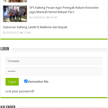
SPS Kalteng Pesan Agar Penegak Hukum Konsisten
Jaga Marwah Kemerdekaan Pers
25/06/2021
33,647
Gubernur Kalteng Lantik Pj Walikota dan Bupati
25/09/2023
31,665
Login
Remember Me
Lost your password?
Kalender