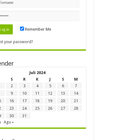
Remember Me
st your password?
ender
Juli 2024
S
R
K
J
S
M
2
3
4
5
6
7
9
10
11
12
13
14
5
16
17
18
19
20
21
2
23
24
25
26
27
28
9
30
31
n
Agu »