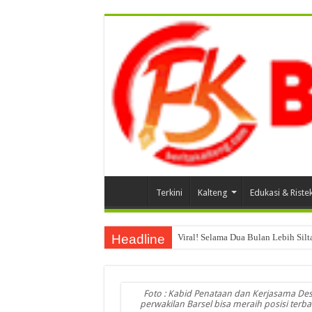
Terkini
Kalteng
Edukasi & Riste
Headline
Viral! Selama Dua Bulan Lebih Sil
Foto : Kabid Penataan dan Kerjasama Desa
perwakilan Barsel bisa meraih posisi terb