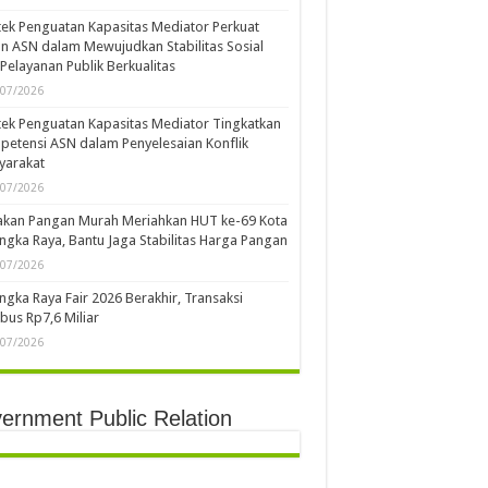
ek Penguatan Kapasitas Mediator Perkuat
n ASN dalam Mewujudkan Stabilitas Sosial
Pelayanan Publik Berkualitas
/07/2026
ek Penguatan Kapasitas Mediator Tingkatkan
etensi ASN dalam Penyelesaian Konflik
yarakat
/07/2026
akan Pangan Murah Meriahkan HUT ke-69 Kota
ngka Raya, Bantu Jaga Stabilitas Harga Pangan
/07/2026
ngka Raya Fair 2026 Berakhir, Transaksi
us Rp7,6 Miliar
/07/2026
ernment Public Relation