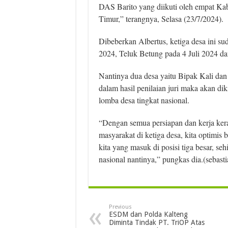
DAS Barito yang diikuti oleh empat Kab
Timur,” terangnya, Selasa (23/7/2024).
Dibeberkan Albertus, ketiga desa ini sud
2024, Teluk Betung pada 4 Juli 2024 dan
Nantinya dua desa yaitu Bipak Kali dan
dalam hasil penilaian juri maka akan di
lomba desa tingkat nasional.
“Dengan semua persiapan dan kerja kera
masyarakat di ketiga desa, kita optimis
kita yang masuk di posisi tiga besar, s
nasional nantinya,” pungkas dia.(sebasti
Previous
ESDM dan Polda Kalteng
Diminta Tindak PT. TriOP Atas