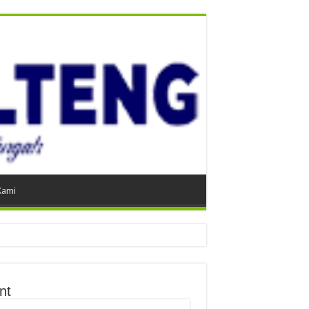
Kami
nt