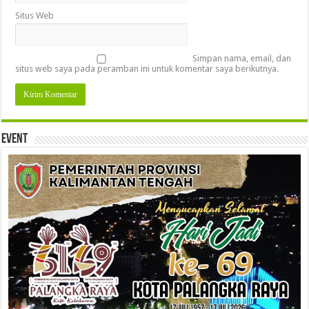
Situs Web
Simpan nama, email, dan
situs web saya pada peramban ini untuk komentar saya berikutnya.
Event