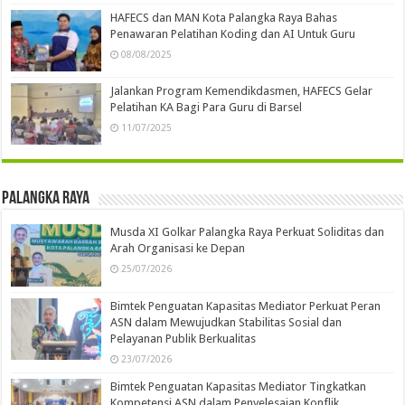
HAFECS dan MAN Kota Palangka Raya Bahas
Penawaran Pelatihan Koding dan AI Untuk Guru
08/08/2025
Jalankan Program Kemendikdasmen, HAFECS Gelar
Pelatihan KA Bagi Para Guru di Barsel
11/07/2025
Palangka Raya
Musda XI Golkar Palangka Raya Perkuat Soliditas dan
Arah Organisasi ke Depan
25/07/2026
Bimtek Penguatan Kapasitas Mediator Perkuat Peran
ASN dalam Mewujudkan Stabilitas Sosial dan
Pelayanan Publik Berkualitas
23/07/2026
Bimtek Penguatan Kapasitas Mediator Tingkatkan
Kompetensi ASN dalam Penyelesaian Konflik