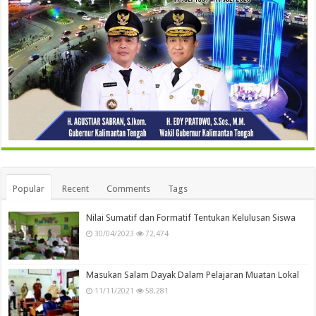
Popular
Recent
Comments
Tags
Nilai Sumatif dan Formatif Tentukan Kelulusan Siswa
30/04/2023
72,474
Masukan Salam Dayak Dalam Pelajaran Muatan Lokal
11/11/2021
58,281