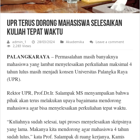
UPR Terus Dorong Mahasiswa Selesaikan
Kuliah Tepat Waktu
admin_1
28/03/2024
Akademika
Leave a comment
2,283 Views
PALANGKARAYA
– Permasalahan masih banyaknya
mahasiswa yang lambat menyelesaikan perkuliahan maksimal 4
tahun lulus masih menjadi konsen Universitas Palangka Raya
(UPR).
Rektor UPR, Prof.Dr.Ir. Salampak MS menyampaikan bahwa
pihak akan terus melakukan upaya bagaimana mendorong
mahasiswa agar bisa menyelesaikan perkuliahan tepat waktu.
“Kuliahnya sudah selesai, tapi proses menyelesaikan skripsinya
yang lama. Makanya kita mendorong agar mahasiswa 4 tahun
sudah lulus,” kata Prof. Salampak di ruang kerjanya, Kamis