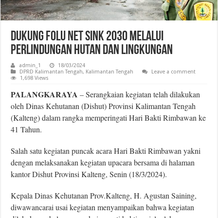
Dukung Folu Net Sink 2030 Melalui
Perlindungan Hutan dan Lingkungan
admin_1
18/03/2024
DPRD Kalimantan Tengah
,
Kalimantan Tengah
Leave a comment
1,698 Views
PALANGKARAYA
– Serangkaian kegiatan telah dilakukan
oleh Dinas Kehutanan (Dishut) Provinsi Kalimantan Tengah
(Kalteng) dalam rangka memperingati Hari Bakti Rimbawan ke
41 Tahun.
Salah satu kegiatan puncak acara Hari Bakti Rimbawan yakni
dengan melaksanakan kegiatan upacara bersama di halaman
kantor Dishut Provinsi Kalteng, Senin (18/3/2024).
Kepala Dinas Kehutanan Prov.Kalteng, H. Agustan Saining,
diwawancarai usai kegiatan menyampaikan bahwa kegiatan