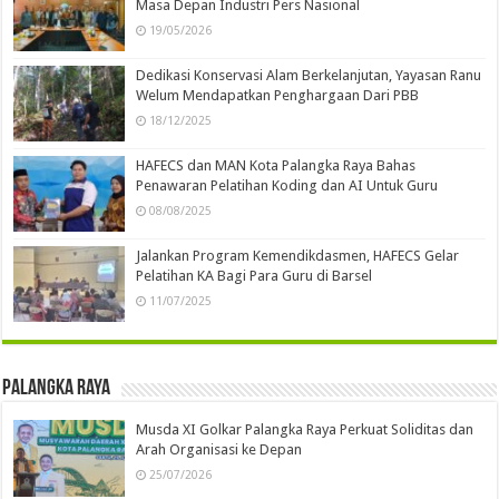
Masa Depan Industri Pers Nasional
19/05/2026
Dedikasi Konservasi Alam Berkelanjutan, Yayasan Ranu
Welum Mendapatkan Penghargaan Dari PBB
18/12/2025
HAFECS dan MAN Kota Palangka Raya Bahas
Penawaran Pelatihan Koding dan AI Untuk Guru
08/08/2025
Jalankan Program Kemendikdasmen, HAFECS Gelar
Pelatihan KA Bagi Para Guru di Barsel
11/07/2025
Palangka Raya
Musda XI Golkar Palangka Raya Perkuat Soliditas dan
Arah Organisasi ke Depan
25/07/2026