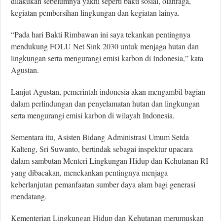
dilakukan sebelumnya yakni seperti bakti sosial, olahraga,
kegiatan pembersihan lingkungan dan kegiatan lainya.
“Pada hari Bakti Rimbawan ini saya tekankan pentingnya
mendukung FOLU Net Sink 2030 untuk menjaga hutan dan
lingkungan serta mengurangi emisi karbon di Indonesia,” kata
Agustan.
Lanjut Agustan, pemerintah indonesia akan mengambil bagian
dalam perlindungan dan penyelamatan hutan dan lingkungan
serta mengurangi emisi karbon di wilayah Indonesia.
Sementara itu, Asisten Bidang Administrasi Umum Setda
Kalteng, Sri Suwanto, bertindak sebagai inspektur upacara
dalam sambutan Menteri Lingkungan Hidup dan Kehutanan RI
yang dibacakan, menekankan pentingnya menjaga
keberlanjutan pemanfaatan sumber daya alam bagi generasi
mendatang.
Kementerian Lingkungan Hidup dan Kehutanan merumuskan