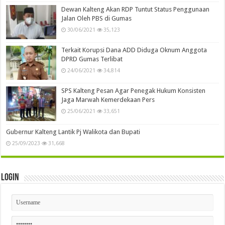
Dewan Kalteng Akan RDP Tuntut Status Penggunaan
Jalan Oleh PBS di Gumas
30/06/2021
35,123
Terkait Korupsi Dana ADD Diduga Oknum Anggota
DPRD Gumas Terlibat
24/06/2021
34,814
SPS Kalteng Pesan Agar Penegak Hukum Konsisten
Jaga Marwah Kemerdekaan Pers
25/06/2021
33,651
Gubernur Kalteng Lantik Pj Walikota dan Bupati
25/09/2023
31,668
Login