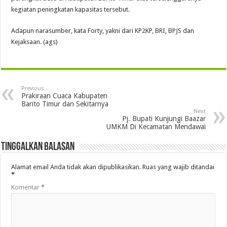
kegiatan peningkatan kapasitas tersebut.
Adapun narasumber, kata Forty, yakni dari KP2KP, BRI, BPJS dan
Kejaksaan. (ags)
Previous
Prakiraan Cuaca Kabupaten
Barito Timur dan Sekitarnya
Next
Pj. Bupati Kunjungi Baazar
UMKM Di Kecamatan Mendawai
Tinggalkan Balasan
Alamat email Anda tidak akan dipublikasikan.
Ruas yang wajib ditandai
*
Komentar
*