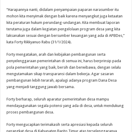
“Harapannya nanti, didalam penyampaian paparan narasumber itu
mohon kita menyimak dengan baik karena menyangkut juga ketaatan
kita peraturan hukum perundang-undangan. Kita membuat laporan
terutama juga dalam kegiatan pengelolaan program desa yang kita
laksanakan sesuai dengan bersumber keuangan yang ada di APBDes,”
kata Forty Rikkyanuo Rabu (31/1/2024).
Forty mengatakan, arah dan kebijakan pembangunan serta
penyelenggaraan pemerintahan di semua ini, harus berprinsip pada
pola pemerintahan yang baik, bersih dan berwibawa, dengan selalu
mengutamakan sikap transparansi dalam bekerja. Agar sasaran
pembangunan lebih terarah, apalagi adanya program Dana Desa
yang menjadi tanggung jawab bersama.
Forty berharap, seluruh aparatur pemerintahan desa mampu
mendayagunakan segala potensi yang ada di desa, untuk mendukung
proses pembangunan desa.
Forty mengucapkan terimakasih serta apresiasi kepada seluruh
perangkat desa di Kabupaten Barito Timur atas terselenggaranya