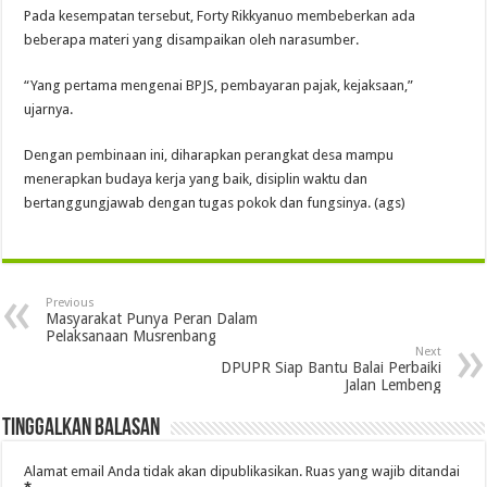
Pada kesempatan tersebut, Forty Rikkyanuo membeberkan ada
beberapa materi yang disampaikan oleh narasumber.
“Yang pertama mengenai BPJS, pembayaran pajak, kejaksaan,”
ujarnya.
Dengan pembinaan ini, diharapkan perangkat desa mampu
menerapkan budaya kerja yang baik, disiplin waktu dan
bertanggungjawab dengan tugas pokok dan fungsinya. (ags)
Previous
Masyarakat Punya Peran Dalam
Pelaksanaan Musrenbang
Next
DPUPR Siap Bantu Balai Perbaiki
Jalan Lembeng
Tinggalkan Balasan
Alamat email Anda tidak akan dipublikasikan.
Ruas yang wajib ditandai