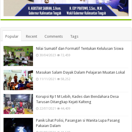
Popular
Recent
Comments
Tags
Nilai Sumatif dan Formatif Tentukan Kelulusan Siswa
30/04/2023
72,459
Masukan Salam Dayak Dalam Pelajaran Muatan Lokal
11/11/2021
58,252
Korupsi Rp1 M Lebih, Kades dan Bendahara Desa
Tarusan Ditangkap Kejati Kalteng
22/07/2021
44,409
Panik Lihat Polisi, Pasangan si Wanita Lupa Pasang
Pakaian Dalam