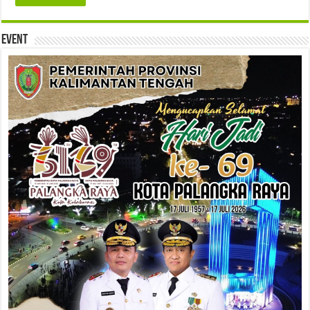
Event