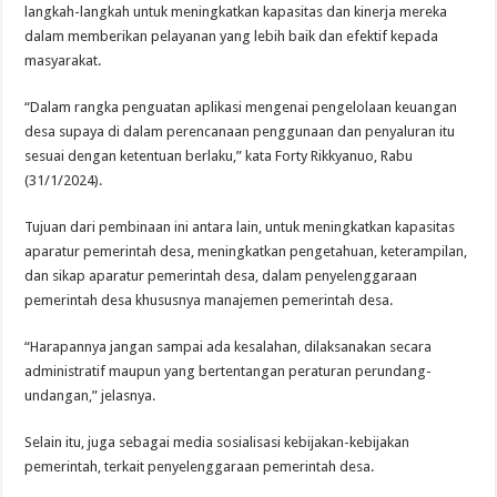
langkah-langkah untuk meningkatkan kapasitas dan kinerja mereka
dalam memberikan pelayanan yang lebih baik dan efektif kepada
masyarakat.
“Dalam rangka penguatan aplikasi mengenai pengelolaan keuangan
desa supaya di dalam perencanaan penggunaan dan penyaluran itu
sesuai dengan ketentuan berlaku,” kata Forty Rikkyanuo, Rabu
(31/1/2024).
Tujuan dari pembinaan ini antara lain, untuk meningkatkan kapasitas
aparatur pemerintah desa, meningkatkan pengetahuan, keterampilan,
dan sikap aparatur pemerintah desa, dalam penyelenggaraan
pemerintah desa khususnya manajemen pemerintah desa.
“Harapannya jangan sampai ada kesalahan, dilaksanakan secara
administratif maupun yang bertentangan peraturan perundang-
undangan,” jelasnya.
Selain itu, juga sebagai media sosialisasi kebijakan-kebijakan
pemerintah, terkait penyelenggaraan pemerintah desa.